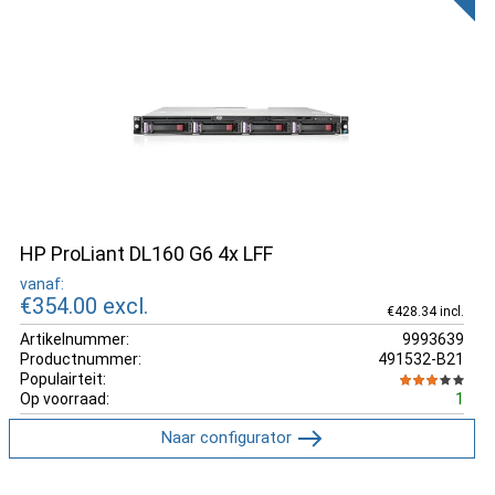
HP ProLiant DL160 G6 4x LFF
vanaf:
€354.00
excl.
€428.34 incl.
Artikelnummer:
9993639
Productnummer:
491532-B21
Populairteit:
Op voorraad:
1
Naar configurator