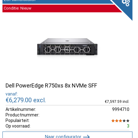
Conditie: Nieuw
Dell PowerEdge R750xs 8x NVMe SFF
vanaf:
€6,279.00
excl.
€7,597.59 incl.
Artikelnummer:
9994710
Productnummer:
Populairteit:
Op voorraad:
3
Naar configurator