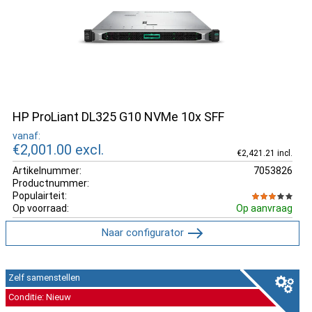
HP ProLiant DL325 G10 NVMe 10x SFF
vanaf:
€2,001.00
excl.
€2,421.21 incl.
Artikelnummer:
7053826
Productnummer:
Populairteit:
Op voorraad:
Op aanvraag
Naar configurator
Zelf samenstellen
Conditie: Nieuw