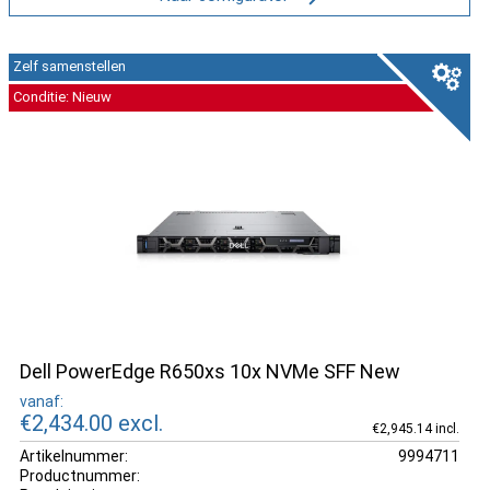
Zelf samenstellen
Conditie: Nieuw
Dell PowerEdge R650xs 10x NVMe SFF New
vanaf:
€2,434.00
excl.
€2,945.14 incl.
Artikelnummer:
9994711
Productnummer: