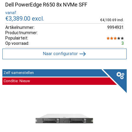
Dell PowerEdge R650 8x NVMe SFF
vanaf:
€3,389.00
excl.
€4,100.69 incl.
Artikelnummer:
9994931
Productnummer:
Populairteit:
Op voorraad:
3
Naar configurator
Zelf samenstellen
Conditie: Nieuw