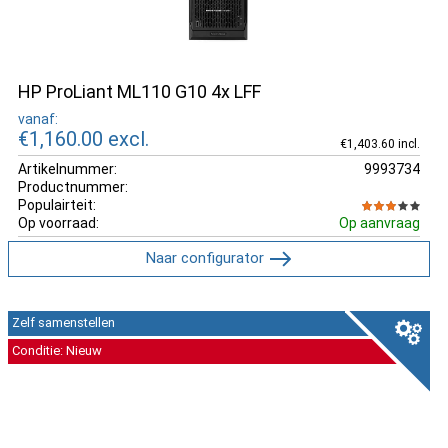
HP ProLiant ML110 G10 4x LFF
vanaf:
€1,160.00
excl.
€1,403.60 incl.
Artikelnummer:
9993734
Productnummer:
Populairteit:
Op voorraad:
Op aanvraag
Naar configurator
Zelf samenstellen
Conditie: Nieuw