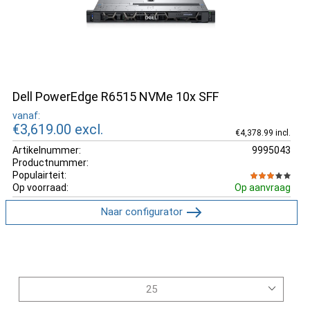
Dell PowerEdge R6515 NVMe 10x SFF
vanaf:
€3,619.00
excl.
€4,378.99 incl.
Artikelnummer:
9995043
Productnummer:
Populairteit:
Op voorraad:
Op aanvraag
Naar configurator