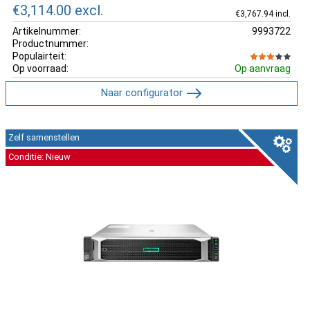
€3,114.00
excl.
€3,767.94 incl.
Artikelnummer:
9993722
Productnummer:
Populairteit:
Op voorraad:
Op aanvraag
Naar configurator
Zelf samenstellen
Conditie: Nieuw