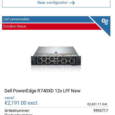
Naar configurator
Zelf samenstellen
Conditie: Nieuw
Dell PowerEdge R740XD 12x LFF New
vanaf:
€2,191.00
excl.
€2,651.11 incl.
Artikelnummer:
9993717