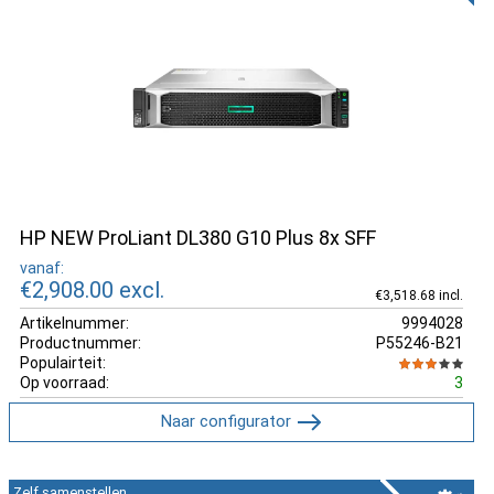
HP NEW ProLiant DL380 G10 Plus 8x SFF
vanaf:
€2,908.00
excl.
€3,518.68 incl.
Artikelnummer:
9994028
Productnummer:
P55246-B21
Populairteit:
Op voorraad:
3
Naar configurator
Zelf samenstellen