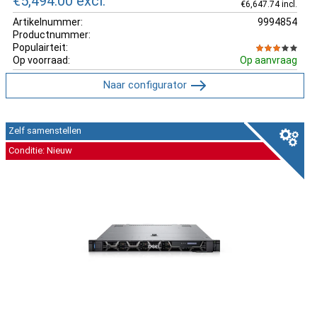
€5,494.00
excl.
€6,647.74 incl.
Artikelnummer:
9994854
Productnummer:
Populairteit:
Op voorraad:
Op aanvraag
Naar configurator
Zelf samenstellen
Conditie: Nieuw