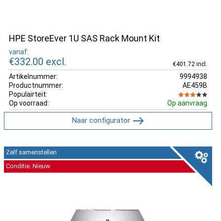
HPE StoreEver 1U SAS Rack Mount Kit
vanaf:
€332.00
excl.
€401.72 incl.
Artikelnummer:
9994938
Productnummer:
AE459B
Populairteit:
Op voorraad:
Op aanvraag
Naar configurator
Zelf samenstellen
Conditie: Nieuw