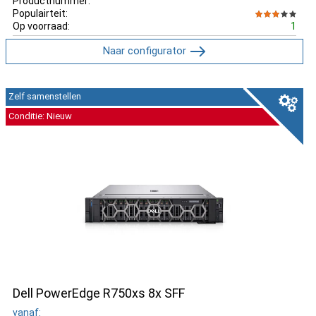
Productnummer:
Populairteit:
Op voorraad:
1
Naar configurator
Zelf samenstellen
Conditie: Nieuw
Dell PowerEdge R750xs 8x SFF
vanaf: