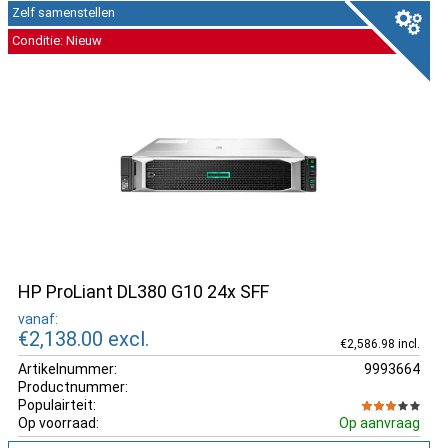
Zelf samenstellen
Conditie: Nieuw
HP ProLiant DL380 G10 24x SFF
vanaf:
€2,138.00
excl.
€2,586.98 incl.
Artikelnummer:
9993664
Productnummer:
Populairteit:
Op voorraad:
Op aanvraag