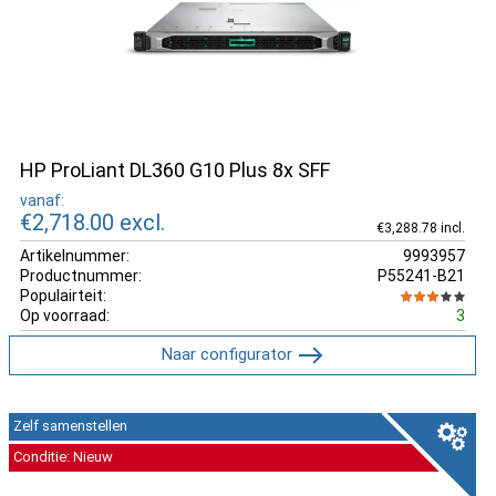
HP ProLiant DL360 G10 Plus 8x SFF
vanaf:
€2,718.00
excl.
€3,288.78 incl.
Artikelnummer:
9993957
Productnummer:
P55241-B21
Populairteit:
Op voorraad:
3
Naar configurator
Zelf samenstellen
Conditie: Nieuw