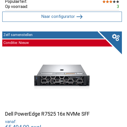
Populairteit:
Op voorraad:
3
Naar configurator
Zelf samenstellen
Conditie: Nieuw
Dell PowerEdge R7525 16x NVMe SFF
vanaf: