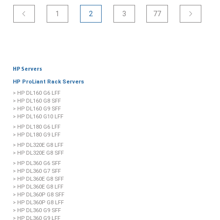
1
2
3
77
HP Servers
HP ProLiant Rack Servers
> HP DL160 G6 LFF
> HP DL160 G8 SFF
> HP DL160 G9 SFF
> HP DL160 G10 LFF
> HP DL180 G6 LFF
> HP DL180 G9 LFF
> HP DL320E G8 LFF
> HP DL320E G8 SFF
> HP DL360 G6 SFF
> HP DL360 G7 SFF
> HP DL360E G8 SFF
> HP DL360E G8 LFF
> HP DL360P G8 SFF
> HP DL360P G8 LFF
> HP DL360 G9 SFF
> HP DL360 G9 LFF