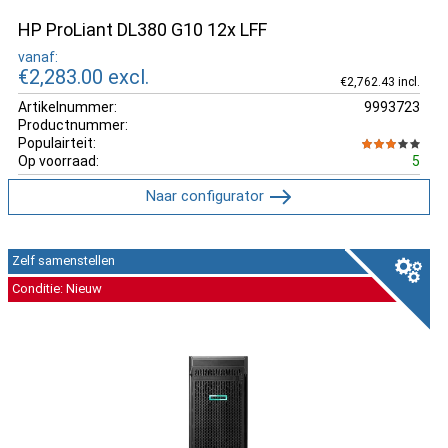
HP ProLiant DL380 G10 12x LFF
vanaf:
€2,283.00
excl.
€2,762.43 incl.
Artikelnummer:
9993723
Productnummer:
Populairteit:
Op voorraad:
5
Naar configurator
Zelf samenstellen
Conditie: Nieuw