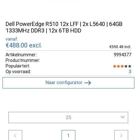
Dell PowerEdge R510 12x LFF | 2x L5640 | 64GB
1333MHz DDR3 | 12x 6TB HDD
vanaf:
€488.00
excl.
€590.48 incl.
Artikelnummer:
9994377
Productnummer:
Populairteit:
Op voorraad:
3
Naar configurator
1