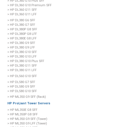
> HP DL360 G10 Plus SFF
> HP DL360 G10 Premium SFF
> HP DL360 G11 SFF
> HP DL360 G11 LFF
> HP DL380 G6 SFF
> HP DL380 G7 SFF
> HP DL380P G8 SFF
> HP DL380P G8 LFF
> HP DL380E G8 LFF
> HP DL380 G9 SFF
> HP DL380 G9 LFF
> HP DL380 G10 SFF
> HP DL380 G10 LFF
> HP DL380 G10 Plus SFF
> HP DL380 G11 SFF
> HP DL380 G11 LFF
> HP DL560 G10 SFF
> HP DL580 G7 SFF
> HP DL580 G9 SFF
> HP DL580 G10 SFF
> HP ML350 G9 SFF (Rack)
HP ProLiant Tower Servers
> HP ML350E G8 SFF
> HP ML350P G8 SFF
> HP ML350 G9 SFF (Tower)
> HP ML350 G9 LFF (Tower)