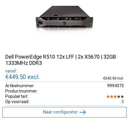
Dell PowerEdge R510 12x LFF | 2x X5670 | 32GB
1333MHz DDR3
vanaf:
€449.50
excl.
€543.90 incl.
Artikelnummer:
9994373
Productnummer:
Populairteit:
Op voorraad:
3
Naar configurator