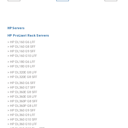
HP Servers
HP ProLiant Rack Servers
> HP DL160 G6 LFF
> HP DL160 G8 SFF
> HP DL160 G9 SFF
> HP DL160 G10 LFF
> HP DL180 G6 LFF
> HP DL180 G9 LFF
> HP DL320E G8 LFF
> HP DL320E G8 SFF
> HP DL360 G6 SFF
> HP DL360 G7 SFF
> HP DL360E G8 SFF
> HP DL360E G8 LFF
> HP DL360P G8 SFF
> HP DL360P G8 LFF
> HP DL360 G9 SFF
> HP DL360 G9 LFF
> HP DL360 G10 SFF
> HP DL360 G10 LFF