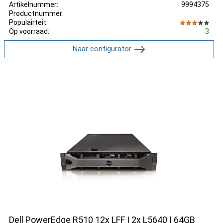
Artikelnummer:
9994375
Productnummer:
Populairteit:
Op voorraad:
3
Naar configurator
Dell PowerEdge R510 12x LFF | 2x L5640 | 64GB