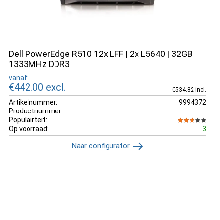
Dell PowerEdge R510 12x LFF | 2x L5640 | 32GB
1333MHz DDR3
vanaf:
€442.00
excl.
€534.82 incl.
Artikelnummer:
9994372
Productnummer:
Populairteit:
Op voorraad:
3
Naar configurator