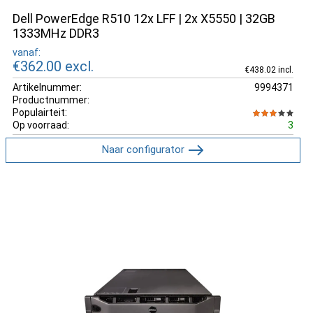
Dell PowerEdge R510 12x LFF | 2x X5550 | 32GB
1333MHz DDR3
vanaf:
€362.00
excl.
€438.02 incl.
Artikelnummer:
9994371
Productnummer:
Populairteit:
Op voorraad:
3
Naar configurator