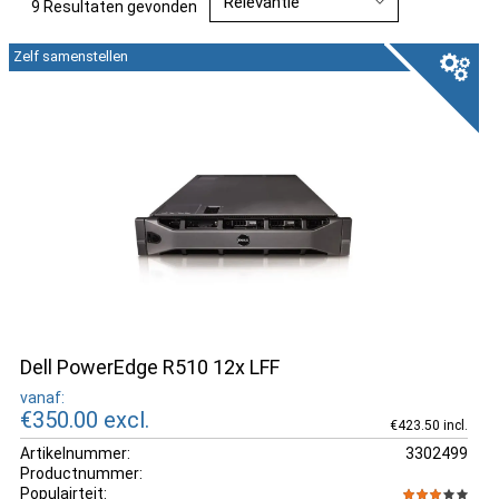
9 Resultaten gevonden
Zelf samenstellen
Dell PowerEdge R510 12x LFF
vanaf:
€350.00
excl.
€423.50 incl.
Artikelnummer:
3302499
Productnummer:
Populairteit: