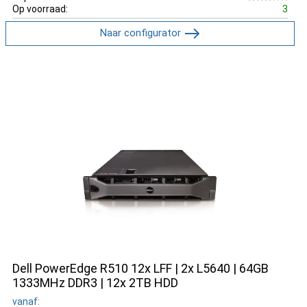
Op voorraad:
3
Naar configurator
Dell PowerEdge R510 12x LFF | 2x L5640 | 64GB
1333MHz DDR3 | 12x 2TB HDD
vanaf: