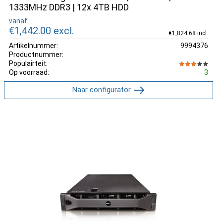
1333MHz DDR3 | 12x 4TB HDD
vanaf:
€1,442.00
excl.
€1,824.68 incl.
Artikelnummer:
9994376
Productnummer:
Populairteit:
Op voorraad:
3
Naar configurator