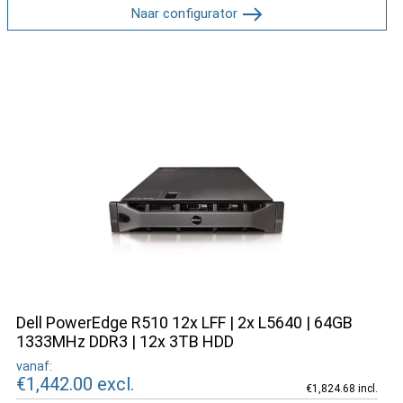
Naar configurator
Dell PowerEdge R510 12x LFF | 2x L5640 | 64GB
1333MHz DDR3 | 12x 3TB HDD
vanaf:
€1,442.00
excl.
€1,824.68 incl.