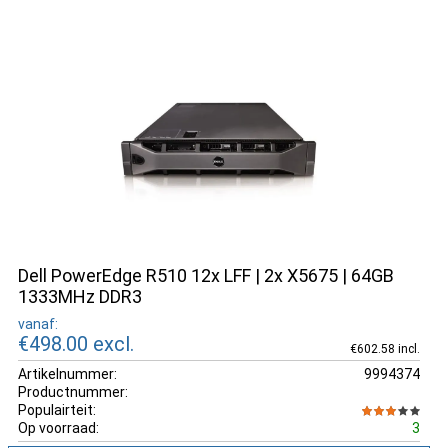
Dell PowerEdge R510 12x LFF | 2x X5675 | 64GB
1333MHz DDR3
vanaf:
€498.00
excl.
€602.58 incl.
Artikelnummer:
9994374
Productnummer:
Populairteit:
Op voorraad:
3