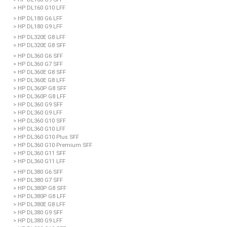
> HP DL160 G10 LFF
> HP DL180 G6 LFF
> HP DL180 G9 LFF
> HP DL320E G8 LFF
> HP DL320E G8 SFF
> HP DL360 G6 SFF
> HP DL360 G7 SFF
> HP DL360E G8 SFF
> HP DL360E G8 LFF
> HP DL360P G8 SFF
> HP DL360P G8 LFF
> HP DL360 G9 SFF
> HP DL360 G9 LFF
> HP DL360 G10 SFF
> HP DL360 G10 LFF
> HP DL360 G10 Plus SFF
> HP DL360 G10 Premium SFF
> HP DL360 G11 SFF
> HP DL360 G11 LFF
> HP DL380 G6 SFF
> HP DL380 G7 SFF
> HP DL380P G8 SFF
> HP DL380P G8 LFF
> HP DL380E G8 LFF
> HP DL380 G9 SFF
> HP DL380 G9 LFF