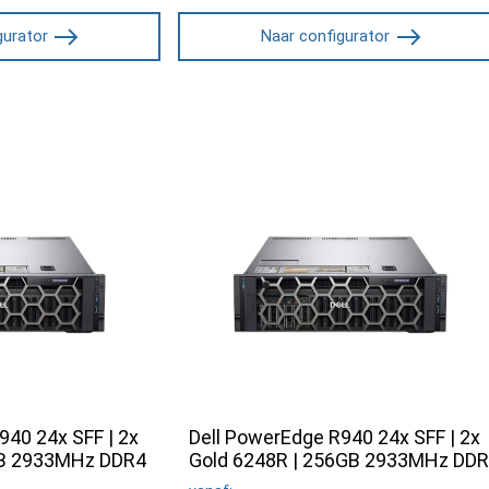
gurator
Naar configurator
940 24x SFF | 2x
Dell PowerEdge R940 24x SFF | 2x
GB 2933MHz DDR4
Gold 6248R | 256GB 2933MHz DD