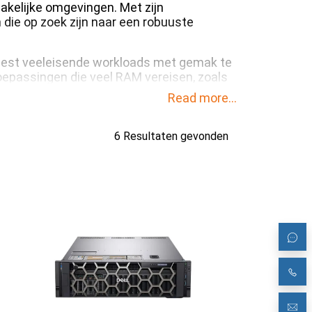
akelijke omgevingen. Met zijn
 die op zoek zijn naar een robuuste
 meest veeleisende workloads met gemak te
oepassingen die veel RAM vereisen, zoals
Read more...
6 Resultaten gevonden