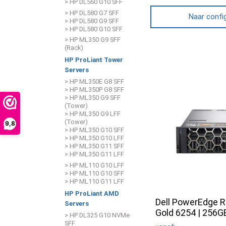
> HP DL560 G10 SFF
> HP DL580 G7 SFF
Naar confi
> HP DL580 G9 SFF
> HP DL580 G10 SFF
> HP ML350 G9 SFF
(Rack)
HP ProLiant Tower
Servers
> HP ML350E G8 SFF
> HP ML350P G8 SFF
> HP ML350 G9 SFF
(Tower)
> HP ML350 G9 LFF
(Tower)
9,8
> HP ML350 G10 SFF
> HP ML350 G10 LFF
> HP ML350 G11 SFF
> HP ML350 G11 LFF
> HP ML110 G10 LFF
> HP ML110 G10 SFF
> HP ML110 G11 LFF
HP ProLiant AMD
Dell PowerEdge R
Servers
Gold 6254 | 256
> HP DL325 G10 NVMe
SFF