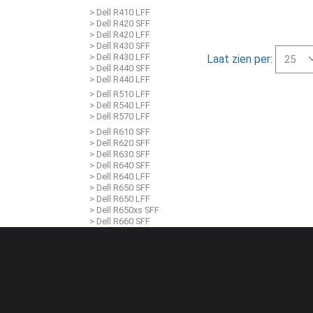
> Dell R410 LFF
> Dell R420 SFF
> Dell R420 LFF
> Dell R430 SFF
> Dell R430 LFF
Laat zien per:
> Dell R440 SFF
> Dell R440 LFF
> Dell R510 LFF
> Dell R540 LFF
> Dell R570 LFF
> Dell R610 SFF
> Dell R620 SFF
> Dell R630 SFF
> Dell R640 SFF
> Dell R640 LFF
> Dell R650 SFF
> Dell R650 LFF
> Dell R650xs SFF
> Dell R660 SFF
> Dell R660xs SFF
> Dell R670 SFF
> Dell R710 SFF
> Dell R710 LFF
> Dell R720 SFF
> Dell R720 LFF
> Dell R720XD SFF