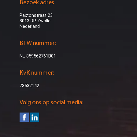
Bezoek adres
Paxtonstraat 23
8013 RP Zwolle
Nederland
BTW nummer:
NL 859562761B01
KvK nummer:
73532142
Volg ons op social media: