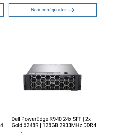
Naar configurator
Dell PowerEdge R940 24x SFF | 2x
R4
Gold 6248R | 128GB 2933MHz DDR4