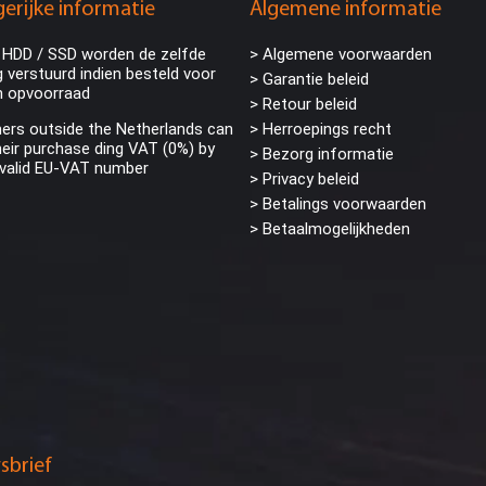
erijke informatie
Algemene informatie
 HDD / SSD worden de zelfde
> Algemene voorwaarden
 verstuurd indien besteld voor
> Garantie beleid
n opvoorraad
> Retour beleid
rs outside the Netherlands can
> Herroepings recht
eir purchase ding VAT (0%) by
> Bezorg informatie
 valid EU-VAT number
>
Privacy beleid
> Betalings voorwaarden
> Betaalmogelijkheden
sbrief