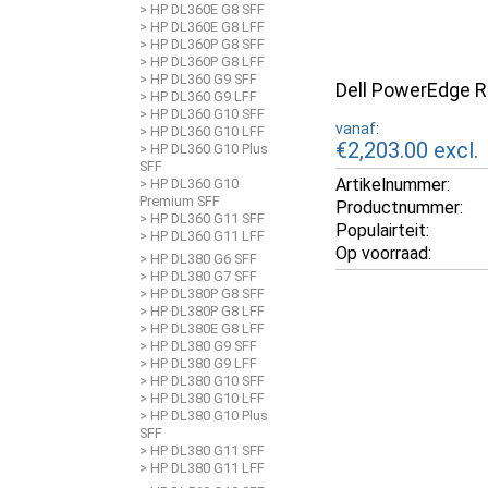
> HP DL360E G8 SFF
> HP DL360E G8 LFF
> HP DL360P G8 SFF
> HP DL360P G8 LFF
> HP DL360 G9 SFF
Dell PowerEdge R
> HP DL360 G9 LFF
> HP DL360 G10 SFF
vanaf:
> HP DL360 G10 LFF
€2,203.00
excl.
> HP DL360 G10 Plus
SFF
Artikelnummer:
> HP DL360 G10
Premium SFF
Productnummer:
> HP DL360 G11 SFF
Populairteit:
> HP DL360 G11 LFF
Op voorraad:
> HP DL380 G6 SFF
> HP DL380 G7 SFF
> HP DL380P G8 SFF
> HP DL380P G8 LFF
> HP DL380E G8 LFF
> HP DL380 G9 SFF
> HP DL380 G9 LFF
> HP DL380 G10 SFF
> HP DL380 G10 LFF
> HP DL380 G10 Plus
SFF
> HP DL380 G11 SFF
> HP DL380 G11 LFF