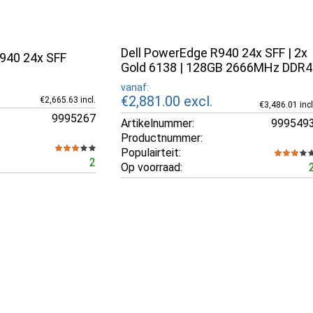
Dell PowerEdge R940 24x SFF | 2x
940 24x SFF
Gold 6138 | 128GB 2666MHz DDR4
vanaf:
€2,881.00
excl.
€2,665.63 incl.
€3,486.01 incl
9995267
Artikelnummer:
999549
Productnummer:
Populairteit:
2
Op voorraad: