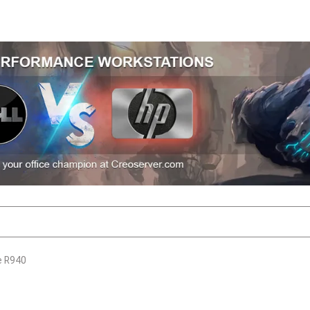
e R940