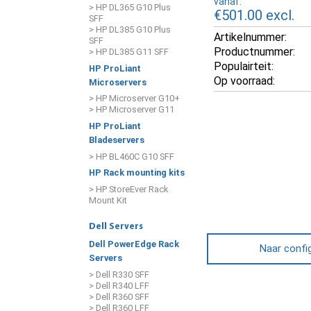
vanaf:
> HP DL365 G10 Plus
€501.00
excl.
SFF
> HP DL385 G10 Plus
Artikelnummer:
SFF
Productnummer:
> HP DL385 G11 SFF
Populairteit:
HP ProLiant
Op voorraad:
Microservers
> HP Microserver G10+
> HP Microserver G11
HP ProLiant
Bladeservers
> HP BL460C G10 SFF
HP Rack mounting kits
> HP StoreEver Rack
Mount Kit
Dell Servers
Dell PowerEdge Rack
Naar confi
Servers
> Dell R330 SFF
> Dell R340 LFF
> Dell R360 SFF
> Dell R360 LFF