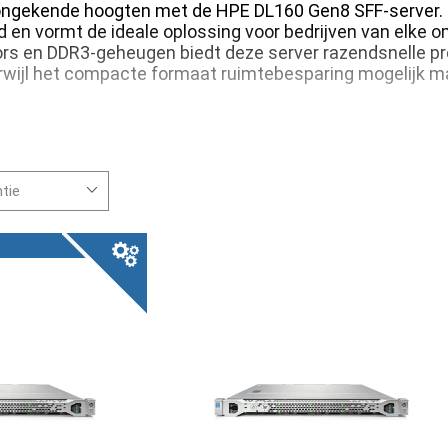
r ongekende hoogten met de HPE DL160 Gen8 SFF-server. 
d en vormt de ideale oplossing voor bedrijven van elke o
ors en DDR3-geheugen biedt deze server razendsnelle pre
rwijl het compacte formaat ruimtebesparing mogelijk m