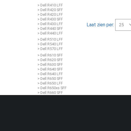
> Dell R410 LFF
> Dell R420 SFF
> Dell R420 LFF
> Dell R430 SFF
> Dell R430 LFF
Laat zien per:
> Dell R440 SFF
> Dell R440 LFF
> Dell R510 LFF
> Dell R540 LFF
> Dell R570 LFF
> Dell R610 SFF
> Dell R620 SFF
> Dell R630 SFF
> Dell R640 SFF
> Dell R640 LFF
> Dell R650 SFF
> Dell R650 LFF
> Dell R650xs SFF
> Dell R660 SFF
> Dell R660xs SFF
> Dell R670 SFF
> Dell R710 SFF
> Dell R710 LFF
> Dell R720 SFF
> Dell R720 LFF
> Dell R720XD SFF