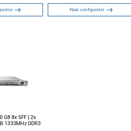
gurator
Naar configurator
 G8 8x SFF | 2x
GB 1333MHz DDR3