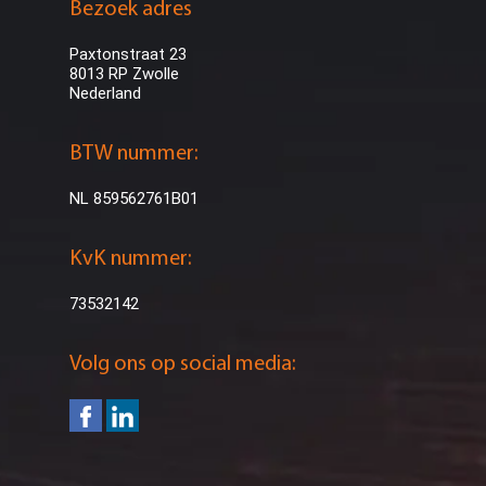
Bezoek adres
Paxtonstraat 23
8013 RP Zwolle
Nederland
BTW nummer:
NL 859562761B01
KvK nummer:
73532142
Volg ons op social media: