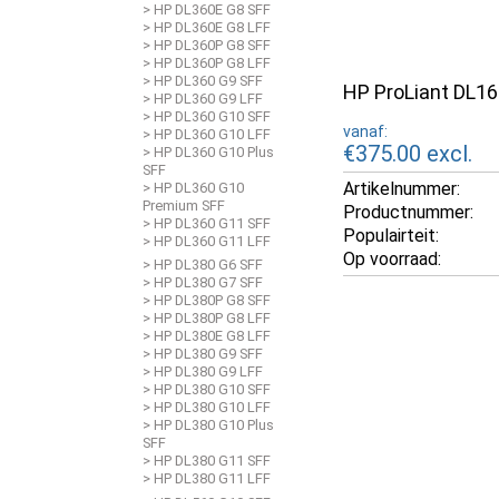
> HP DL360E G8 SFF
> HP DL360E G8 LFF
> HP DL360P G8 SFF
> HP DL360P G8 LFF
> HP DL360 G9 SFF
HP ProLiant DL16
> HP DL360 G9 LFF
> HP DL360 G10 SFF
vanaf:
> HP DL360 G10 LFF
€375.00
excl.
> HP DL360 G10 Plus
SFF
Artikelnummer:
> HP DL360 G10
Premium SFF
Productnummer:
> HP DL360 G11 SFF
Populairteit:
> HP DL360 G11 LFF
Op voorraad:
> HP DL380 G6 SFF
> HP DL380 G7 SFF
> HP DL380P G8 SFF
> HP DL380P G8 LFF
> HP DL380E G8 LFF
> HP DL380 G9 SFF
> HP DL380 G9 LFF
> HP DL380 G10 SFF
> HP DL380 G10 LFF
> HP DL380 G10 Plus
SFF
> HP DL380 G11 SFF
> HP DL380 G11 LFF