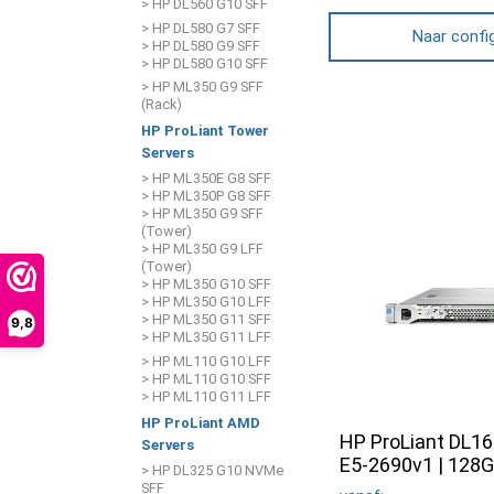
> HP DL560 G10 SFF
> HP DL580 G7 SFF
Naar confi
> HP DL580 G9 SFF
> HP DL580 G10 SFF
> HP ML350 G9 SFF
(Rack)
HP ProLiant Tower
Servers
> HP ML350E G8 SFF
> HP ML350P G8 SFF
> HP ML350 G9 SFF
(Tower)
> HP ML350 G9 LFF
(Tower)
> HP ML350 G10 SFF
> HP ML350 G10 LFF
> HP ML350 G11 SFF
9,8
> HP ML350 G11 LFF
> HP ML110 G10 LFF
> HP ML110 G10 SFF
> HP ML110 G11 LFF
HP ProLiant AMD
HP ProLiant DL160
Servers
E5-2690v1 | 128
> HP DL325 G10 NVMe
SFF