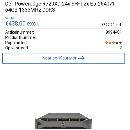
Dell Poweredge R720XD 24x SFF | 2x E5-2640v1 |
64GB 1333MHz DDR3
vanaf:
€438.00
excl.
€577.78 incl.
Artikelnummer:
9994481
Productnummer:
Populairteit:
Op voorraad:
2
Naar configurator