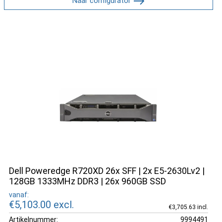
Naar configurator
Dell Poweredge R720XD 26x SFF | 2x E5-2630Lv2 |
128GB 1333MHz DDR3 | 26x 960GB SSD
vanaf:
€5,103.00
excl.
€3,705.63 incl.
Artikelnummer:
9994491