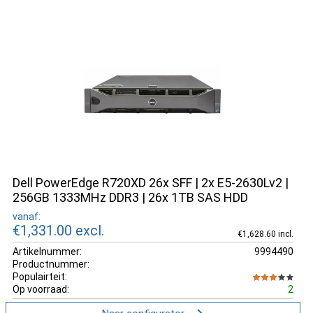
Dell PowerEdge R720XD 26x SFF | 2x E5-2630Lv2 |
256GB 1333MHz DDR3 | 26x 1TB SAS HDD
vanaf:
€1,331.00
excl.
€1,628.60 incl.
Artikelnummer:
9994490
Productnummer:
Populairteit:
Op voorraad:
2