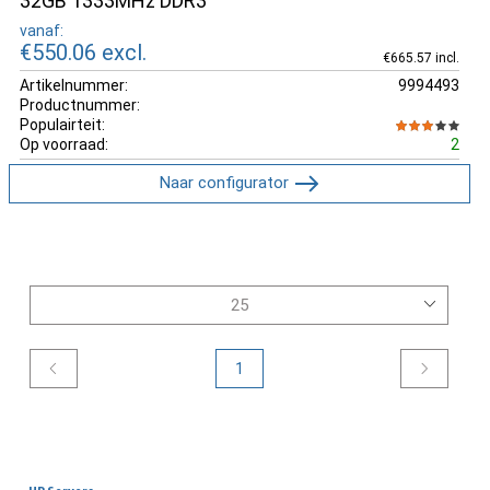
32GB 1333MHz DDR3
vanaf:
€550.06
excl.
€665.57 incl.
Artikelnummer:
9994493
Productnummer:
Populairteit:
Op voorraad:
2
Naar configurator
1