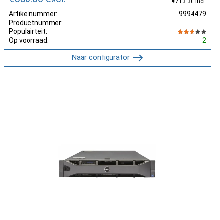
€713.30 incl.
Artikelnummer:
9994479
Productnummer:
Populairteit:
Op voorraad:
2
Naar configurator