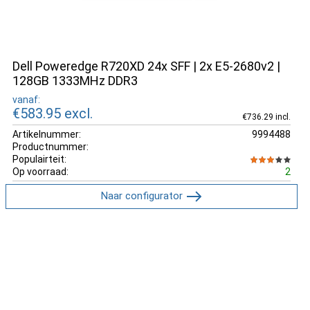
Dell Poweredge R720XD 24x SFF | 2x E5-2680v2 |
128GB 1333MHz DDR3
vanaf:
€583.95
excl.
€736.29 incl.
Artikelnummer:
9994488
Productnummer:
Populairteit:
Op voorraad:
2
Naar configurator