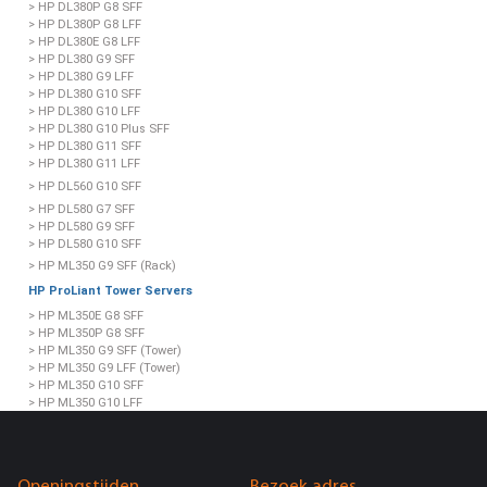
> HP DL380P G8 SFF
> HP DL380P G8 LFF
> HP DL380E G8 LFF
> HP DL380 G9 SFF
> HP DL380 G9 LFF
> HP DL380 G10 SFF
> HP DL380 G10 LFF
> HP DL380 G10 Plus SFF
> HP DL380 G11 SFF
> HP DL380 G11 LFF
> HP DL560 G10 SFF
> HP DL580 G7 SFF
> HP DL580 G9 SFF
> HP DL580 G10 SFF
> HP ML350 G9 SFF (Rack)
HP ProLiant Tower Servers
> HP ML350E G8 SFF
> HP ML350P G8 SFF
> HP ML350 G9 SFF (Tower)
> HP ML350 G9 LFF (Tower)
> HP ML350 G10 SFF
> HP ML350 G10 LFF
> HP ML350 G11 SFF
> HP ML350 G11 LFF
> HP ML110 G10 LFF
> HP ML110 G10 SFF
Openingstijden
Bezoek adres