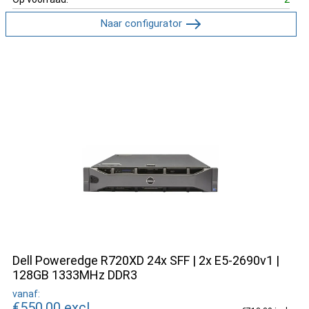
Naar configurator
Dell Poweredge R720XD 24x SFF | 2x E5-2690v1 |
128GB 1333MHz DDR3
vanaf:
€550.00
excl.