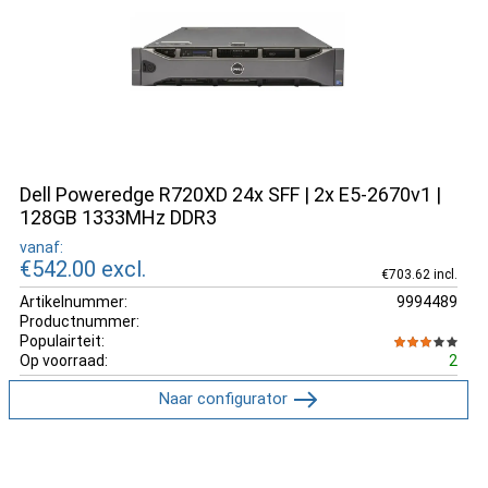
Dell Poweredge R720XD 24x SFF | 2x E5-2670v1 |
128GB 1333MHz DDR3
vanaf:
€542.00
excl.
€703.62 incl.
Artikelnummer:
9994489
Productnummer:
Populairteit:
Op voorraad:
2
Naar configurator