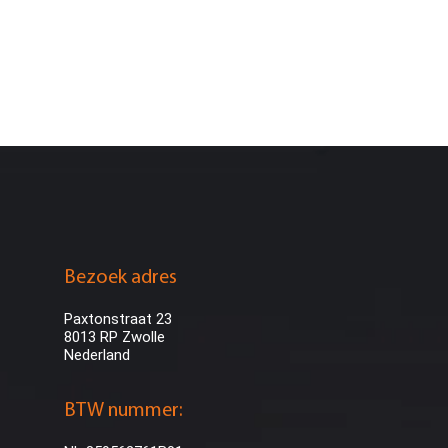
Bezoek adres
Paxtonstraat 23
8013 RP Zwolle
Nederland
BTW nummer: