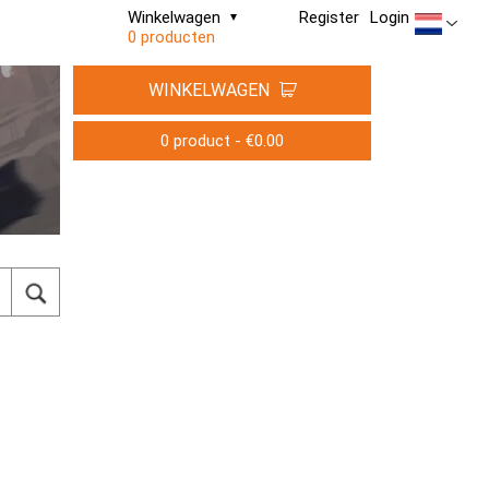
Winkelwagen
Register
Login
0 producten
WINKELWAGEN
0 product - €0.00