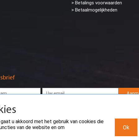
> Betalings voorwaarden
> Betaalmogelijkheden
sbrief
Aanm
kies
 gaat u akkoord met het gebruik van cookies die
Ok
sfuncties van de website en om