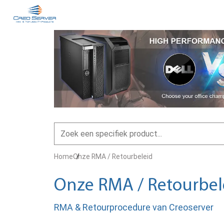
Home
Onze RMA / Retourbeleid
Onze RMA / Retourbel
RMA & Retourprocedure van Creoserver