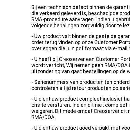
Bij een technisch defect binnen de garanti
die verkeerd geleverd is, beschadigde prod
RMA-procedure aanvragen. Indien u gebrui
volgende bepalingen zorgvuldig door te lez
- Uw product valt binnen de gestelde garan
order terug vinden op onze Customer Portal
overleggen die u in pdf formaat via e-mail
- U heeft bij Creoserver een Customer Po
wordt verricht, Wij nemen geen RMA/DOA 
uitzondering van gast bestellingen op de 
- Serienummers van producten (en onderde
controleren altijd retour producten op s
- U dient uw product compleet inclusief ha
ons te versturen. Indien dit niet complee
weigeren. Dit mede omdat Creoserver dit m
RMA/DOA.
- U dient uw product goed verpakt met voo