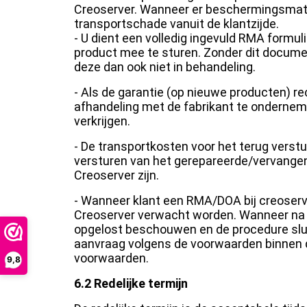
Creoserver. Wanneer er beschermingsmater
transportschade vanuit de klantzijde.
- U dient een volledig ingevuld RMA formu
product mee te sturen. Zonder dit docume
deze dan ook niet in behandeling.
- Als de garantie (op nieuwe producten) re
afhandeling met de fabrikant te ondernem
verkrijgen.
- De transportkosten voor het terug verstu
versturen van het gerepareerde/vervangend
Creoserver zijn.
- Wanneer klant een RMA/DOA bij creoserv
Creoserver verwacht worden. Wanneer na 1
opgelost beschouwen en de procedure slu
aanvraag volgens de voorwaarden binnen d
voorwaarden.
9,8
6.2 Redelijke termijn