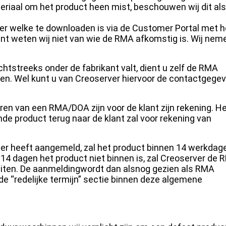
iaal om het product heen mist, beschouwen wij dit als
lier welke te downloaden is via de Customer Portal met h
nt weten wij niet van wie de RMA afkomstig is. Wij nem
chtstreeks onder de fabrikant valt, dient u zelf de RMA
en. Wel kunt u van Creoserver hiervoor de contactgege
ren van een RMA/DOA zijn voor de klant zijn rekening. H
e product terug naar de klant zal voor rekening van
er heeft aangemeld, zal het product binnen 14 werkdage
4 dagen het product niet binnen is, zal Creoserver de 
iten. De aanmeldingwordt dan alsnog gezien als RMA
e “redelijke termijn” sectie binnen deze algemene