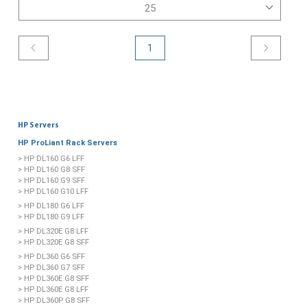
1
HP Servers
HP ProLiant Rack Servers
> HP DL160 G6 LFF
> HP DL160 G8 SFF
> HP DL160 G9 SFF
> HP DL160 G10 LFF
> HP DL180 G6 LFF
> HP DL180 G9 LFF
> HP DL320E G8 LFF
> HP DL320E G8 SFF
> HP DL360 G6 SFF
> HP DL360 G7 SFF
> HP DL360E G8 SFF
> HP DL360E G8 LFF
> HP DL360P G8 SFF