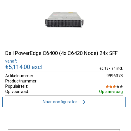
Dell PowerEdge С6400 (4x C6420 Node) 24x SFF
vanaf:
€5,114.00
excl.
€6,187.94 incl.
Artikelnummer:
9996378
Productnummer:
Populairteit:
Op voorraad:
Op aanvraag
Naar configurator