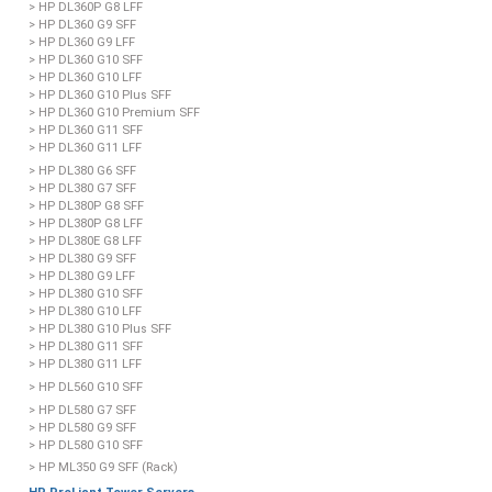
> HP DL360P G8 LFF
> HP DL360 G9 SFF
> HP DL360 G9 LFF
> HP DL360 G10 SFF
> HP DL360 G10 LFF
> HP DL360 G10 Plus SFF
> HP DL360 G10 Premium SFF
> HP DL360 G11 SFF
> HP DL360 G11 LFF
> HP DL380 G6 SFF
> HP DL380 G7 SFF
> HP DL380P G8 SFF
> HP DL380P G8 LFF
> HP DL380E G8 LFF
> HP DL380 G9 SFF
> HP DL380 G9 LFF
> HP DL380 G10 SFF
> HP DL380 G10 LFF
> HP DL380 G10 Plus SFF
> HP DL380 G11 SFF
> HP DL380 G11 LFF
> HP DL560 G10 SFF
> HP DL580 G7 SFF
> HP DL580 G9 SFF
> HP DL580 G10 SFF
> HP ML350 G9 SFF (Rack)