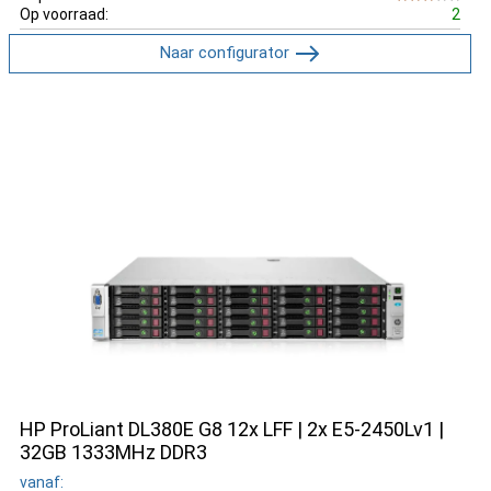
Op voorraad:
2
Naar configurator
HP ProLiant DL380E G8 12x LFF | 2x E5-2450Lv1 |
32GB 1333MHz DDR3
vanaf: