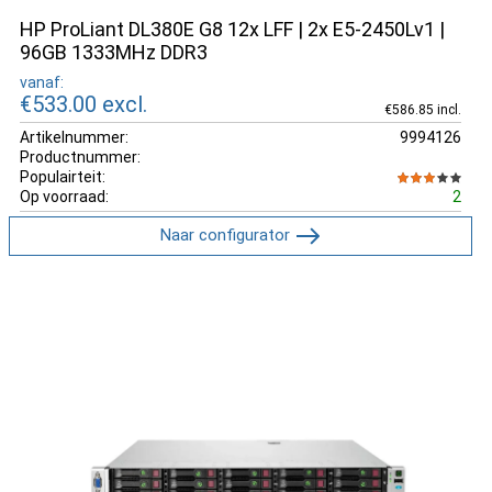
HP ProLiant DL380E G8 12x LFF | 2x E5-2450Lv1 |
96GB 1333MHz DDR3
vanaf:
€533.00
excl.
€586.85 incl.
Artikelnummer:
9994126
Productnummer:
Populairteit:
Op voorraad:
2
Naar configurator