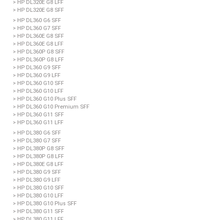
> HP DL320E G8 LFF
> HP DL320E G8 SFF
> HP DL360 G6 SFF
> HP DL360 G7 SFF
> HP DL360E G8 SFF
> HP DL360E G8 LFF
> HP DL360P G8 SFF
> HP DL360P G8 LFF
> HP DL360 G9 SFF
> HP DL360 G9 LFF
> HP DL360 G10 SFF
> HP DL360 G10 LFF
> HP DL360 G10 Plus SFF
> HP DL360 G10 Premium SFF
> HP DL360 G11 SFF
> HP DL360 G11 LFF
> HP DL380 G6 SFF
> HP DL380 G7 SFF
> HP DL380P G8 SFF
> HP DL380P G8 LFF
> HP DL380E G8 LFF
> HP DL380 G9 SFF
> HP DL380 G9 LFF
> HP DL380 G10 SFF
> HP DL380 G10 LFF
> HP DL380 G10 Plus SFF
> HP DL380 G11 SFF
> HP DL380 G11 LFF