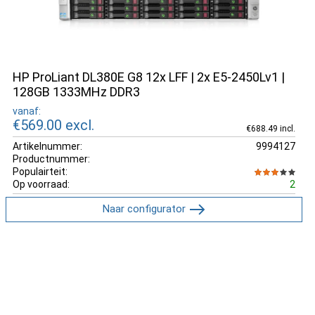
HP ProLiant DL380E G8 12x LFF | 2x E5-2450Lv1 |
128GB 1333MHz DDR3
vanaf:
€569.00
excl.
€688.49 incl.
Artikelnummer:
9994127
Productnummer:
Populairteit:
Op voorraad:
2
Naar configurator