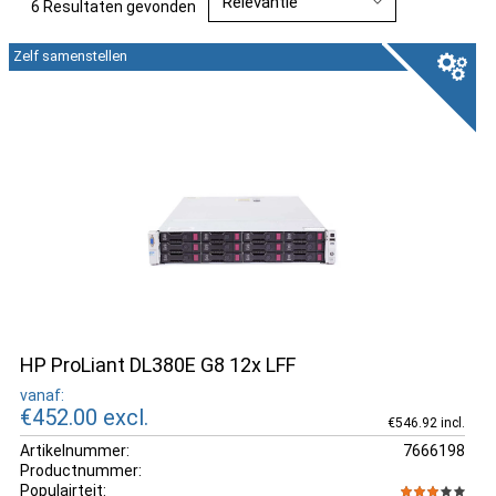
6 Resultaten gevonden
Zelf samenstellen
HP ProLiant DL380E G8 12x LFF
vanaf:
€452.00
excl.
€546.92 incl.
Artikelnummer:
7666198
Productnummer:
Populairteit: