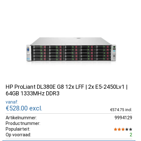
HP ProLiant DL380E G8 12x LFF | 2x E5-2450Lv1 |
64GB 1333MHz DDR3
vanaf:
€528.00
excl.
€574.75 incl.
Artikelnummer:
9994129
Productnummer:
Populairteit:
Op voorraad:
2