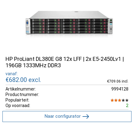
HP ProLiant DL380E G8 12x LFF | 2x E5-2450Lv1 |
196GB 1333MHz DDR3
vanaf:
€682.00
excl.
€709.06 incl.
Artikelnummer:
9994128
Productnummer:
Populairteit:
Op voorraad:
2
Naar configurator