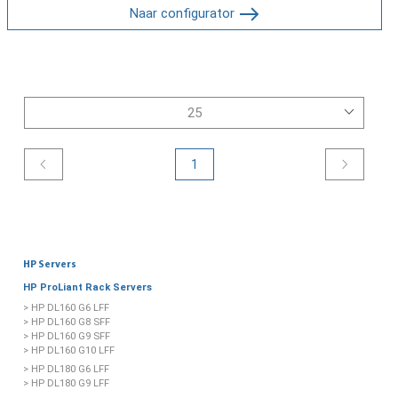
Naar configurator
1
HP Servers
HP ProLiant Rack Servers
> HP DL160 G6 LFF
> HP DL160 G8 SFF
> HP DL160 G9 SFF
> HP DL160 G10 LFF
> HP DL180 G6 LFF
> HP DL180 G9 LFF