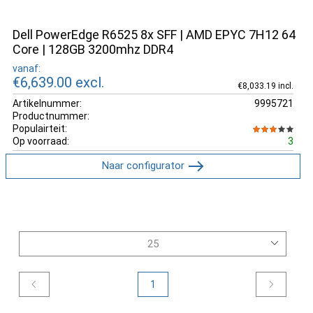
Dell PowerEdge R6525 8x SFF | AMD EPYC 7H12 64
Core | 128GB 3200mhz DDR4
vanaf:
€6,639.00
excl.
€8,033.19 incl.
Artikelnummer:
9995721
Productnummer:
Populairteit:
Op voorraad:
3
Naar configurator
1