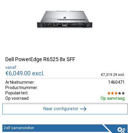
Dell PowerEdge R6525 8x SFF
vanaf:
€6,049.00
excl.
€7,319.29 incl.
Artikelnummer:
1460471
Productnummer:
Populairteit:
Op voorraad:
Op aanvraag
Naar configurator
Zelf samenstellen