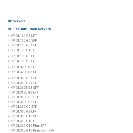
HP Servers
HP ProLiant Rack Servers
> HP DL160 G6 LFF
> HP DL160 G8 SFF
> HP DL160 G9 SFF
> HP DL160 G10 LFF
> HP DL180 G6 LFF
> HP DL180 G9 LFF
> HP DL320E G8 LFF
> HP DL320E G8 SFF
> HP DL360 G6 SFF
> HP DL360 G7 SFF
> HP DL360E G8 SFF
> HP DL360E G8 LFF
> HP DL360P G8 SFF
> HP DL360P G8 LFF
> HP DL360 G9 SFF
> HP DL360 G9 LFF
> HP DL360 G10 SFF
> HP DL360 G10 LFF
> HP DL360 G10 Plus SFF
> HP DL360 G10 Premium SFF