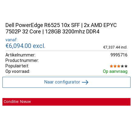
Dell PowerEdge R6525 10x SFF | 2x AMD EPYC
7502P 32 Core | 128GB 3200mhz DDR4
vanaf:
€6,094.00
excl.
€7,337.44 incl.
Artikelnummer:
9995716
Productnummer:
Populairteit:
Op voorraad:
Op aanvraag
Naar configurator
Conditie: Nieuw