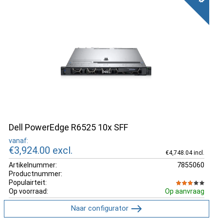
Dell PowerEdge R6525 10x SFF
vanaf:
€3,924.00
excl.
€4,748.04 incl.
Artikelnummer:
7855060
Productnummer:
Populairteit:
Op voorraad:
Op aanvraag
Naar configurator