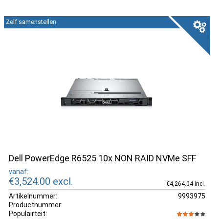
Zelf samenstellen
Dell PowerEdge R6525 10x NON RAID NVMe SFF
vanaf:
€3,524.00
excl.
€4,264.04 incl.
Artikelnummer:
9993975
Productnummer:
Populairteit: