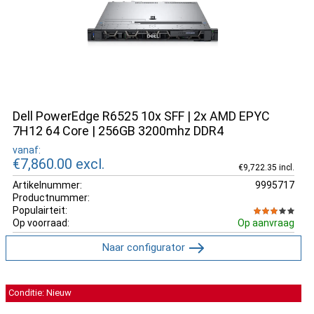
Dell PowerEdge R6525 10x SFF | 2x AMD EPYC
7H12 64 Core | 256GB 3200mhz DDR4
vanaf:
€7,860.00
excl.
€9,722.35 incl.
Artikelnummer:
9995717
Productnummer:
Populairteit:
Op voorraad:
Op aanvraag
Naar configurator
Conditie: Nieuw