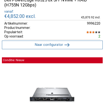
(H755N 12Gbps)
vanaf:
€4,852.00
excl.
€5,870.92 incl.
Artikelnummer:
9996220
Productnummer:
Populairteit:
Op voorraad:
2
Naar configurator
Conditie: Nieuw