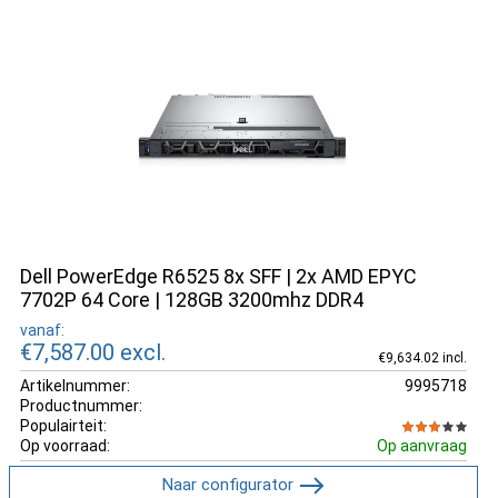
Dell PowerEdge R6525 8x SFF | 2x AMD EPYC
7702P 64 Core | 128GB 3200mhz DDR4
vanaf:
€7,587.00
excl.
€9,634.02 incl.
Artikelnummer:
9995718
Productnummer:
Populairteit:
Op voorraad:
Op aanvraag
Naar configurator