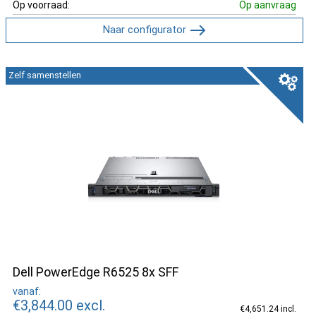
Op voorraad:
Op aanvraag
Naar configurator
Zelf samenstellen
Dell PowerEdge R6525 8x SFF
vanaf:
€3,844.00
excl.
€4,651.24 incl.