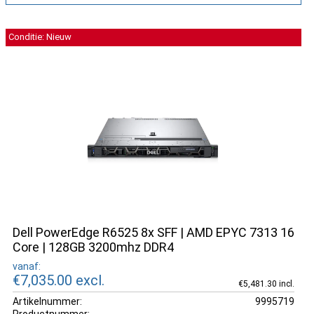
Conditie: Nieuw
Dell PowerEdge R6525 8x SFF | AMD EPYC 7313 16
Core | 128GB 3200mhz DDR4
vanaf:
€7,035.00
excl.
€5,481.30 incl.
Artikelnummer:
9995719
Productnummer: