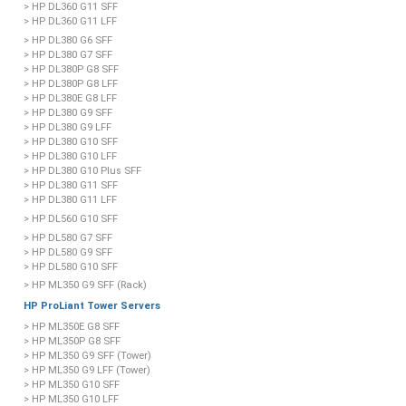
> HP DL360 G11 SFF
> HP DL360 G11 LFF
> HP DL380 G6 SFF
> HP DL380 G7 SFF
> HP DL380P G8 SFF
> HP DL380P G8 LFF
> HP DL380E G8 LFF
> HP DL380 G9 SFF
> HP DL380 G9 LFF
> HP DL380 G10 SFF
> HP DL380 G10 LFF
> HP DL380 G10 Plus SFF
> HP DL380 G11 SFF
> HP DL380 G11 LFF
> HP DL560 G10 SFF
> HP DL580 G7 SFF
> HP DL580 G9 SFF
> HP DL580 G10 SFF
> HP ML350 G9 SFF (Rack)
HP ProLiant Tower Servers
> HP ML350E G8 SFF
> HP ML350P G8 SFF
> HP ML350 G9 SFF (Tower)
> HP ML350 G9 LFF (Tower)
> HP ML350 G10 SFF
> HP ML350 G10 LFF