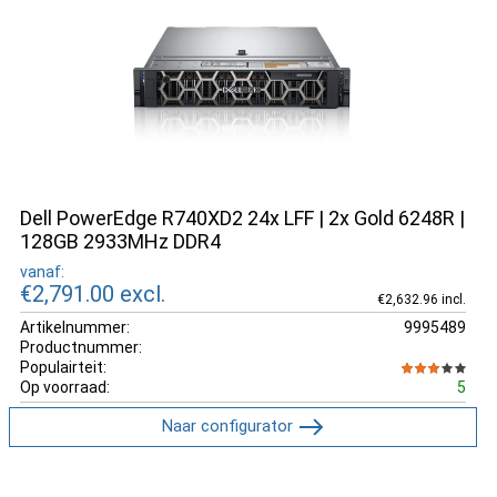
Dell PowerEdge R740XD2 24x LFF | 2x Gold 6248R |
128GB 2933MHz DDR4
vanaf:
€2,791.00
excl.
€2,632.96 incl.
Artikelnummer:
9995489
Productnummer:
Populairteit:
Op voorraad:
5
Naar configurator