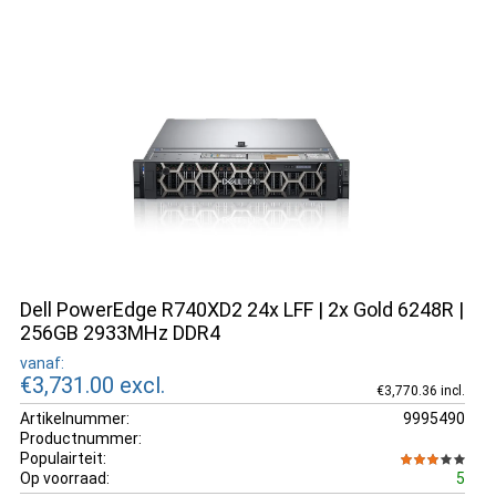
Dell PowerEdge R740XD2 24x LFF | 2x Gold 6248R |
256GB 2933MHz DDR4
vanaf:
€3,731.00
excl.
€3,770.36 incl.
Artikelnummer:
9995490
Productnummer:
Populairteit:
Op voorraad:
5