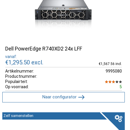
Dell PowerEdge R740XD2 24x LFF
vanaf:
€1,295.50
excl.
€1,567.56 incl.
Artikelnummer:
9995080
Productnummer:
Populairteit:
Op voorraad:
5
Naar configurator
Zelf samenstellen