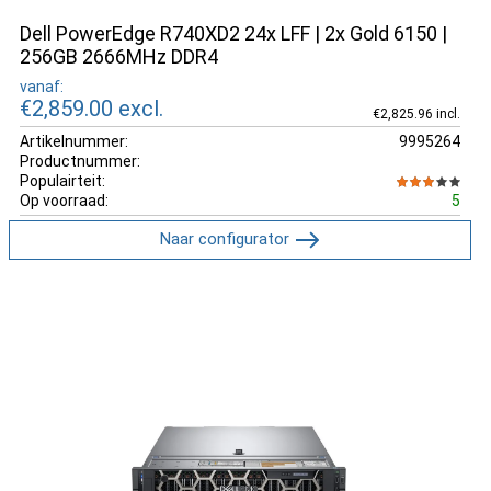
Dell PowerEdge R740XD2 24x LFF | 2x Gold 6150 |
256GB 2666MHz DDR4
vanaf:
€2,859.00
excl.
€2,825.96 incl.
Artikelnummer:
9995264
Productnummer:
Populairteit:
Op voorraad:
5
Naar configurator