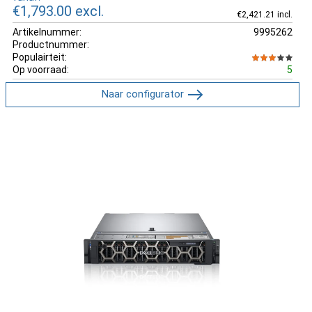
€1,793.00
excl.
€2,421.21 incl.
Artikelnummer:
9995262
Productnummer:
Populairteit:
Op voorraad:
5
Naar configurator