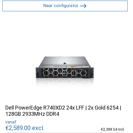
Naar configurator
Dell PowerEdge R740XD2 24x LFF | 2x Gold 6254 |
128GB 2933MHz DDR4
vanaf:
€2,589.00
excl.
€2,388.54 incl.