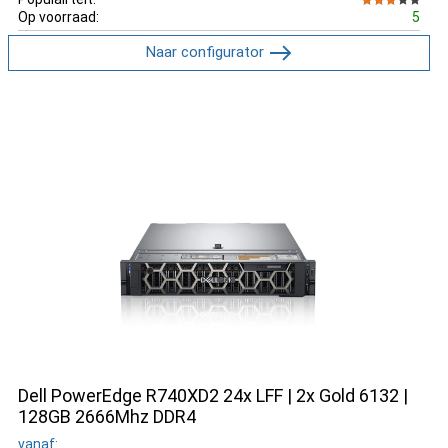
Op voorraad:
5
Naar configurator
Dell PowerEdge R740XD2 24x LFF | 2x Gold 6132 |
128GB 2666Mhz DDR4
vanaf: