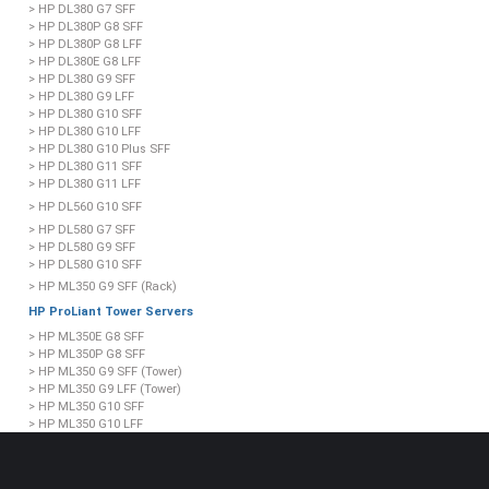
> HP DL380 G7 SFF
> HP DL380P G8 SFF
> HP DL380P G8 LFF
> HP DL380E G8 LFF
> HP DL380 G9 SFF
> HP DL380 G9 LFF
> HP DL380 G10 SFF
> HP DL380 G10 LFF
> HP DL380 G10 Plus SFF
> HP DL380 G11 SFF
> HP DL380 G11 LFF
> HP DL560 G10 SFF
> HP DL580 G7 SFF
> HP DL580 G9 SFF
> HP DL580 G10 SFF
> HP ML350 G9 SFF (Rack)
HP ProLiant Tower Servers
> HP ML350E G8 SFF
> HP ML350P G8 SFF
> HP ML350 G9 SFF (Tower)
> HP ML350 G9 LFF (Tower)
> HP ML350 G10 SFF
> HP ML350 G10 LFF
> HP ML350 G11 SFF
> HP ML350 G11 LFF
> HP ML110 G10 LFF