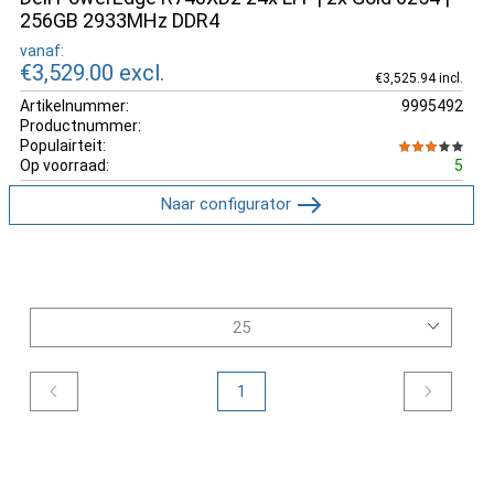
256GB 2933MHz DDR4
vanaf:
€3,529.00
excl.
€3,525.94 incl.
Artikelnummer:
9995492
Productnummer:
Populairteit:
Op voorraad:
5
Naar configurator
1