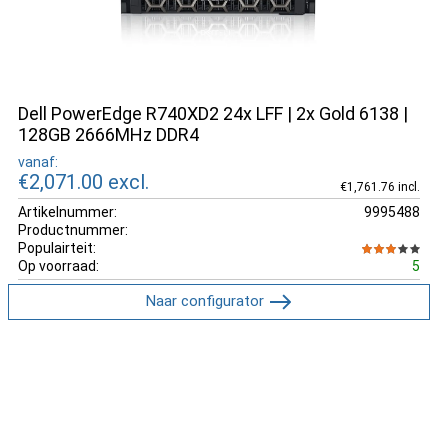
Dell PowerEdge R740XD2 24x LFF | 2x Gold 6138 |
128GB 2666MHz DDR4
vanaf:
€2,071.00
excl.
€1,761.76 incl.
Artikelnummer:
9995488
Productnummer:
Populairteit:
Op voorraad:
5
Naar configurator