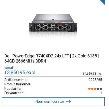
Dell PowerEdge R740XD2 24x LFF | 2x Gold 6138 |
64GB 2666MHz DDR4
vanaf:
€3,850.95
excl.
€4,659.65 incl.
Artikelnummer:
9995265
Productnummer:
Populairteit:
Op voorraad:
1
Naar configurator