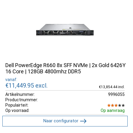
Dell PowerEdge R660 8x SFF NVMe | 2x Gold 6426Y
16 Core | 128GB 4800mhz DDR5
vanaf:
€11,449.95
excl.
€13,854.44 incl.
Artikelnummer:
9996055
Productnummer:
Populairteit:
Op voorraad:
Op aanvraag
Naar configurator