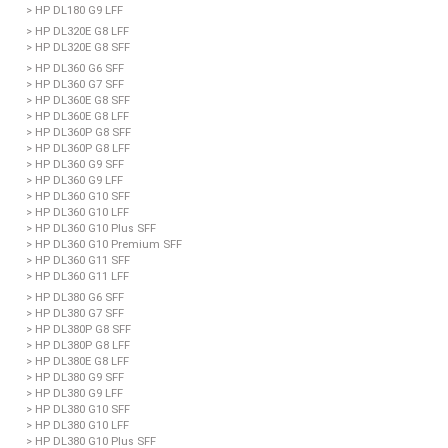
> HP DL180 G9 LFF
> HP DL320E G8 LFF
> HP DL320E G8 SFF
> HP DL360 G6 SFF
> HP DL360 G7 SFF
> HP DL360E G8 SFF
> HP DL360E G8 LFF
> HP DL360P G8 SFF
> HP DL360P G8 LFF
> HP DL360 G9 SFF
> HP DL360 G9 LFF
> HP DL360 G10 SFF
> HP DL360 G10 LFF
> HP DL360 G10 Plus SFF
> HP DL360 G10 Premium SFF
> HP DL360 G11 SFF
> HP DL360 G11 LFF
> HP DL380 G6 SFF
> HP DL380 G7 SFF
> HP DL380P G8 SFF
> HP DL380P G8 LFF
> HP DL380E G8 LFF
> HP DL380 G9 SFF
> HP DL380 G9 LFF
> HP DL380 G10 SFF
> HP DL380 G10 LFF
> HP DL380 G10 Plus SFF