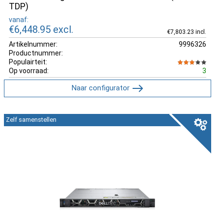
TDP)
vanaf:
€6,448.95
excl.
€7,803.23 incl.
Artikelnummer:
9996326
Productnummer:
Populairteit:
Op voorraad:
3
Naar configurator
Zelf samenstellen