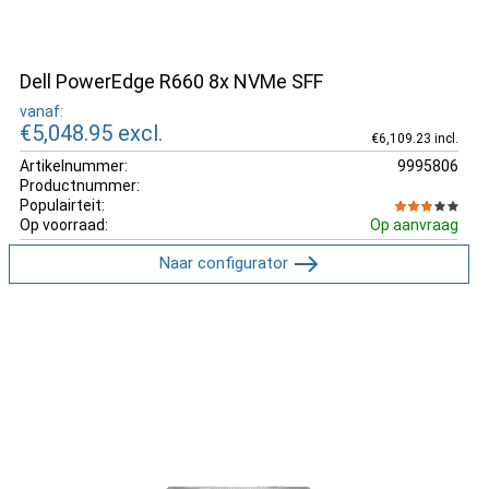
Dell PowerEdge R660 8x NVMe SFF
vanaf:
€5,048.95
excl.
€6,109.23 incl.
Artikelnummer:
9995806
Productnummer:
Populairteit:
Op voorraad:
Op aanvraag
Naar configurator