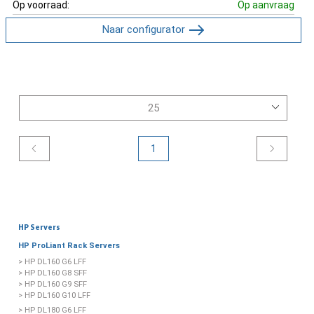
Op voorraad:
Op aanvraag
Naar configurator
1
HP Servers
HP ProLiant Rack Servers
> HP DL160 G6 LFF
> HP DL160 G8 SFF
> HP DL160 G9 SFF
> HP DL160 G10 LFF
> HP DL180 G6 LFF