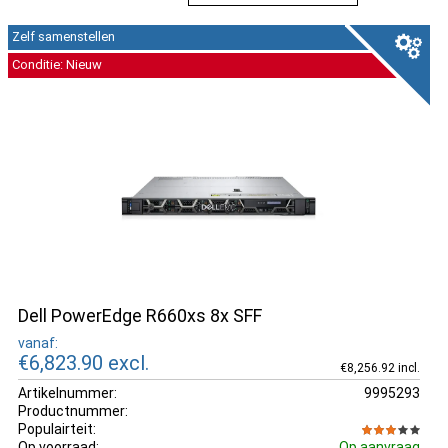
Zelf samenstellen
Conditie: Nieuw
Dell PowerEdge R660xs 8x SFF
vanaf:
€6,823.90
excl.
€8,256.92 incl.
Artikelnummer:
9995293
Productnummer:
Populairteit:
Op voorraad:
Op aanvraag