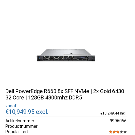
Dell PowerEdge R660 8x SFF NVMe | 2x Gold 6430
32 Core | 128GB 4800mhz DDR5
vanaf:
€10,949.95
excl.
€13,249.44 incl.
Artikelnummer:
9996056
Productnummer:
Populairteit: