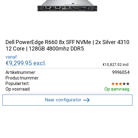
Dell PowerEdge R660 8x SFF NVMe | 2x Silver 4310
12 Core | 128GB 4800mhz DDR5
vanaf:
€9,299.95
excl.
€10,827.02 incl.
Artikelnummer:
9996054
Productnummer:
Populairteit:
Op voorraad:
Op aanvraag
Naar configurator