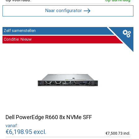
Naar configurator
Zelf samenstellen
Conditie: Nieuw
Dell PowerEdge R660 8x NVMe SFF
vanaf:
€6,198.95
excl.
€7,500.73 incl.