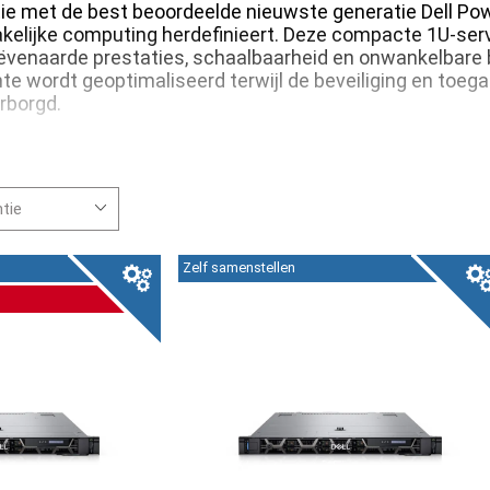
tie met de best beoordeelde nieuwste generatie Dell Po
akelijke computing herdefinieert. Deze compacte 1U-ser
ëvenaarde prestaties, schaalbaarheid en onwankelbare 
mte wordt geoptimaliseerd terwijl de beveiliging en toeg
rborgd.
Zelf samenstellen