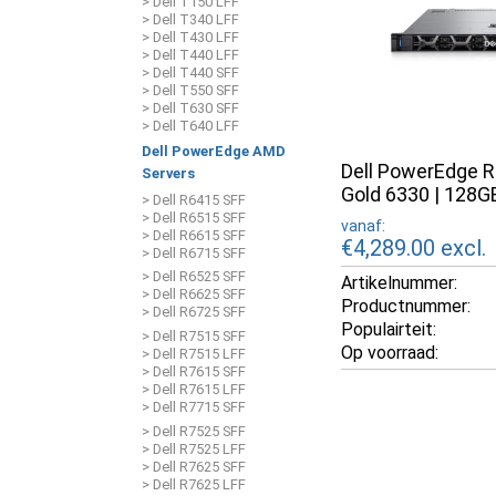
> Dell T150 LFF
> Dell T340 LFF
> Dell T430 LFF
> Dell T440 LFF
> Dell T440 SFF
> Dell T550 SFF
> Dell T630 SFF
> Dell T640 LFF
Dell PowerEdge AMD
Dell PowerEdge R
Servers
Gold 6330 | 128
> Dell R6415 SFF
> Dell R6515 SFF
vanaf:
> Dell R6615 SFF
€4,289.00
excl.
> Dell R6715 SFF
> Dell R6525 SFF
Artikelnummer:
> Dell R6625 SFF
Productnummer:
> Dell R6725 SFF
Populairteit:
> Dell R7515 SFF
Op voorraad:
> Dell R7515 LFF
> Dell R7615 SFF
> Dell R7615 LFF
> Dell R7715 SFF
> Dell R7525 SFF
> Dell R7525 LFF
> Dell R7625 SFF
> Dell R7625 LFF