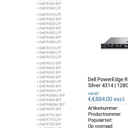
> Dell R360 SFF
> Dell R360 LFF
> Dell R410 LFF
> Dell R420 SFF
> Dell R420 LFF
> Dell R430 SFF
> Dell R430 LFF
> Dell R440 SFF
> Dell R440 LFF
> Dell R510 LFF
> Dell R540 LFF
> Dell R570 LFF
> Dell R610 SFF
> Dell R620 SFF
> Dell R630 SFF
> Dell R640 SFF
Dell PowerEdge R
> Dell R640 LFF
Silver 4314 | 1
> Dell R650 SFF
> Dell R650 LFF
vanaf:
> Dell R650xs SFF
€4,884.00
excl.
> Dell R660 SFF
> Dell R660xs SFF
Artikelnummer:
> Dell R670 SFF
Productnummer:
> Dell R710 SFF
Populairteit:
> Dell R710 LFF
> Dell R720 SFF
Op voorraad: