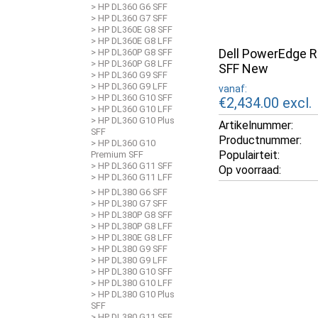
> HP DL360 G6 SFF
> HP DL360 G7 SFF
> HP DL360E G8 SFF
> HP DL360E G8 LFF
Dell PowerEdge 
> HP DL360P G8 SFF
> HP DL360P G8 LFF
SFF New
> HP DL360 G9 SFF
> HP DL360 G9 LFF
vanaf:
> HP DL360 G10 SFF
€2,434.00
excl.
> HP DL360 G10 LFF
> HP DL360 G10 Plus
Artikelnummer:
SFF
Productnummer:
> HP DL360 G10
Populairteit:
Premium SFF
> HP DL360 G11 SFF
Op voorraad:
> HP DL360 G11 LFF
> HP DL380 G6 SFF
> HP DL380 G7 SFF
> HP DL380P G8 SFF
> HP DL380P G8 LFF
> HP DL380E G8 LFF
> HP DL380 G9 SFF
> HP DL380 G9 LFF
> HP DL380 G10 SFF
> HP DL380 G10 LFF
> HP DL380 G10 Plus
SFF
> HP DL380 G11 SFF