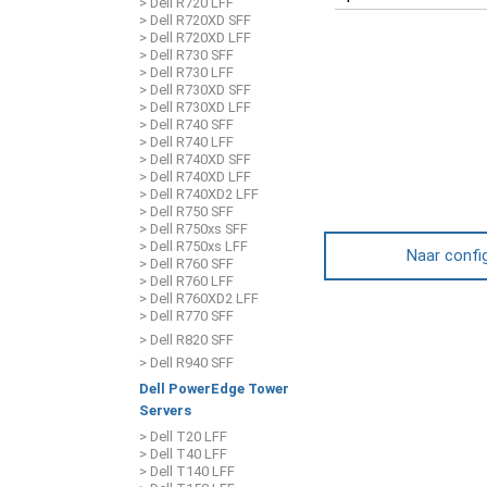
> Dell R720 LFF
> Dell R720XD SFF
> Dell R720XD LFF
> Dell R730 SFF
> Dell R730 LFF
> Dell R730XD SFF
> Dell R730XD LFF
> Dell R740 SFF
> Dell R740 LFF
> Dell R740XD SFF
> Dell R740XD LFF
> Dell R740XD2 LFF
> Dell R750 SFF
> Dell R750xs SFF
> Dell R750xs LFF
Naar confi
> Dell R760 SFF
> Dell R760 LFF
> Dell R760XD2 LFF
> Dell R770 SFF
> Dell R820 SFF
> Dell R940 SFF
Dell PowerEdge Tower
Servers
> Dell T20 LFF
> Dell T40 LFF
> Dell T140 LFF