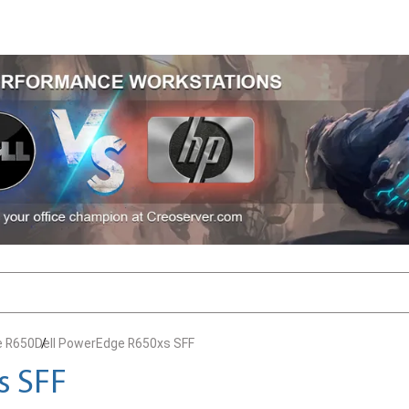
e R650
Dell PowerEdge R650xs SFF
s SFF