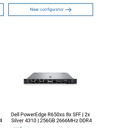
Naar configurator
x
Dell PowerEdge R650xs 8x SFF | 2x
4
Silver 4310 | 256GB 2666MHz DDR4