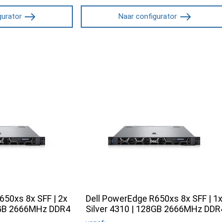
gurator
Naar configurator
650xs 8x SFF | 2x
Dell PowerEdge R650xs 8x SFF | 1
28GB 2666MHz DDR4
Silver 4310 | 128GB 2666MHz DDR