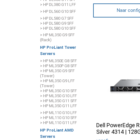
> HP DL380 G11 LFF
Naar confi
> HP DL560 G10 SFF
> HP DL580 G7 SFF
> HP DL580 G9 SFF
> HP DL580 G10 SFF
> HP ML350 G9 SFF
(Rack)
HP ProLiant Tower
Servers
> HP ML350E G8 SFF
> HP ML350P G8 SFF
> HP ML350 G9 SFF
(Tower)
> HP ML350 G9 LFF
(Tower)
> HP ML350 G10 SFF
> HP ML350 G10 LFF
> HP ML350 G11 SFF
> HP ML350 G11 LFF
> HP ML110 G10 LFF
> HP ML110 G10 SFF
> HP ML110 G11 LFF
Dell PowerEdge R
HP ProLiant AMD
Silver 4314 | 1
Servers