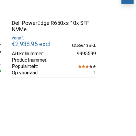
Dell PowerEdge R650xs 10x SFF
NVMe
vanaf:
€2,938.95
excl.
.
€3,556.13 incl.
6
Artikelnummer:
9995599
Productnummer:
Populairteit:
5
Op voorraad:
1