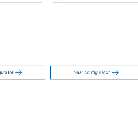
gurator
Naar configurator