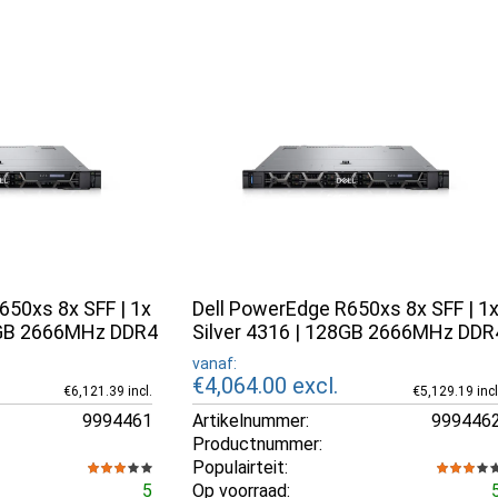
650xs 8x SFF | 1x
Dell PowerEdge R650xs 8x SFF | 1
28GB 2666MHz DDR4
Silver 4316 | 128GB 2666MHz DDR
vanaf:
€4,064.00
excl.
€6,121.39 incl.
€5,129.19 incl
9994461
Artikelnummer:
999446
Productnummer:
Populairteit:
5
Op voorraad: