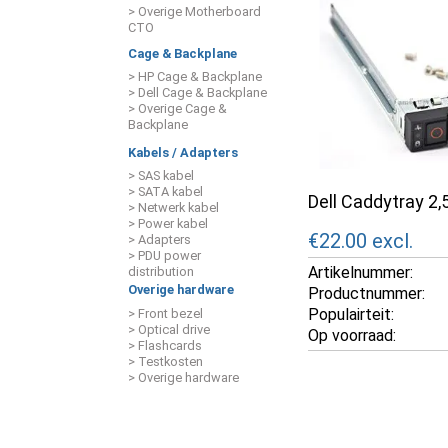
> Overige Motherboard
CTO
Cage & Backplane
> HP Cage & Backplane
> Dell Cage & Backplane
> Overige Cage &
Backplane
Kabels / Adapters
> SAS kabel
> SATA kabel
Dell Caddytray 2
> Netwerk kabel
> Power kabel
€22.00
excl.
> Adapters
> PDU power
Artikelnummer:
distribution
Overige hardware
Productnummer:
Populairteit:
> Front bezel
> Optical drive
Op voorraad:
> Flashcards
> Testkosten
> Overige hardware