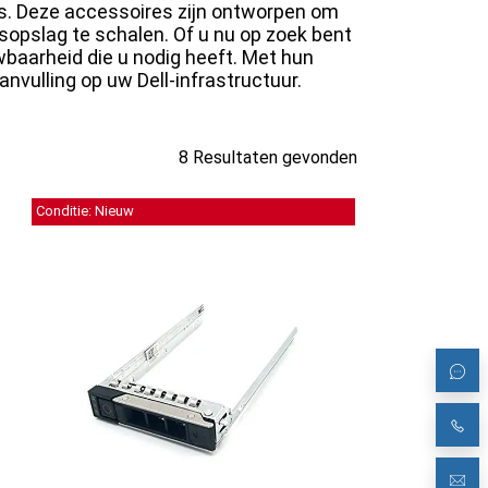
ts. Deze accessoires zijn ontworpen om
opslag te schalen. Of u nu op zoek bent
wbaarheid die u nodig heeft. Met hun
nvulling op uw Dell-infrastructuur.
8 Resultaten gevonden
Conditie: Nieuw