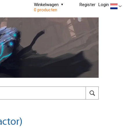
Winkelwagen
Register
Login
0 producten
actor)