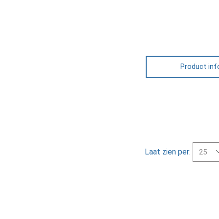
Product inf
Laat zien per: