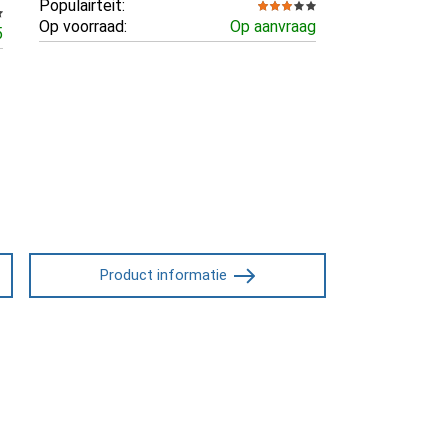
Populairteit:
Op voorraad:
Op aanvraag
5
Product informatie