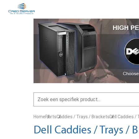
Home
Parts
Caddies / Trays / Brackets
Dell Caddies / 
Dell Caddies / Trays / 