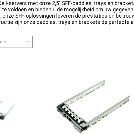
ell-servers met onze 2,5" SFF-caddies, trays en bracke
 te voldoen en bieden u de mogelijkheid om uw gegevens
e, onze SFF-oplossingen leveren de prestaties en betrou
ctie zijn onze caddies, trays en brackets de perfecte aa