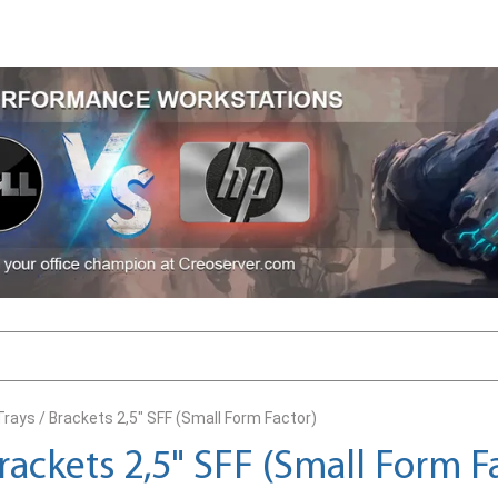
Trays / Brackets 2,5" SFF (Small Form Factor)
Brackets 2,5" SFF (Small Form F