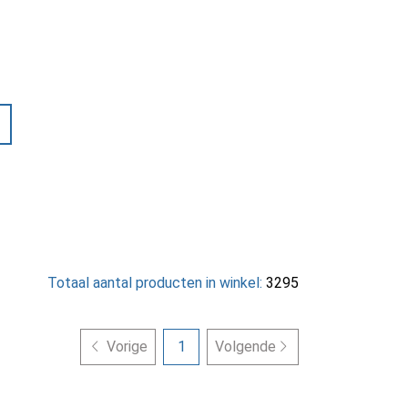
Totaal aantal producten in winkel:
3295
Vorige
1
Volgende