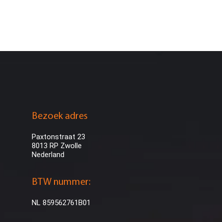
Bezoek adres
Paxtonstraat 23
8013 RP Zwolle
Nederland
BTW nummer:
NL 859562761B01