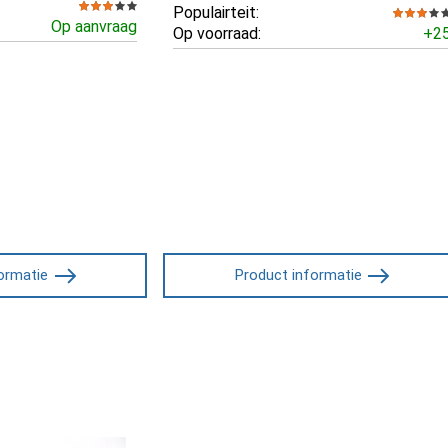
Populairteit:
Op aanvraag
Op voorraad:
+2
ormatie
Product informatie