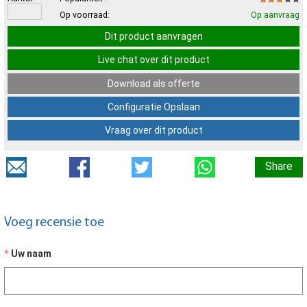
Op voorraad:
Op aanvraag
Dit product aanvragen
Live chat over dit product
Download als offerte
Configuratie Opslaan
Vraag over dit product
Share
Voeg recensie toe
Uw naam