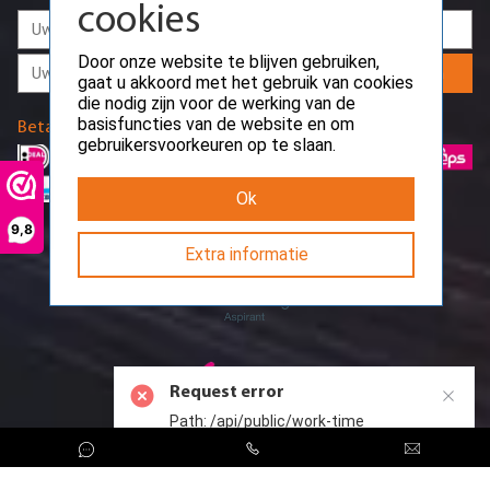
cookies
Door onze website te blijven gebruiken,
Aanmelden
gaat u akkoord met het gebruik van cookies
die nodig zijn voor de werking van de
basisfuncties van de website en om
Betaalmethodes
gebruikersvoorkeuren op te slaan.
Ok
9,8
Extra informatie
Request error
Path: /api/public/work-time
CreoServer © 2026 All rights reserved
Sitemap