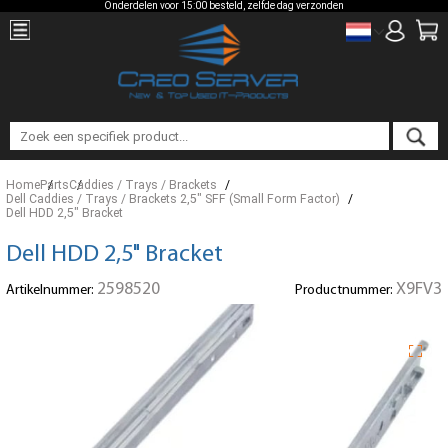
Onderdelen voor 15:00 besteld, zelfde dag verzonden
Home
Parts
Caddies / Trays / Brackets
Dell Caddies / Trays / Brackets 2,5" SFF (Small Form Factor)
Dell HDD 2,5" Bracket
Dell HDD 2,5" Bracket
2598520
X9FV3
Artikelnummer:
Productnummer: