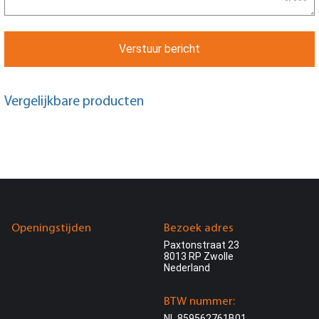
Verstuur bericht
Vergelijkbare producten
Openingstijden
Bezoek adres
Paxtonstraat 23
8013 RP Zwolle
Nederland
BTW nummer:
NL 859562761B01