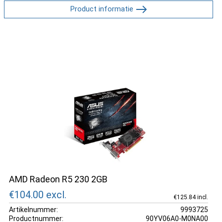
Product informatie
AMD Radeon R5 230 2GB
€104.00
excl.
€125.84 incl.
Artikelnummer:
9993725
Productnummer:
90YV06A0-M0NA00