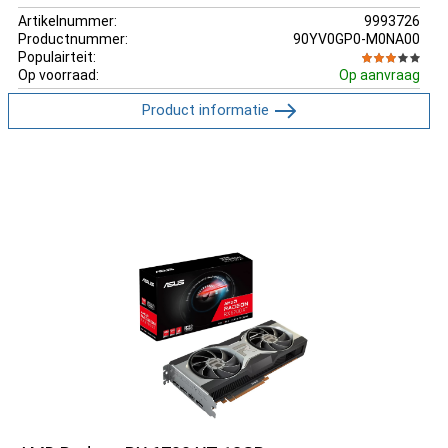
Artikelnummer:
9993726
Productnummer:
90YV0GP0-M0NA00
Populairteit:
Op voorraad:
Op aanvraag
Product informatie