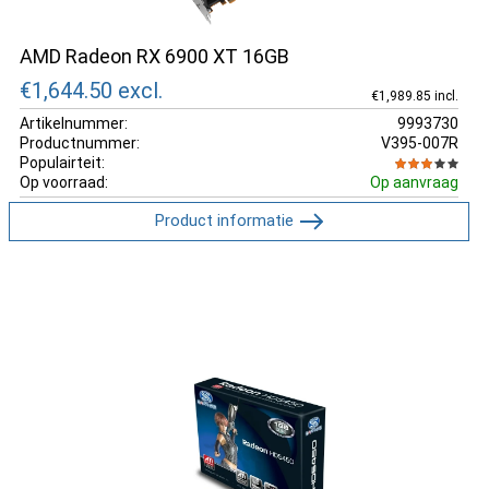
AMD Radeon RX 6900 XT 16GB
€1,644.50
excl.
€1,989.85 incl.
Artikelnummer:
9993730
Productnummer:
V395-007R
Populairteit:
Op voorraad:
Op aanvraag
Product informatie