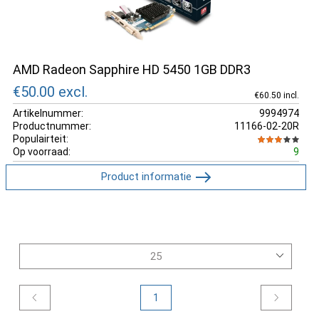
AMD Radeon Sapphire HD 5450 1GB DDR3
€50.00
excl.
€60.50 incl.
Artikelnummer:
9994974
Productnummer:
11166-02-20R
Populairteit:
Op voorraad:
9
Product informatie
1