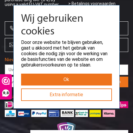
> Dell 3,5” LFF
> Betalings voorwaarden
using a valid EU-VAT number
> Supermicro 2,5” SFF
> Betaalmogelijkheden
> Supermicro 3,5” LFF
Wij gebruiken
Motherboard & Barebone
> HP Motherboard CTO
+31 (0)85 864 0777
cookies
> Dell Motherboard CTO
> Overige Motherboard CTO
Door onze website te blijven gebruiken,
Cage & Backplane
info@creoserver.com
gaat u akkoord met het gebruik van
> HP Cage & Backplane
cookies die nodig zijn voor de werking van
> Dell Cage & Backplane
> Overige Cage & Backplane
de basisfuncties van de website en om
Nieuwsbrief
gebruikersvoorkeuren op te slaan.
Kabels / Adapters
> SAS kabel
> SATA kabel
Ok
Aanmelden
> Netwerk kabel
> Power kabel
> Adapters
9,8
Extra informatie
Betaalmethodes
> PDU power distribution
Overige hardware
> Front bezel
> Optical drive
> Flashcards
> Testkosten
> Overige hardware