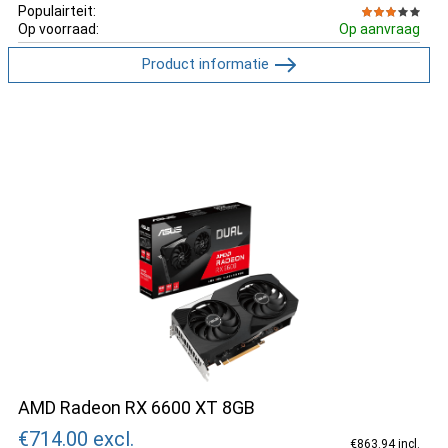
Populairteit:
Op voorraad:
Op aanvraag
Product informatie
AMD Radeon RX 6600 XT 8GB
€714.00
excl.
€863.94 incl.