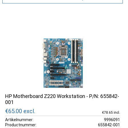
HP Motherboard Z220 Workstation - P/N: 655842-
001
€65.00
excl.
€78.65 incl.
Artikelnummer:
9996091
Productnummer:
655842-001