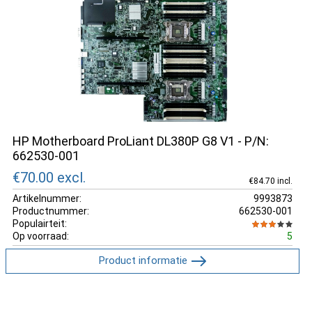
HP Motherboard ProLiant DL380P G8 V1 - P/N:
662530-001
€70.00
excl.
€84.70 incl.
Artikelnummer:
9993873
Productnummer:
662530-001
Populairteit:
Op voorraad:
5
Product informatie