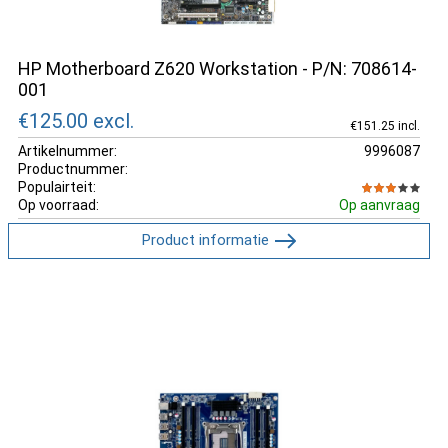
HP Motherboard Z620 Workstation - P/N: 708614-
001
€125.00
excl.
€151.25 incl.
Artikelnummer:
9996087
Productnummer:
Populairteit:
Op voorraad:
Op aanvraag
Product informatie