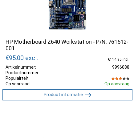
HP Motherboard Z640 Workstation - P/N: 761512-
001
€95.00
excl.
€114.95 incl.
Artikelnummer:
9996088
Productnummer:
Populairteit:
Op voorraad:
Op aanvraag
Product informatie