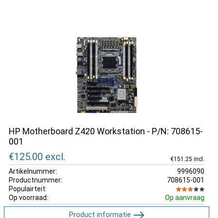
HP Motherboard Z420 Workstation - P/N: 708615-
001
€125.00
excl.
€151.25 incl.
Artikelnummer:
9996090
Productnummer:
708615-001
Populairteit:
Op voorraad:
Op aanvraag
Product informatie