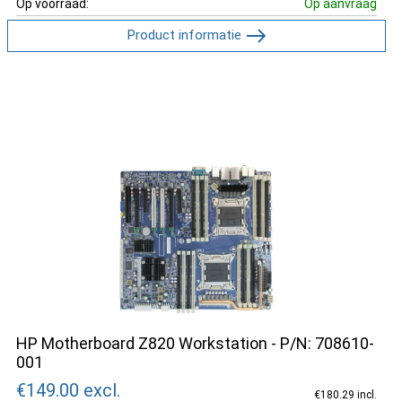
Op voorraad:
Op aanvraag
Product informatie
HP Motherboard Z820 Workstation - P/N: 708610-
001
€149.00
excl.
€180.29 incl.