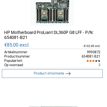
HP Motherboard ProLiant DL360P G8 LFF - P/N:
654081-B21
€85.00
excl.
€102.85 incl.
Artikelnummer:
9993872
Productnummer:
654081-B21
Populairteit:
Op voorraad:
3
Product informatie