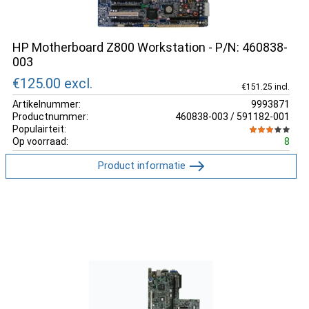
HP Motherboard Z800 Workstation - P/N: 460838-
003
€125.00
excl.
€151.25 incl.
Artikelnummer:
9993871
Productnummer:
460838-003 / 591182-001
Populairteit:
Op voorraad:
8
Product informatie