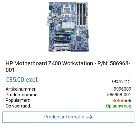
HP Motherboard Z400 Workstation - P/N: 586968-
001
€35.00
excl.
€42.35 incl.
Artikelnummer:
9996089
Productnummer:
586968-001
Populairteit:
Op voorraad:
Op aanvraag
Product informatie