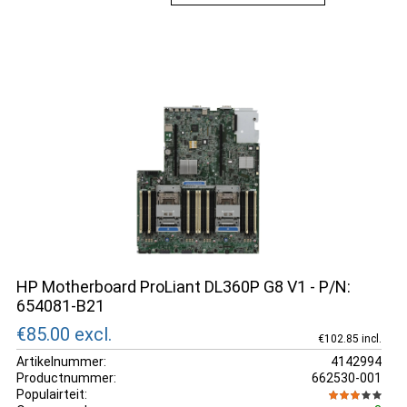
HP Motherboard ProLiant DL360P G8 V1 - P/N:
654081-B21
€85.00
excl.
€102.85 incl.
Artikelnummer:
4142994
Productnummer:
662530-001
Populairteit: