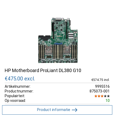
HP Motherboard ProLiant DL380 G10
€475.00
excl.
€574.75 incl.
Artikelnummer:
9995516
Productnummer:
875073-001
Populairteit:
Op voorraad:
10
Product informatie