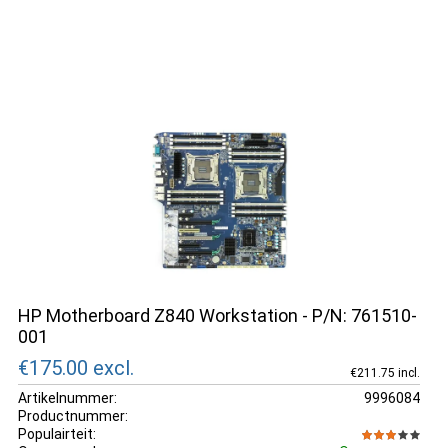
HP Motherboard Z840 Workstation - P/N: 761510-
001
€175.00
excl.
€211.75 incl.
Artikelnummer:
9996084
Productnummer:
Populairteit: