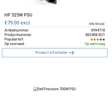
HP 525W PSU
€79.00
excl.
€95.59 incl.
Artikelnummer:
9994718
Productnummer:
865408-B21
Populairteit:
Op voorraad:
Op aanvraag
Product informatie