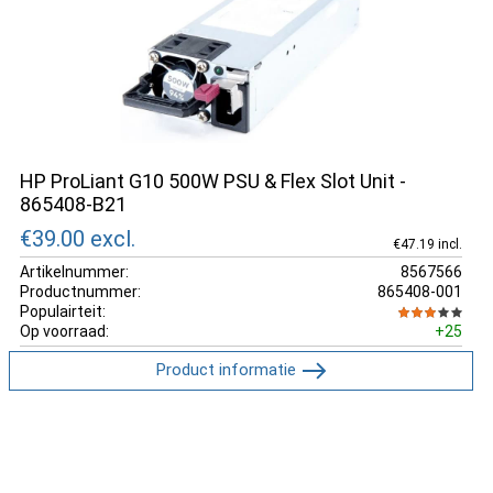
HP ProLiant G10 500W PSU & Flex Slot Unit -
865408-B21
€39.00
excl.
€47.19 incl.
Artikelnummer:
8567566
Productnummer:
865408-001
Populairteit:
Op voorraad:
+25
Product informatie