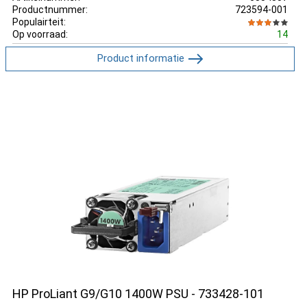
Productnummer:
723594-001
Populairteit:
Op voorraad:
14
Product informatie
HP ProLiant G9/G10 1400W PSU - 733428-101