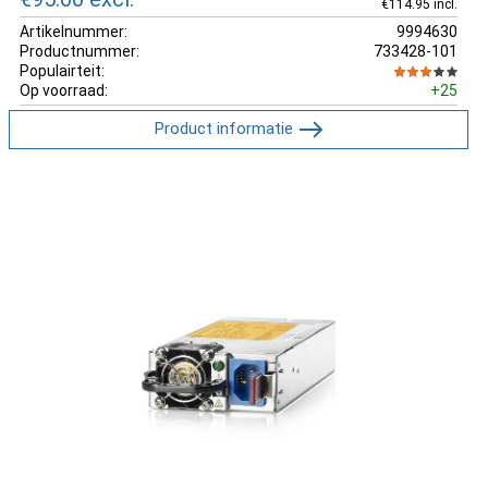
€114.95 incl.
Artikelnummer:
9994630
Productnummer:
733428-101
Populairteit:
Op voorraad:
+25
Product informatie