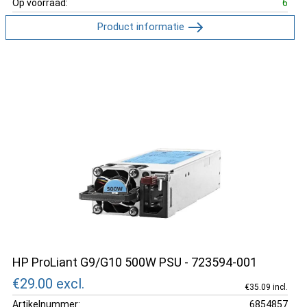
Op voorraad:
6
Product informatie
HP ProLiant G9/G10 500W PSU - 723594-001
€29.00
excl.
€35.09 incl.
Artikelnummer:
6854857