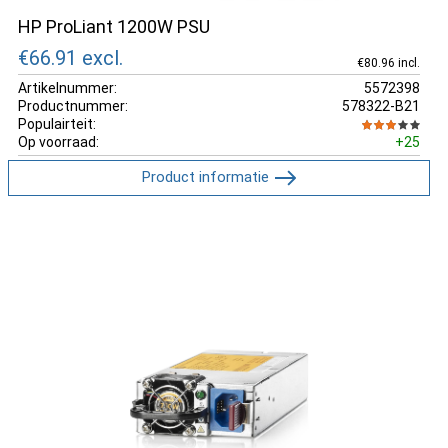
HP ProLiant 1200W PSU
€66.91
excl.
€80.96 incl.
Artikelnummer:
5572398
Productnummer:
578322-B21
Populairteit:
Op voorraad:
+25
Product informatie