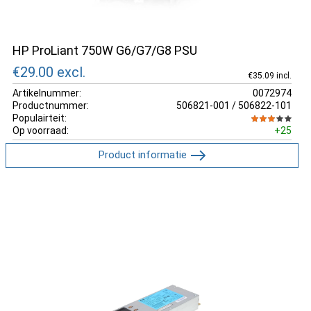
HP ProLiant 750W G6/G7/G8 PSU
€29.00
excl.
€35.09 incl.
Artikelnummer:
0072974
Productnummer:
506821-001 / 506822-101
Populairteit:
Op voorraad:
+25
Product informatie