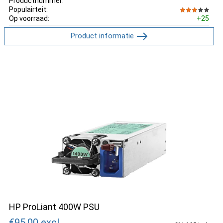
Productnummer:
Populairteit:
Op voorraad:
+25
Product informatie
HP ProLiant 400W PSU
€95.00
excl.