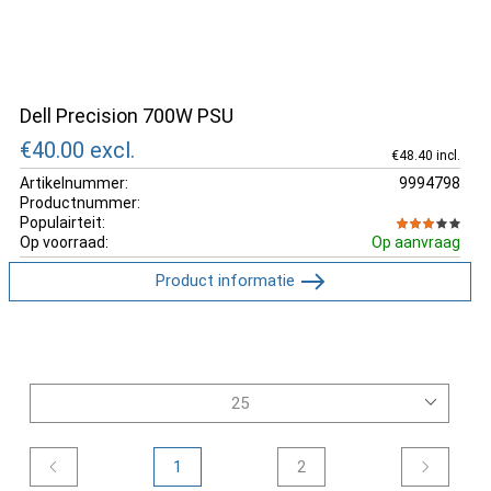
Dell Precision 700W PSU
€40.00
excl.
€48.40 incl.
Artikelnummer:
9994798
Productnummer:
Populairteit:
Op voorraad:
Op aanvraag
Product informatie
1
2