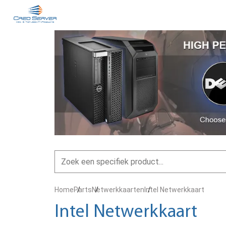
Home
Parts
Netwerkkaarten
Intel Netwerkkaart
Intel Netwerkkaart