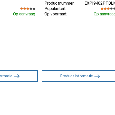
Productnummer:
EXPI9402PTBL
Populairteit:
Op aanvraag
Op voorraad:
Op aanvraa
ormatie
Product informatie