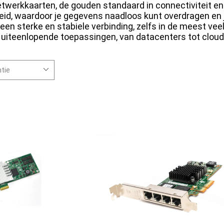
etwerkkaarten, de gouden standaard in connectiviteit en
d, waardoor je gegevens naadloos kunt overdragen en 
een sterke en stabiele verbinding, zelfs in de meest veel
r uiteenlopende toepassingen, van datacenters tot clo