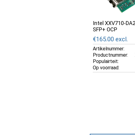
Intel XXV710-DA
SFP+ OCP
€165.00
excl.
Artikelnummer:
Productnummer:
Populairteit:
Op voorraad: