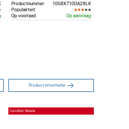
K
Productnummer:
10GBX710DA2BLK
Populairteit:
g
Op voorraad:
Op aanvraag
Product informatie
Conditie: Nieuw