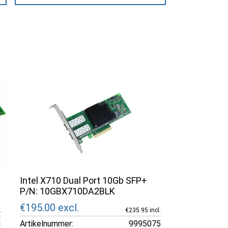
Intel X710 Dual Port 10Gb SFP+
P/N: 10GBX710DA2BLK
€195.00
excl.
.
€235.95 incl.
1
Artikelnummer:
9995075