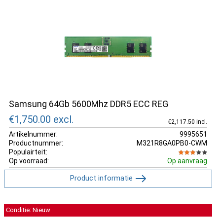
Samsung 64Gb 5600Mhz DDR5 ECC REG
€1,750.00
excl.
€2,117.50 incl.
Artikelnummer:
9995651
Productnummer:
M321R8GA0PB0-CWM
Populairteit:
Op voorraad:
Op aanvraag
Product informatie
Conditie: Nieuw