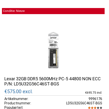
Conditie: Nieuw
Lexar 32GB DDR5 5600MHz PC-5 44800 NON ECC
P/N: LD5U32G56C46ST-BGS
€575.00
excl.
€695.75 incl.
Artikelnummer:
9996176
Productnummer:
LD5U32G56C46ST-BGS
Populairteit: