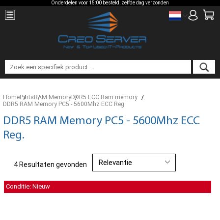
Onderdelen voor 15:00 besteld, zelfde dag verzonden
Home
Parts
RAM Memory
DDR5 ECC Ram memory
DDR5 RAM Memory PC5 - 5600Mhz ECC Reg.
DDR5 RAM Memory PC5 - 5600Mhz ECC
Reg.
4 Resultaten gevonden
Conditie: Nieuw