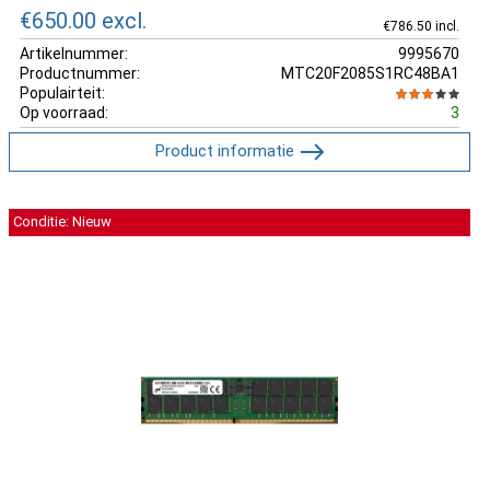
€650.00
excl.
€786.50 incl.
Artikelnummer:
9995670
Productnummer:
MTC20F2085S1RC48BA1
Populairteit:
Op voorraad:
3
Product informatie
Conditie: Nieuw