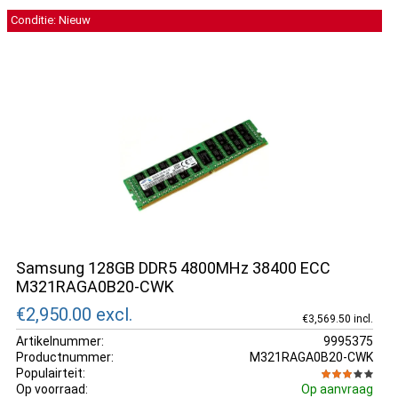
Conditie: Nieuw
Samsung 128GB DDR5 4800MHz 38400 ECC
M321RAGA0B20-CWK
€2,950.00
excl.
€3,569.50 incl.
Artikelnummer:
9995375
Productnummer:
M321RAGA0B20-CWK
Populairteit:
Op voorraad:
Op aanvraag