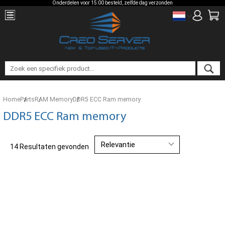
Onderdelen voor 15:00 besteld, zelfde dag verzonden
Home
Parts
RAM Memory
DDR5 ECC Ram memory
DDR5 ECC Ram memory
14 Resultaten gevonden