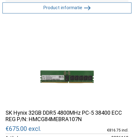
Product informatie
SK Hynix 32GB DDR5 4800MHz PC-5 38400 ECC
REG P/N: HMCG84MEBRA107N
€675.00
excl.
€816.75 incl.