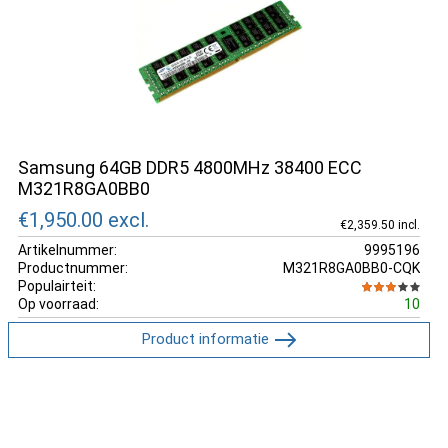
Samsung 64GB DDR5 4800MHz 38400 ECC
M321R8GA0BB0
€1,950.00
excl.
€2,359.50 incl.
Artikelnummer:
9995196
Productnummer:
M321R8GA0BB0-CQK
Populairteit:
Op voorraad:
10
Product informatie