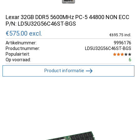
Lexar 32GB DDR5 5600MHz PC-5 44800 NON ECC
P/N: LD5U32G56C46ST-BGS
€575.00
excl.
€695.75 incl.
Artikelnummer:
9996176
Productnummer:
LD5U32G56C46ST-BGS
Populairteit:
Op voorraad:
6
Product informatie