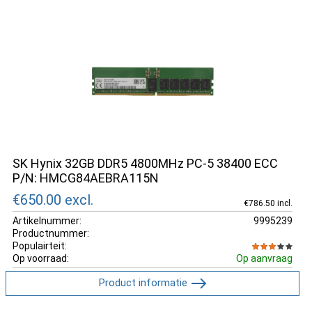
SK Hynix 32GB DDR5 4800MHz PC-5 38400 ECC
P/N: HMCG84AEBRA115N
€650.00
excl.
€786.50 incl.
Artikelnummer:
9995239
Productnummer:
Populairteit:
Op voorraad:
Op aanvraag
Product informatie