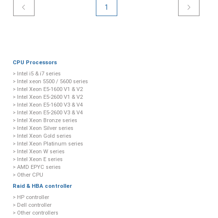
1
CPU Processors
> Intel i5 & i7 series
> Intel xeon 5500 / 5600 series
> Intel Xeon E5-1600 V1 & V2
> Intel Xeon E5-2600 V1 & V2
> Intel Xeon E5-1600 V3 & V4
> Intel Xeon E5-2600 V3 & V4
> Intel Xeon Bronze series
> Intel Xeon Silver series
> Intel Xeon Gold series
> Intel Xeon Platinum series
> Intel Xeon W series
> Intel Xeon E series
> AMD EPYC series
> Other CPU
Raid & HBA controller
> HP controller
> Dell controller
> Other controllers