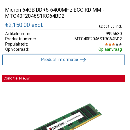
Micron 64GB DDR5-6400MHz ECC RDIMM -
MTC40F2046S1RC64BD2
€2,150.00
excl.
€2,601.50 incl.
Artikelnummer:
9995680
Productnummer:
MTC40F2046S1RC64BD2
Populairteit:
Op voorraad:
Op aanvraag
Product informatie
Conditie: Nieuw