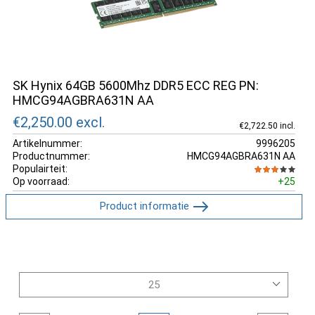
SK Hynix 64GB 5600Mhz DDR5 ECC REG PN:
HMCG94AGBRA631N AA
€2,250.00
excl.
€2,722.50 incl.
Artikelnummer:
9996205
Productnummer:
HMCG94AGBRA631N AA
Populairteit:
Op voorraad:
+25
Product informatie