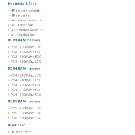
Heatsinks & Fans
> HP server heatsink
> HP server fan
> Dell server heatsink
> Dell server fan
> Workstation heatsink
> Workstation fan
DDR3 RAM memory
> PC3 - 1066Mhz ECC
> PC3 - 1333MHz ECC
> PC3 - 1600MHz ECC
> PC3 - 1866Mhz ECC
DDR4 RAM memory
> PC4 - 2133Mhz ECC
> PC4 - 2400MHz ECC
> PC4 - 2666MHz ECC
> PC4 - 2933MHz ECC
> PC4 - 3200Mhz ECC
DDR5 RAM memory
> PC5 - 4800Mhz ECC
> PC5 - 5600Mhz ECC
> PC5 - 6400Mhz ECC
Riser card
> HP Riser card