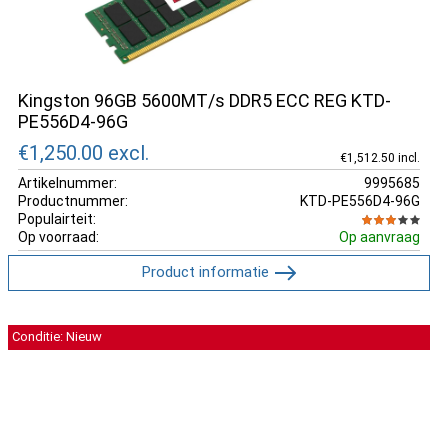
Kingston 96GB 5600MT/s DDR5 ECC REG KTD-
PE556D4-96G
€1,250.00
excl.
€1,512.50 incl.
Artikelnummer:
9995685
Productnummer:
KTD-PE556D4-96G
Populairteit:
Op voorraad:
Op aanvraag
Product informatie
Conditie: Nieuw