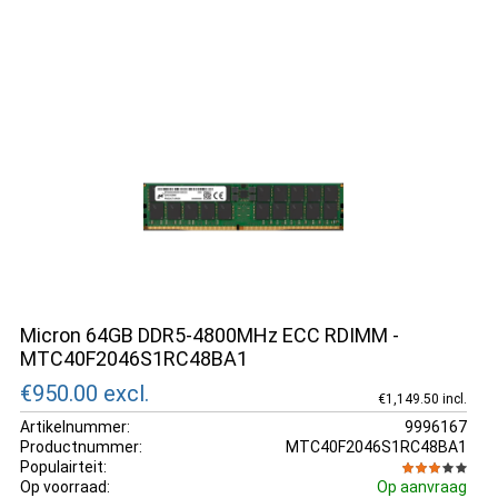
Micron 64GB DDR5-4800MHz ECC RDIMM -
MTC40F2046S1RC48BA1
€950.00
excl.
€1,149.50 incl.
Artikelnummer:
9996167
Productnummer:
MTC40F2046S1RC48BA1
Populairteit:
Op voorraad:
Op aanvraag