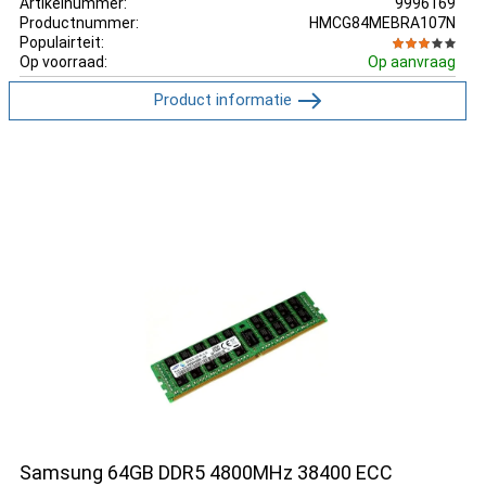
Artikelnummer:
9996169
Productnummer:
HMCG84MEBRA107N
Populairteit:
Op voorraad:
Op aanvraag
Product informatie
Samsung 64GB DDR5 4800MHz 38400 ECC