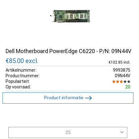
Dell Motherboard PowerEdge C6220 - P/N: 09N44V
€85.00
excl.
€102.85 incl.
Artikelnummer:
9993875
Productnummer:
09N44V
Populairteit:
Op voorraad:
20
Product informatie