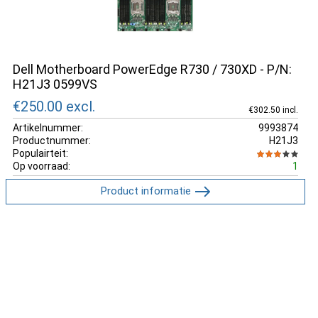
Dell Motherboard PowerEdge R730 / 730XD - P/N:
H21J3 0599VS
€250.00
excl.
€302.50 incl.
Artikelnummer:
9993874
Productnummer:
H21J3
Populairteit:
Op voorraad:
1
Product informatie