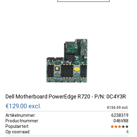
Dell Motherboard PowerEdge R720 - P/N: 0C4Y3R
€129.00
excl.
€156.09 incl.
Artikelnummer:
6238319
Productnummer:
046V88
Populairteit:
Op voorraad:
4