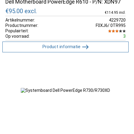
Dell Motherboard PowerEdge R610 - P/N: XDN97
€95.00
excl.
€114.95 incl.
Artikelnummer:
4229720
Productnummer:
F0XJ6/ 0TR995
Populairteit:
Op voorraad:
3
Product informatie