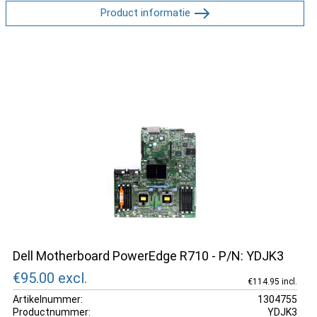
Product informatie
Dell Motherboard PowerEdge R710 - P/N: YDJK3
€95.00
excl.
€114.95 incl.
Artikelnummer:
1304755
Productnummer:
YDJK3