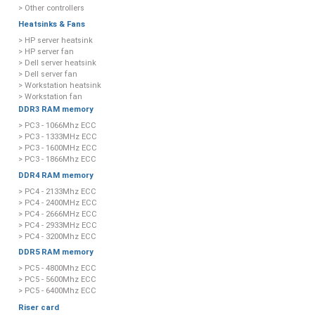
> Other controllers
Heatsinks & Fans
> HP server heatsink
> HP server fan
> Dell server heatsink
> Dell server fan
> Workstation heatsink
> Workstation fan
DDR3 RAM memory
> PC3 - 1066Mhz ECC
> PC3 - 1333MHz ECC
> PC3 - 1600MHz ECC
> PC3 - 1866Mhz ECC
DDR4 RAM memory
> PC4 - 2133Mhz ECC
> PC4 - 2400MHz ECC
> PC4 - 2666MHz ECC
> PC4 - 2933MHz ECC
> PC4 - 3200Mhz ECC
DDR5 RAM memory
> PC5 - 4800Mhz ECC
> PC5 - 5600Mhz ECC
> PC5 - 6400Mhz ECC
Riser card