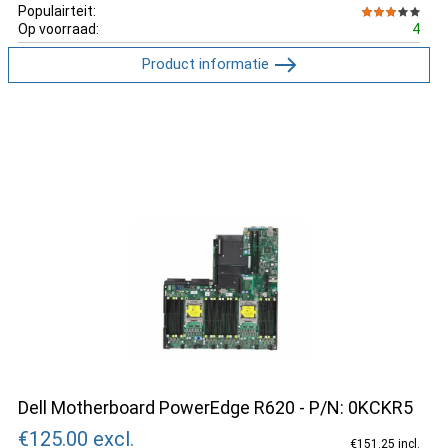
Populairteit:
Op voorraad:
4
Product informatie
Dell Motherboard PowerEdge R620 - P/N: 0KCKR5
€125.00
excl.
€151.25 incl.