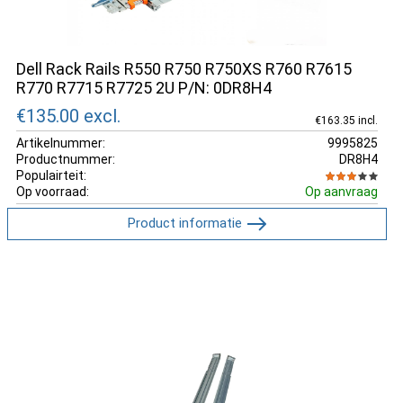
Dell Rack Rails R550 R750 R750XS R760 R7615
R770 R7715 R7725 2U P/N: 0DR8H4
€135.00
excl.
€163.35 incl.
Artikelnummer:
9995825
Productnummer:
DR8H4
Populairteit:
Op voorraad:
Op aanvraag
Product informatie