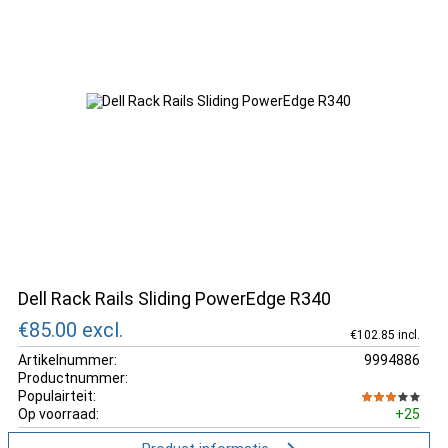
Dell Rack Rails Sliding PowerEdge R340
€85.00
excl.
€102.85 incl.
Artikelnummer:
9994886
Productnummer:
Populairteit:
Op voorraad:
+25