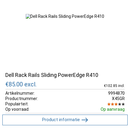
Dell Rack Rails Sliding PowerEdge R410
€85.00
excl.
€102.85 incl.
Artikelnummer:
9994870
Productnummer:
X45GR
Populairteit:
Op voorraad:
Op aanvraag
Product informatie