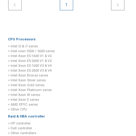
1
CPU Processors
> Intel i5 & i7 series
> Intel xeon 5500 / 5600 series
> Intel Xeon E5-1600 V1 & V2
> Intel Xeon E5-2600 V1 & V2
> Intel Xeon E5-1600 V3 & V4
> Intel Xeon E5-2600 V3 & V4
> Intel Xeon Bronze series
> Intel Xeon Silver series
> Intel Xeon Gold series
> Intel Xeon Platinum series
> Intel Xeon W series
> Intel Xeon E series
> AMD EPYC series
> Other CPU
Raid & HBA controller
> HP controller
> Dell controller
> Other controllers