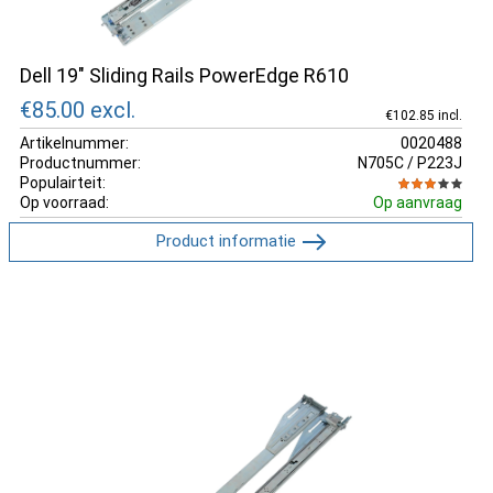
Dell 19" Sliding Rails PowerEdge R610
€85.00
excl.
€102.85 incl.
Artikelnummer:
0020488
Productnummer:
N705C / P223J
Populairteit:
Op voorraad:
Op aanvraag
Product informatie