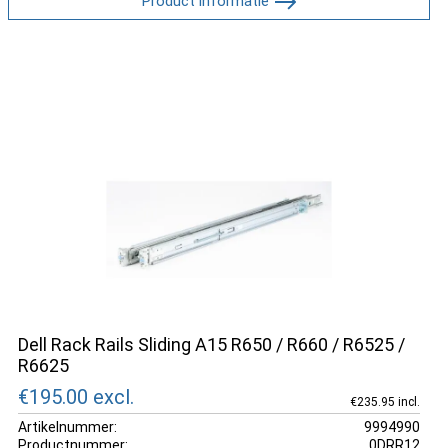
Product informatie
Dell Rack Rails Sliding A15 R650 / R660 / R6525 /
R6625
€195.00
excl.
€235.95 incl.
Artikelnummer:
9994990
Productnummer:
0DRR12