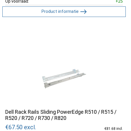
Op voorraad:
+25
Product informatie
Dell Rack Rails Sliding PowerEdge R510 / R515 /
R520 / R720 / R730 / R820
€67.50
excl.
€81.68 incl.