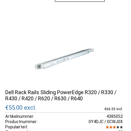
Dell Rack Rails Sliding PowerEdge R320 / R330 /
R430 / R420 / R620 / R630 / R640
€55.00
excl.
€66.55 incl.
Artikelnummer:
4385052
Productnummer:
0Y4DJC / 0CWJ0X
Populairteit: