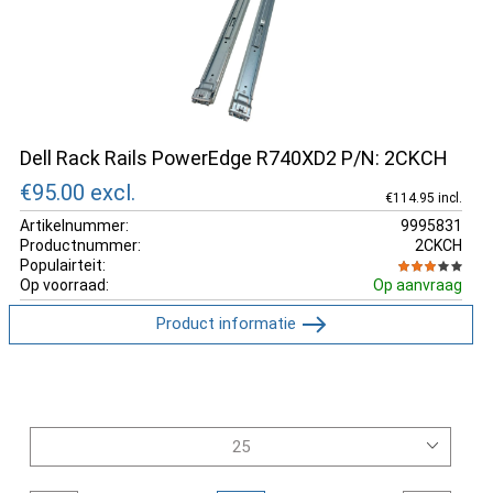
Dell Rack Rails PowerEdge R740XD2 P/N: 2CKCH
€95.00
excl.
€114.95 incl.
Artikelnummer:
9995831
Productnummer:
2CKCH
Populairteit:
Op voorraad:
Op aanvraag
Product informatie