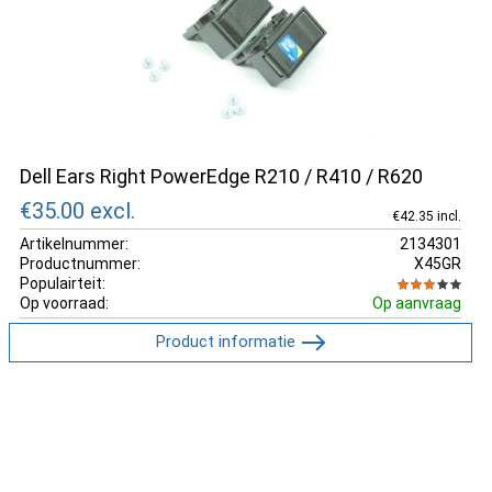
Dell Ears Right PowerEdge R210 / R410 / R620
€35.00
excl.
€42.35 incl.
Artikelnummer:
2134301
Productnummer:
X45GR
Populairteit:
Op voorraad:
Op aanvraag
Product informatie