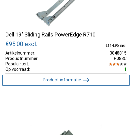
Dell 19" Sliding Rails PowerEdge R710
€95.00
excl.
€114.95 incl.
Artikelnummer:
3848815
Productnummer:
R088C
Populairteit:
Op voorraad:
1
Product informatie