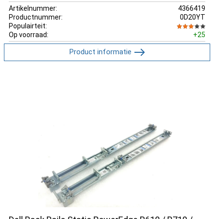
Artikelnummer:
4366419
Productnummer:
0D20YT
Populairteit:
Op voorraad:
+25
Product informatie