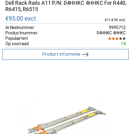
Dell Rack Rails A11 P/N: 04HHKC 4HHKC For R440,
R6415, R6515
€95.00
excl.
€114.95 incl.
Artikelnummer:
9995712
Productnummer:
04HHKC 4HHKC
Populairteit:
Op voorraad:
14
Product informatie