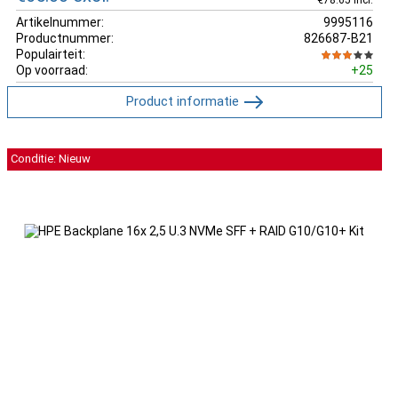
Artikelnummer:
9995116
Productnummer:
826687-B21
Populairteit:
Op voorraad:
+25
Product informatie
Conditie: Nieuw