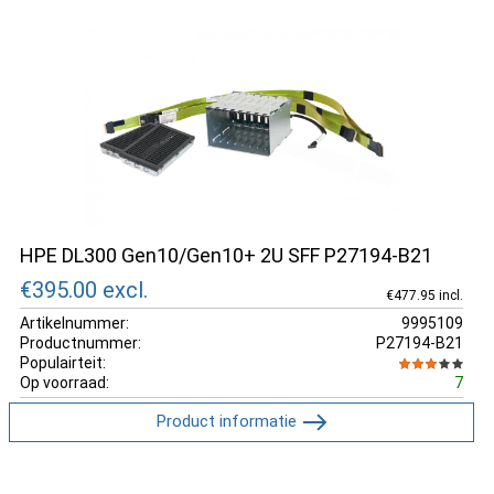
HPE DL300 Gen10/Gen10+ 2U SFF P27194-B21
€395.00
excl.
€477.95 incl.
Artikelnummer:
9995109
Productnummer:
P27194-B21
Populairteit:
Op voorraad:
7
Product informatie