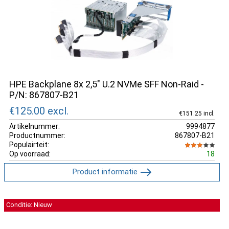
HPE Backplane 8x 2,5" U.2 NVMe SFF Non-Raid -
P/N: 867807-B21
€125.00
excl.
€151.25 incl.
Artikelnummer:
9994877
Productnummer:
867807-B21
Populairteit:
Op voorraad:
18
Product informatie
Conditie: Nieuw