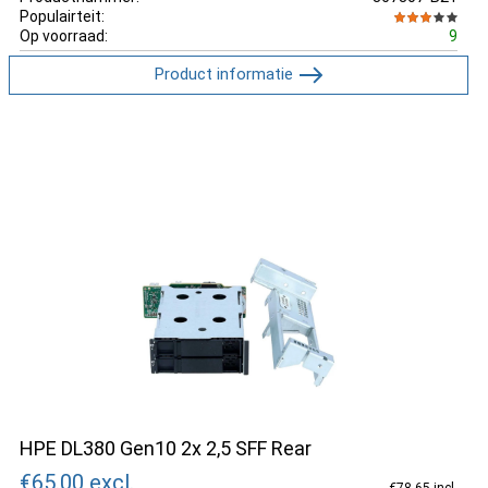
Populairteit:
Op voorraad:
9
Product informatie
HPE DL380 Gen10 2x 2,5 SFF Rear
€65.00
excl.
€78.65 incl.