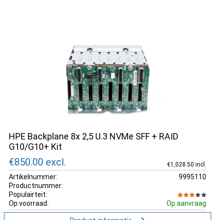
HPE Backplane 8x 2,5 U.3 NVMe SFF + RAID
G10/G10+ Kit
€850.00
excl.
€1,028.50 incl.
Artikelnummer:
9995110
Productnummer:
Populairteit:
Op voorraad:
Op aanvraag