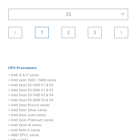
1
2
3
CPU Processors
> Intel i5 & i7 series
> Intel xeon 5500 / 5600 series
> Intel Xeon E5-1600 V1 & V2
> Intel Xeon E5-2600 V1 & V2
> Intel Xeon E5-1600 V3 & V4
> Intel Xeon E5-2600 V3 & V4
> Intel Xeon Bronze series
> Intel Xeon Silver series
> Intel Xeon Gold series
> Intel Xeon Platinum series
> Intel Xeon W series
> Intel Xeon E series
> AMD EPYC series