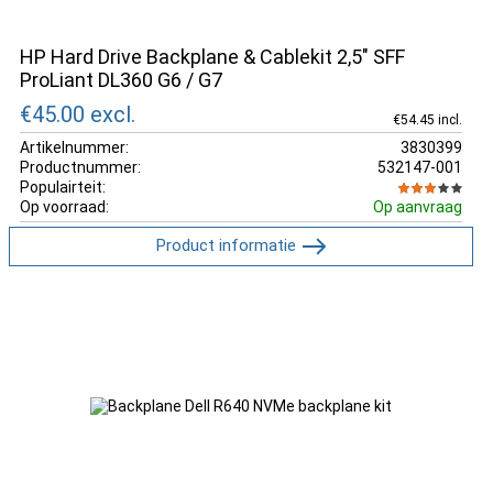
HP Hard Drive Backplane & Cablekit 2,5" SFF
ProLiant DL360 G6 / G7
€45.00
excl.
€54.45 incl.
Artikelnummer:
3830399
Productnummer:
532147-001
Populairteit:
Op voorraad:
Op aanvraag
Product informatie