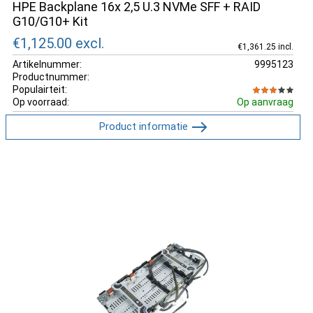
HPE Backplane 16x 2,5 U.3 NVMe SFF + RAID
G10/G10+ Kit
€1,125.00
excl.
€1,361.25 incl.
Artikelnummer:
9995123
Productnummer:
Populairteit:
Op voorraad:
Op aanvraag
Product informatie