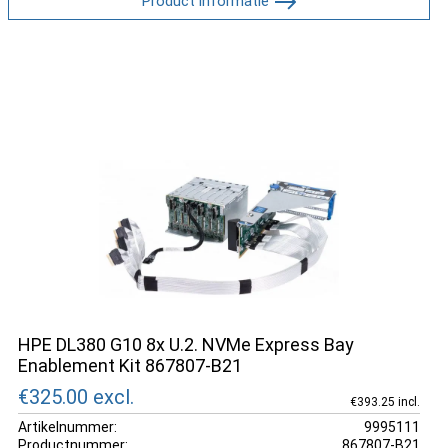
Product informatie
HPE DL380 G10 8x U.2. NVMe Express Bay
Enablement Kit 867807-B21
€325.00
excl.
€393.25 incl.
Artikelnummer:
9995111
Productnummer:
867807-B21