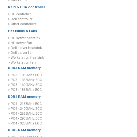
> Other CPU
Raid & HBA controller
> HP controller
> Dell controller
> Other controllers
Heatsinks & Fans
> HP server heatsink
> HP server fan
> Dell server heatsink
> Dell server fan
> Workstation heatsink
> Workstation fan
DDR3 RAM memory
> PC3 - 1066Mhz ECC
> PC3 - 1333MHz ECC
> PC3 - 1600MHz ECC
> PC3 - 1866Mhz ECC
DDR4 RAM memory
> PC4 - 2133Mhz ECC
> PC4 - 2400MHz ECC
> PC4 - 2666MHz ECC
> PC4 - 2933MHz ECC
> PC4 - 3200Mhz ECC
DDR5 RAM memory