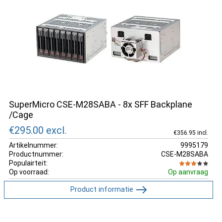
SuperMicro CSE-M28SABA - 8x SFF Backplane
/Cage
€295.00
excl.
€356.95 incl.
Artikelnummer:
9995179
Productnummer:
CSE-M28SABA
Populairteit:
Op voorraad:
Op aanvraag
Product informatie