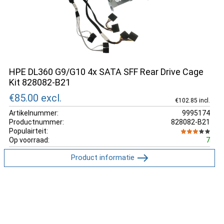
HPE DL360 G9/G10 4x SATA SFF Rear Drive Cage
Kit 828082-B21
€85.00
excl.
€102.85 incl.
Artikelnummer:
9995174
Productnummer:
828082-B21
Populairteit:
Op voorraad:
7
Product informatie