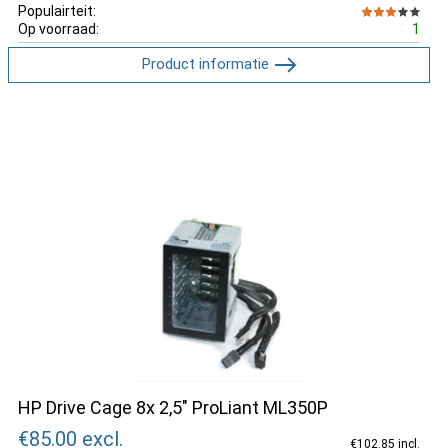
Populairteit:
Op voorraad:
1
Product informatie
HP Drive Cage 8x 2,5" ProLiant ML350P
€85.00
excl.
€102.85 incl.