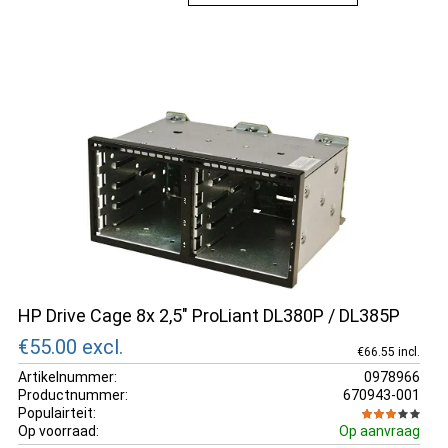
HP Drive Cage 8x 2,5" ProLiant DL380P / DL385P
€55.00
excl.
€66.55 incl.
Artikelnummer:
0978966
Productnummer:
670943-001
Populairteit:
Op voorraad:
Op aanvraag