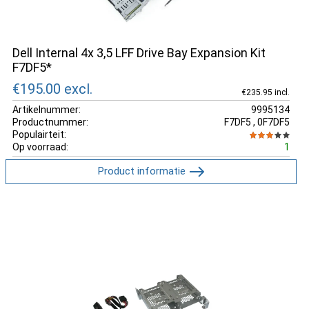
Dell Internal 4x 3,5 LFF Drive Bay Expansion Kit
F7DF5*
€195.00
excl.
€235.95 incl.
Artikelnummer:
9995134
Productnummer:
F7DF5 , 0F7DF5
Populairteit:
Op voorraad:
1
Product informatie