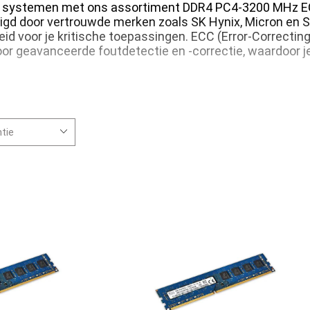
ijke systemen met ons assortiment DDR4 PC4-3200 MHz 
rdigd door vertrouwde merken zoals SK Hynix, Micron en
 voor je kritische toepassingen. ECC (Error-Correcting
geavanceerde foutdetectie en -correctie, waardoor je