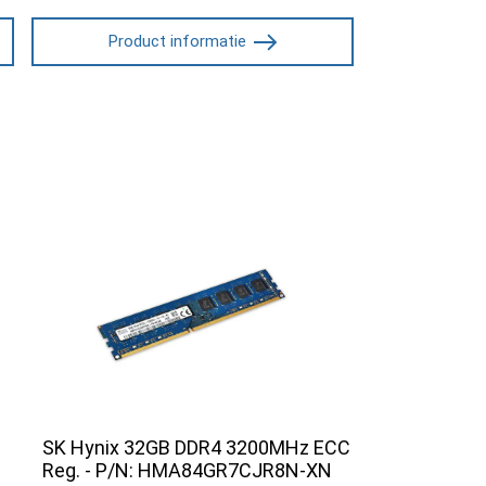
Product informatie
SK Hynix 32GB DDR4 3200MHz ECC
Reg. - P/N: HMA84GR7CJR8N-XN