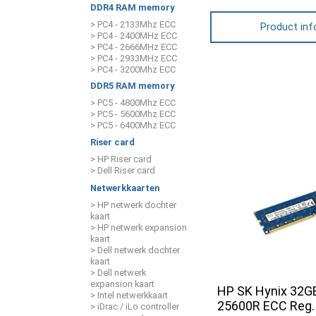
DDR4 RAM memory
> PC4 - 2133Mhz ECC
Product inf
> PC4 - 2400MHz ECC
> PC4 - 2666MHz ECC
> PC4 - 2933MHz ECC
> PC4 - 3200Mhz ECC
DDR5 RAM memory
> PC5 - 4800Mhz ECC
> PC5 - 5600Mhz ECC
> PC5 - 6400Mhz ECC
Riser card
> HP Riser card
> Dell Riser card
Netwerkkaarten
> HP netwerk dochter
kaart
> HP netwerk expansion
kaart
> Dell netwerk dochter
kaart
> Dell netwerk
expansion kaart
HP SK Hynix 32
> Intel netwerkkaart
25600R ECC Reg. 
> iDrac / iLo controller