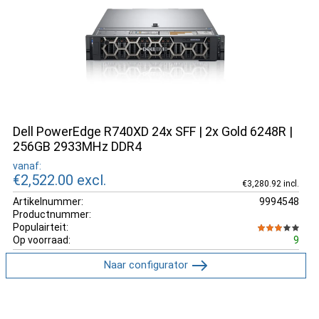
Dell PowerEdge R740XD 24x SFF | 2x Gold 6248R |
256GB 2933MHz DDR4
vanaf:
€2,522.00
excl.
€3,280.92 incl.
Artikelnummer:
9994548
Productnummer:
Populairteit:
Op voorraad:
9
Naar configurator