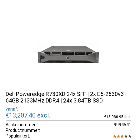
Dell Poweredge R730XD 24x SFF | 2x E5-2630v3 |
64GB 2133MHz DDR4 | 24x 3.84TB SSD
vanaf:
€13,207.40
excl.
€15,980.95 incl.
Artikelnummer:
9994541
Productnummer:
Populairteit: