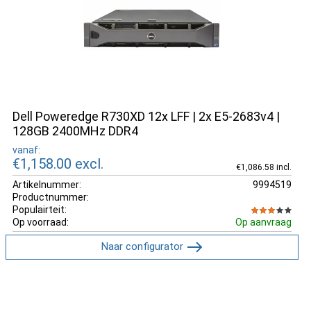
Dell Poweredge R730XD 12x LFF | 2x E5-2683v4 |
128GB 2400MHz DDR4
vanaf:
€1,158.00
excl.
€1,086.58 incl.
Artikelnummer:
9994519
Productnummer:
Populairteit:
Op voorraad:
Op aanvraag
Naar configurator