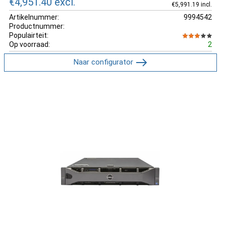
€4,951.40
excl.
€5,991.19 incl.
Artikelnummer:
9994542
Productnummer:
Populairteit:
Op voorraad:
2
Naar configurator