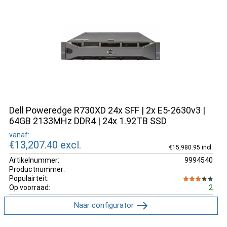
Dell Poweredge R730XD 24x SFF | 2x E5-2630v3 |
64GB 2133MHz DDR4 | 24x 1.92TB SSD
vanaf:
€13,207.40
excl.
€15,980.95 incl.
Artikelnummer:
9994540
Productnummer:
Populairteit:
Op voorraad:
2
Naar configurator