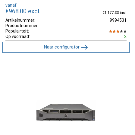
vanaf:
€968.00
excl.
€1,177.33 incl.
Artikelnummer:
9994531
Productnummer:
Populairteit:
Op voorraad:
2
Naar configurator