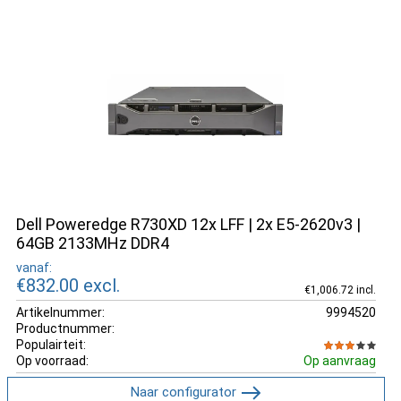
Dell Poweredge R730XD 12x LFF | 2x E5-2620v3 |
64GB 2133MHz DDR4
vanaf:
€832.00
excl.
€1,006.72 incl.
Artikelnummer:
9994520
Productnummer:
Populairteit:
Op voorraad:
Op aanvraag
Naar configurator