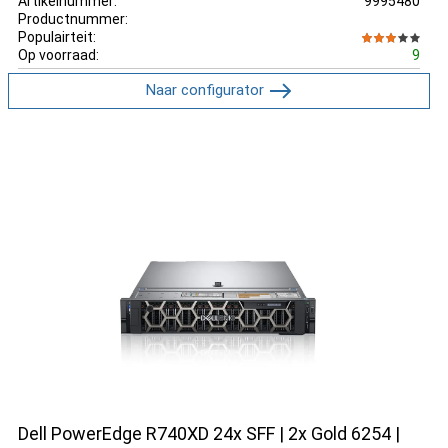
Artikelnummer:
9995480
Productnummer:
Populairteit:
Op voorraad:
9
Naar configurator
Dell PowerEdge R740XD 24x SFF | 2x Gold 6254 |