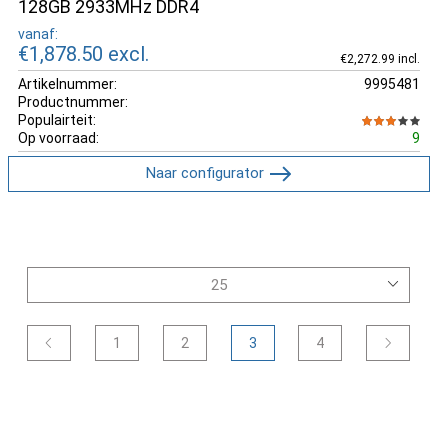
128GB 2933MHz DDR4
vanaf:
€1,878.50
excl.
€2,272.99 incl.
Artikelnummer:
9995481
Productnummer:
Populairteit:
Op voorraad:
9
Naar configurator
1
2
3
4