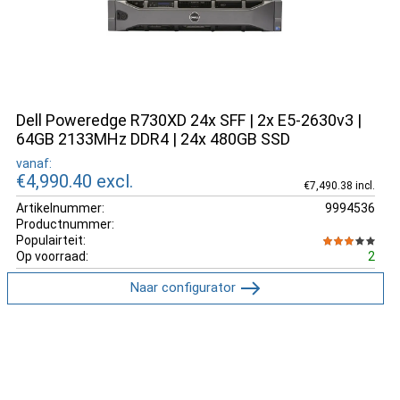
Dell Poweredge R730XD 24x SFF | 2x E5-2630v3 |
64GB 2133MHz DDR4 | 24x 480GB SSD
vanaf:
€4,990.40
excl.
€7,490.38 incl.
Artikelnummer:
9994536
Productnummer:
Populairteit:
Op voorraad:
2
Naar configurator