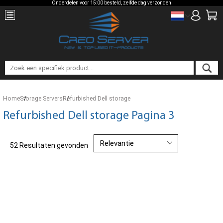
Onderdelen voor 15:00 besteld, zelfde dag verzonden
Home
Storage Servers
Refurbished Dell storage
Refurbished Dell storage Pagina 3
52 Resultaten gevonden