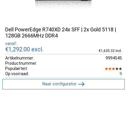
Dell PowerEdge R740XD 24x SFF | 2x Gold 5118 |
128GB 2666MHz DDR4
vanaf:
€1,292.00
excl.
€1,635.32 incl.
Artikelnummer:
9994545
Productnummer:
Populairteit:
Op voorraad:
9
Naar configurator