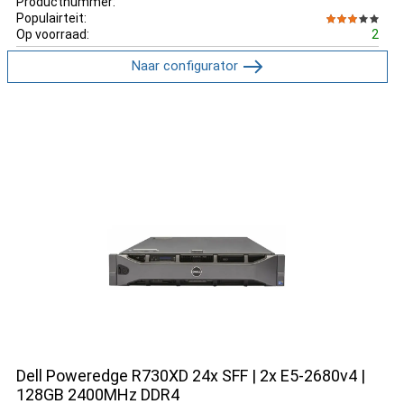
Productnummer:
Populairteit:
Op voorraad:
2
Naar configurator
Dell Poweredge R730XD 24x SFF | 2x E5-2680v4 |
128GB 2400MHz DDR4