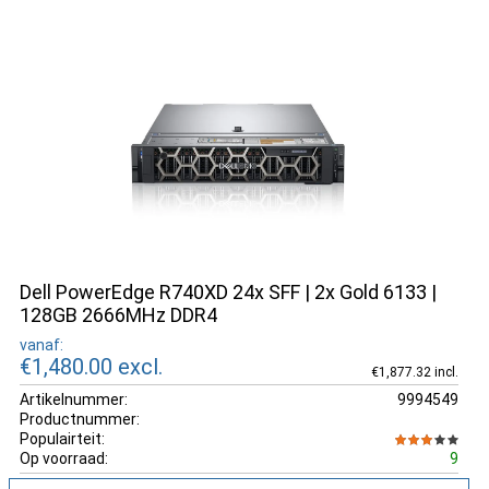
Dell PowerEdge R740XD 24x SFF | 2x Gold 6133 |
128GB 2666MHz DDR4
vanaf:
€1,480.00
excl.
€1,877.32 incl.
Artikelnummer:
9994549
Productnummer:
Populairteit:
Op voorraad:
9