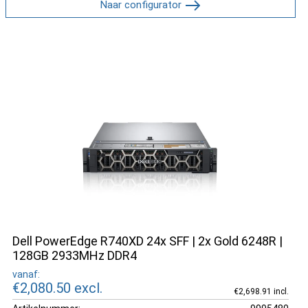
Naar configurator
Dell PowerEdge R740XD 24x SFF | 2x Gold 6248R |
128GB 2933MHz DDR4
vanaf:
€2,080.50
excl.
€2,698.91 incl.