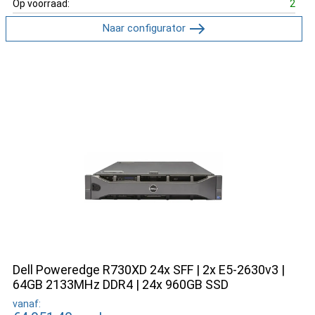
Op voorraad:
2
Naar configurator
Dell Poweredge R730XD 24x SFF | 2x E5-2630v3 |
64GB 2133MHz DDR4 | 24x 960GB SSD
vanaf: