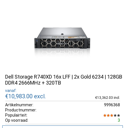
Dell Storage R740XD 16x LFF | 2x Gold 6234 | 128GB
DDR4 2666MHz + 320TB
vanaf:
€10,983.00
excl.
€13,362.03 incl.
Artikelnummer:
9996368
Productnummer:
Populairteit:
Op voorraad:
3