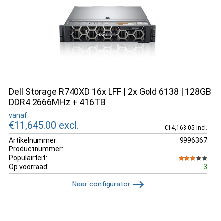
Dell Storage R740XD 16x LFF | 2x Gold 6138 | 128GB
DDR4 2666MHz + 416TB
vanaf:
€11,645.00
excl.
€14,163.05 incl.
Artikelnummer:
9996367
Productnummer:
Populairteit:
Op voorraad:
3
Naar configurator