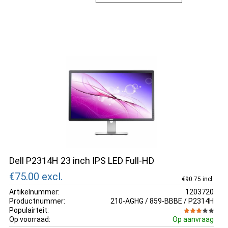
perfecte optie voor jou.
Dell P2314H 23 inch IPS LED Full-HD
€75.00
excl.
€90.75 incl.
Artikelnummer:
1203720
Productnummer:
210-AGHG / 859-BBBE / P2314H
Populairteit:
Op voorraad:
Op aanvraag