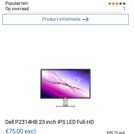
Populairteit:
Op voorraad:
1
Product informatie
Dell P2314HB 23 inch IPS LED Full-HD
€75.00
excl.
€90.75 incl.