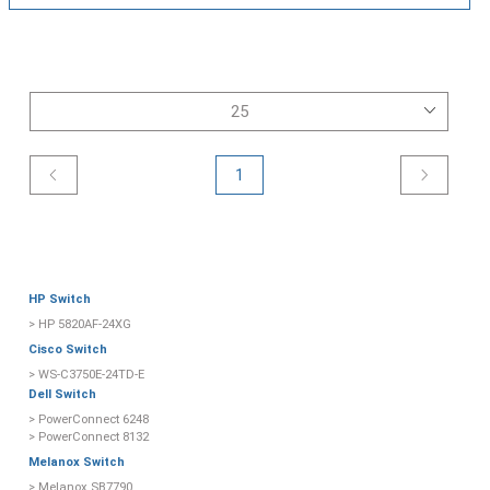
1
HP Switch
> HP 5820AF-24XG
Cisco Switch
> WS-C3750E-24TD-E
Dell Switch
> PowerConnect 6248
> PowerConnect 8132
Melanox Switch
> Melanox SB7790