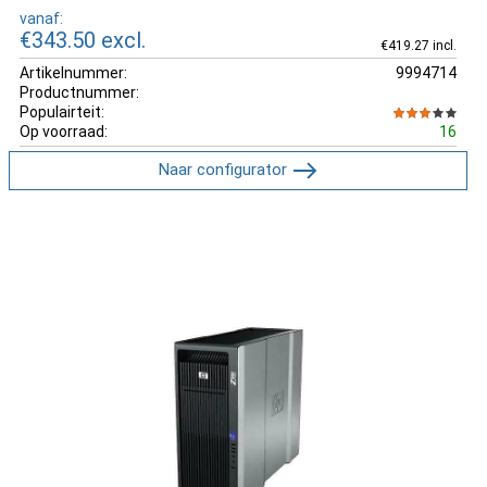
vanaf:
€343.50
excl.
€419.27 incl.
Artikelnummer:
9994714
Productnummer:
Populairteit:
Op voorraad:
16
Naar configurator