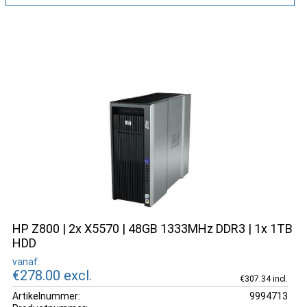
HP Z800 | 2x X5570 | 48GB 1333MHz DDR3 | 1x 1TB
HDD
vanaf:
€278.00
excl.
€307.34 incl.
Artikelnummer:
9994713