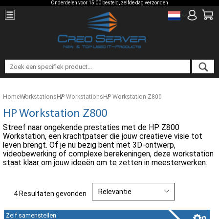
Onderdelen voor 15:00 besteld, zelfde dag verzonden
Home
Workstations
HP Workstations
HP Workstation Z800
HP Workstation Z800
Streef naar ongekende prestaties met de HP Z800
Workstation, een krachtpatser die jouw creatieve visie tot
leven brengt. Of je nu bezig bent met 3D-ontwerp,
videobewerking of complexe berekeningen, deze workstation
staat klaar om jouw ideeën om te zetten in meesterwerken.
4 Resultaten gevonden
Zelf samenstellen