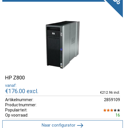
HP Z800
vanaf:
€176.00
excl.
€212.96 incl.
Artikelnummer:
2859109
Productnummer:
Populairteit:
Op voorraad:
16
Naar configurator