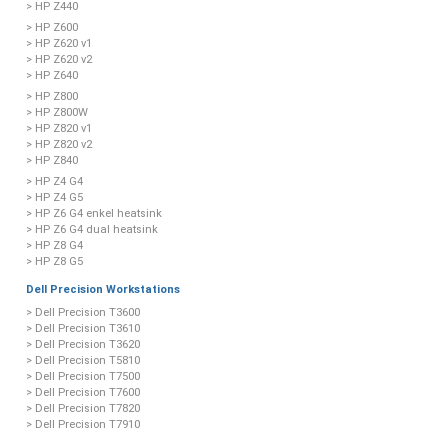
> HP Z440
> HP Z600
> HP Z620 v1
> HP Z620 v2
> HP Z640
> HP Z800
> HP Z800W
> HP Z820 v1
> HP Z820 v2
> HP Z840
> HP Z4 G4
> HP Z4 G5
> HP Z6 G4 enkel heatsink
> HP Z6 G4 dual heatsink
> HP Z8 G4
> HP Z8 G5
Dell Precision Workstations
> Dell Precision T3600
> Dell Precision T3610
> Dell Precision T3620
> Dell Precision T5810
> Dell Precision T7500
> Dell Precision T7600
> Dell Precision T7820
> Dell Precision T7910