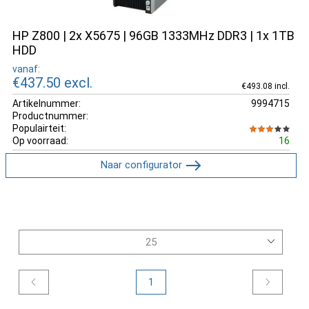
HP Z800 | 2x X5675 | 96GB 1333MHz DDR3 | 1x 1TB
HDD
vanaf:
€437.50
excl.
€493.08 incl.
Artikelnummer:
9994715
Productnummer:
Populairteit:
Op voorraad:
16
Naar configurator
1