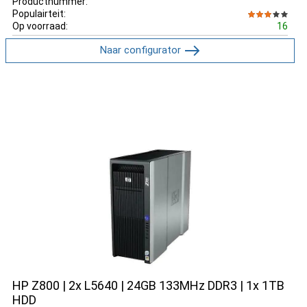
Productnummer:
Populairteit:
Op voorraad:
16
Naar configurator
HP Z800 | 2x L5640 | 24GB 133MHz DDR3 | 1x 1TB
HDD