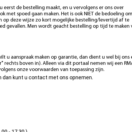
u eerst de bestelling maakt, en u vervolgens er ons over
ok met spoed gaan maken. Het is ook NIET de bedoeling o
m op deze wijze zo kort mogelijke bestelling/levertijd af te
ed gevallen. Men wordt geacht bestelling op tijd te maken
ilt u aanspraak maken op garantie, dan dient u wel bij ons
" rechts boven in). Alleen via dit portaal nemen wij een RM
e volgens onze voorwaarden van toepassing zijn.
en dan kunt u contact met ons opnemen.
.00 - 17.30 )