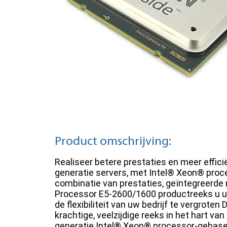
Product omschrijving:
Realiseer betere prestaties en meer efficië
generatie servers, met Intel® Xeon® proc
combinatie van prestaties, geïntegreerde 
Processor E5-2600/1600 productreeks u uw 
de flexibiliteit van uw bedrijf te vergrot
krachtige, veelzijdige reeks in het hart van 
generatie Intel® Xeon® processor-gebase