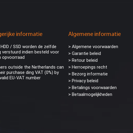
erijke informatie
Algemene informatie
 HDD / SSD worden de zelfde
> Algemene voorwaarden
 verstuurd indien besteld voor
> Garantie beleid
n opvoorraad
> Retour beleid
rs outside the Netherlands can
> Herroepings recht
eir purchase ding VAT (0%) by
> Bezorg informatie
 valid EU-VAT number
>
Privacy beleid
> Betalings voorwaarden
> Betaalmogelijkheden