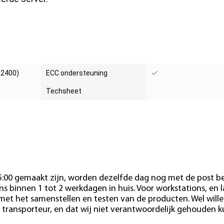
EAN
06759015040
-2400)
ECC ondersteuning
Techsheet
15:00 gemaakt zijn, worden dezelfde dag nog met de post b
s binnen 1 tot 2 werkdagen in huis. Voor workstations, en 
 met het samenstellen en testen van de producten. Wel wille
 transporteur, en dat wij niet verantwoordelijk gehouden 