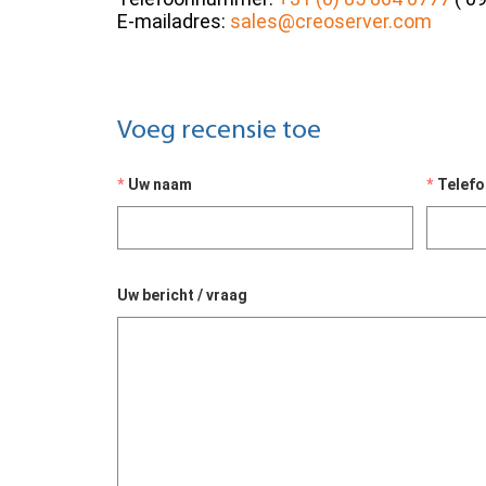
E-mailadres:
sales@creoserver.com
Voeg recensie toe
Uw naam
Telef
Uw bericht / vraag