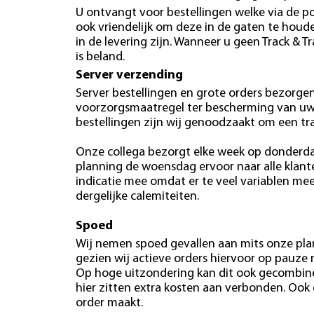
U ontvangt voor bestellingen welke via de po
ook vriendelijk om deze in de gaten te hou
in de levering zijn. Wanneer u geen Track & T
is beland.
Server verzending
Server bestellingen en grote orders bezorgen 
voorzorgsmaatregel ter bescherming van uw b
bestellingen zijn wij genoodzaakt om een tr
Onze collega bezorgt elke week op donderdag
planning de woensdag ervoor naar alle klan
indicatie mee omdat er te veel variablen mees
dergelijke calemiteiten.
Spoed
Wij nemen spoed gevallen aan mits onze plan
gezien wij actieve orders hiervoor op pauze
Op hoge uitzondering kan dit ook gecombin
hier zitten extra kosten aan verbonden. Ook
order maakt.