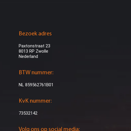
Bezoek adres
Paxtonstraat 23
8013 RP Zwolle
Nederland
BTW nummer:
NL 859562761B01
KvK nummer:
73532142
Volg ons op social media: