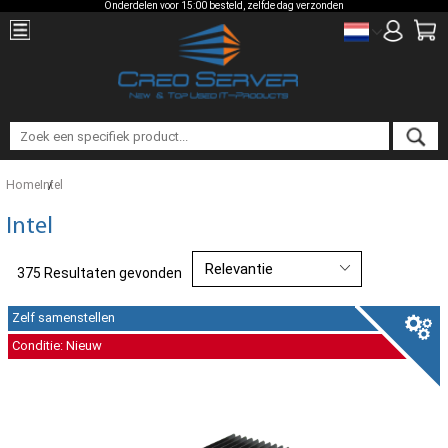
Onderdelen voor 15:00 besteld, zelfde dag verzonden
Home
Intel
Intel
375 Resultaten gevonden
Zelf samenstellen
Conditie: Nieuw