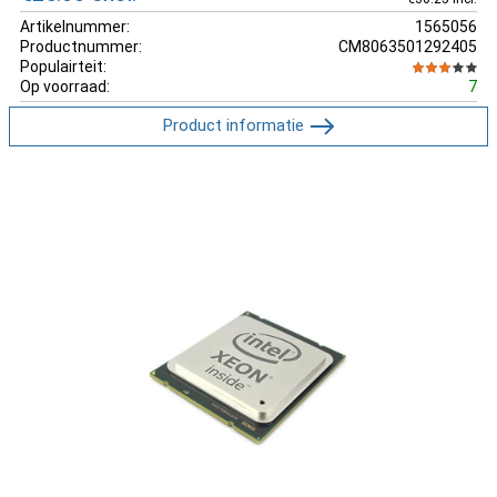
Artikelnummer:
1565056
Productnummer:
CM8063501292405
Populairteit:
Op voorraad:
7
Product informatie