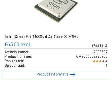
Intel Xeon E5-1630v4 4x Core 3.7GHz
€65.00
excl.
€78.65 incl.
Artikelnummer:
2000697
Productnummer:
CM8066002395300
Populairteit:
Op voorraad:
1
Product informatie