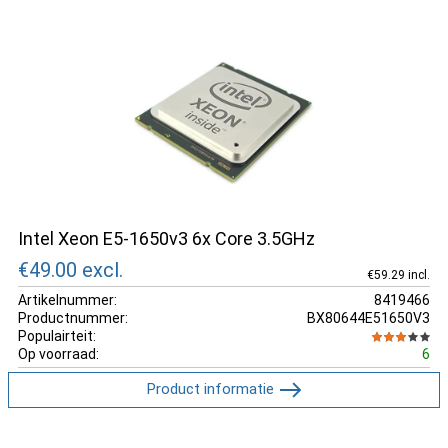
Intel Xeon E5-1650v3 6x Core 3.5GHz
€49.00
excl.
€59.29 incl.
Artikelnummer:
8419466
Productnummer:
BX80644E51650V3
Populairteit:
Op voorraad:
6
Product informatie