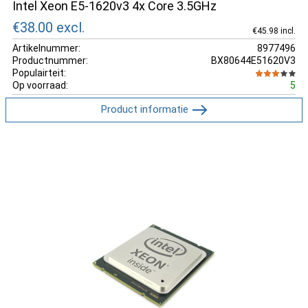
Intel Xeon E5-1620v3 4x Core 3.5GHz
€38.00
excl.
€45.98 incl.
Artikelnummer:
8977496
Productnummer:
BX80644E51620V3
Populairteit:
Op voorraad:
5
Product informatie