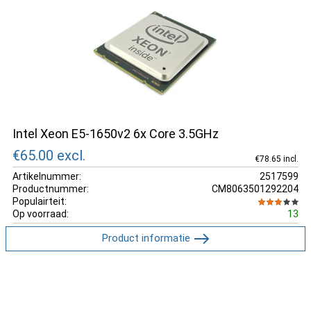
Intel Xeon E5-1650v2 6x Core 3.5GHz
€65.00
excl.
€78.65 incl.
Artikelnummer:
2517599
Productnummer:
CM8063501292204
Populairteit:
Op voorraad:
13
Product informatie