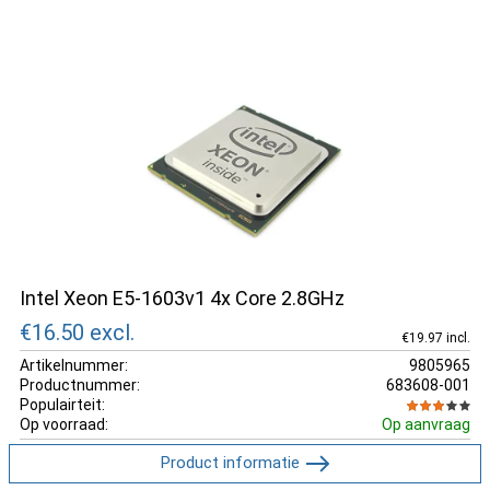
Intel Xeon E5-1603v1 4x Core 2.8GHz
€16.50
excl.
€19.97 incl.
Artikelnummer:
9805965
Productnummer:
683608-001
Populairteit:
Op voorraad:
Op aanvraag
Product informatie