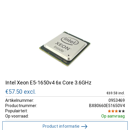
Intel Xeon E5-1650v4 6x Core 3.6GHz
€57.50
excl.
€69.58 incl.
Artikelnummer:
0953469
Productnummer:
BX80660E51650V4
Populairteit:
Op voorraad:
Op aanvraag
Product informatie