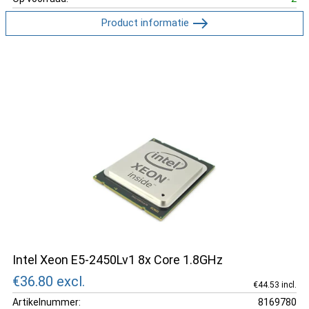
Product informatie
Intel Xeon E5-2450Lv1 8x Core 1.8GHz
€36.80
excl.
€44.53 incl.
Artikelnummer:
8169780