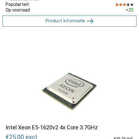
Populairteit:
Op voorraad:
+25
Product informatie
Intel Xeon E5-1620v2 4x Core 3.7GHz
€25.00
excl.
€30.25 incl.