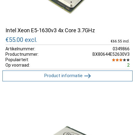
Intel Xeon E5-1630v3 4x Core 3.7GHz
€55.00
excl.
€66.55 incl.
Artikelnummer:
0349866
Productnummer:
BX80644E52630V3
Populairteit:
Op voorraad:
2
Product informatie