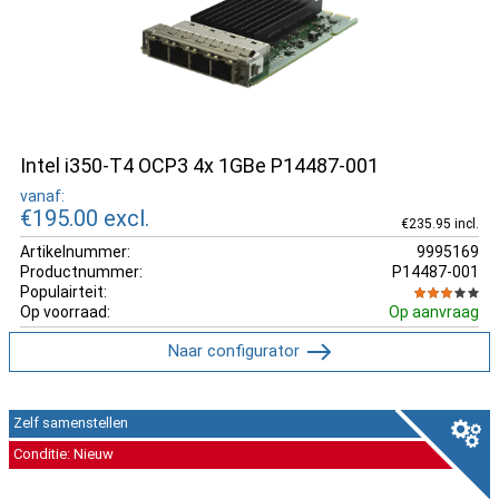
Intel i350-T4 OCP3 4x 1GBe P14487-001
vanaf:
€195.00
excl.
€235.95 incl.
Artikelnummer:
9995169
Productnummer:
P14487-001
Populairteit:
Op voorraad:
Op aanvraag
Naar configurator
Zelf samenstellen
Conditie: Nieuw