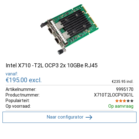
Intel X710 -T2L OCP3 2x 10GBe RJ45
vanaf:
€195.00
excl.
€235.95 incl.
Artikelnummer:
9995170
Productnummer:
X710T2LOCPV3G1L
Populairteit:
Op voorraad:
Op aanvraag
Naar configurator