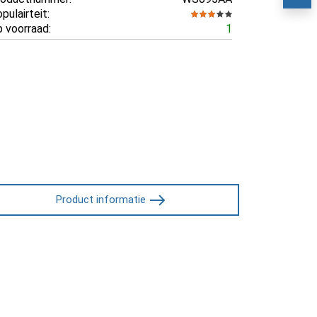
pulairteit:
 voorraad:
1
Product informatie