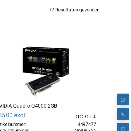
77 Resultaten gevonden
VIDIA Quadro Q4000 2GB
85.00
excl.
€102.85 incl.
tikelnummer:
4497477
roductnummer:
WS095AA