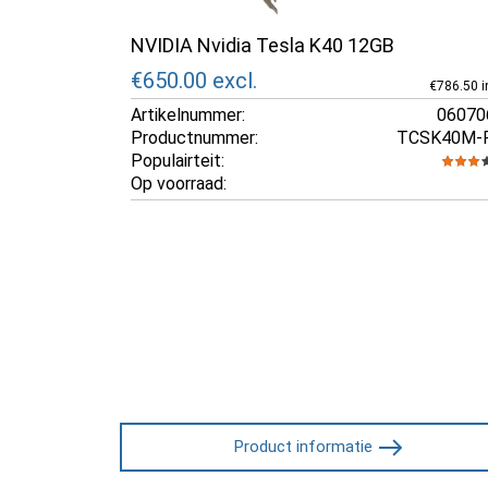
NVIDIA Nvidia Tesla K40 12GB
€650.00
excl.
€786.50 in
Artikelnummer:
06070
Productnummer:
TCSK40M-
Populairteit:
Op voorraad:
Product informatie