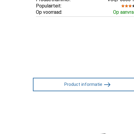
Populairteit:
Op voorraad:
Op aanvr
Product informatie