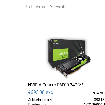
Sorteren op:
NVIDIA Quadro P6000 24GB**
€695.00
excl.
€840.95 in
Artikelnummer:
09318
Productnummer:
VCQP6000-