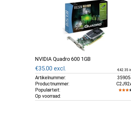
NVIDIA Quadro 600 1GB
€35.00
excl.
€42.35 i
Artikelnummer:
35905
Productnummer:
C2J92
Populairteit:
Op voorraad: