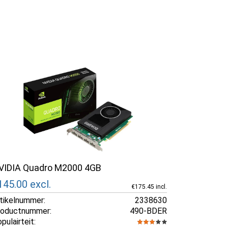
VIDIA Quadro M2000 4GB
145.00
excl.
€175.45 incl.
tikelnummer:
2338630
roductnummer:
490-BDER
pulairteit: