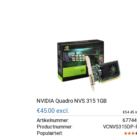
NVIDIA Quadro NVS 315 1GB
€45.00
excl.
€54.45 i
Artikelnummer:
67744
Productnummer:
VCNVS315DP-
Populairteit: