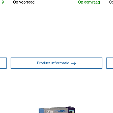
9
Op voorraad:
Op aanvraag
Op
Product informatie