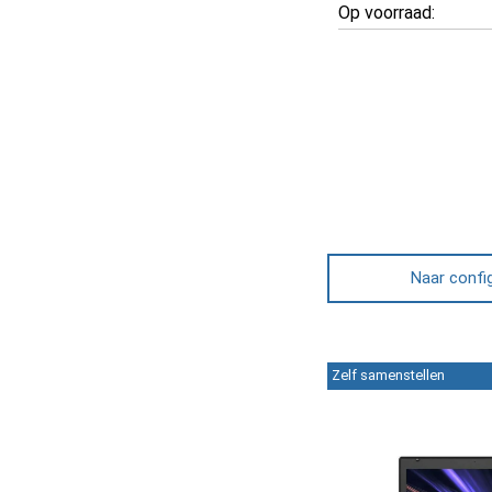
Op voorraad:
Naar confi
Zelf samenstellen