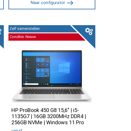
Naar configurator
Zelf samenstellen
Conditie: Nieuw
HP ProBook 450 G8 15,6" | i5-
1135G7 | 16GB 3200MHz DDR4 |
256GB NVMe | Windows 11 Pro
vanaf: