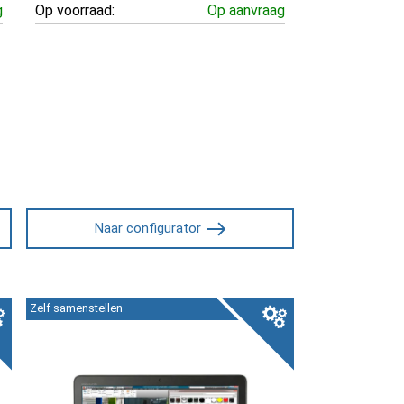
g
Op voorraad:
Op aanvraag
Naar configurator
Zelf samenstellen