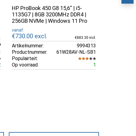
HP ProBook 450 G8 15,6" | i5-
1135G7 | 8GB 3200MHz DDR4 |
256GB NVMe | Windows 11 Pro
vanaf:
€730.00
excl.
.
€883.30 incl.
7
Artikelnummer:
9994313
1
Productnummer:
61W28AV-NL-SB1
Populairteit:
2
Op voorraad:
1