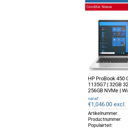
Conditie: Nieuw
HP ProBook 450 G8
1135G7 | 32GB 3
256GB NVMe | Wi
vanaf:
€1,046.00
excl.
Artikelnummer:
Productnummer:
Populairteit: