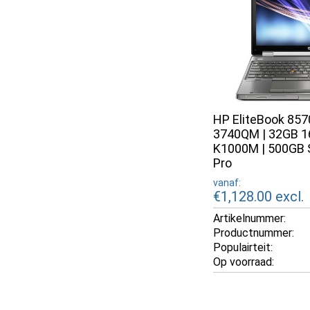
HP EliteBook 8570
3740QM | 32GB 1
K1000M | 500GB 
Pro
vanaf:
€1,128.00
excl.
Artikelnummer:
Productnummer:
Populairteit:
Op voorraad: