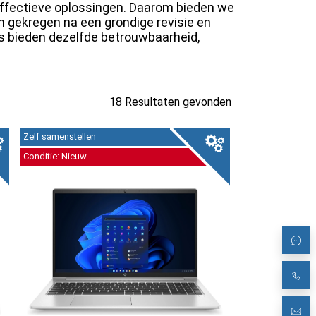
effectieve oplossingen. Daarom bieden we
 gekregen na een grondige revisie en
s bieden dezelfde betrouwbaarheid,
18 Resultaten gevonden
Zelf samenstellen
Conditie: Nieuw