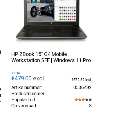
B
HP ZBook 15" G4 Mobile |
Workstation SFF | Windows 11 Pro
vanaf:
€479.00
excl.
€579.59 incl.
.
Artikelnummer:
0536492
9
Productnummer:
H
Populairteit:
Op voorraad:
8
3