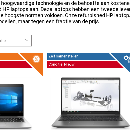
n hoogwaardige technologie en de behoefte aan kosten
d HP laptops aan. Deze laptops hebben een tweede leven
 de hoogste normen voldoen. Onze refurbished HP laptop
dellen, maar tegen een fractie van de prijs.
Zelf samenstellen
Conditie: Nieuw