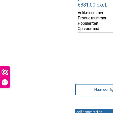
€881.00
excl.
Artikelnummer:
Productnummer:
Populairteit:
Op voorraad:
9,8
Naar confi
Zelf samenstellen