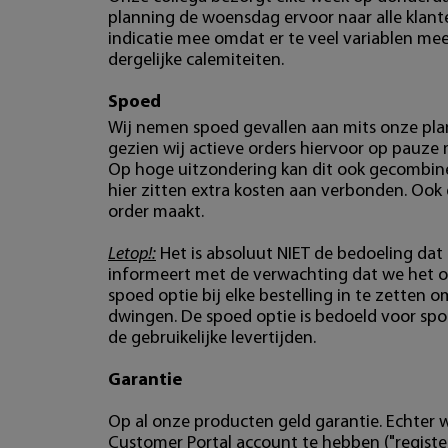
planning de woensdag ervoor naar alle klan
indicatie mee omdat er te veel variablen mees
dergelijke calemiteiten.
Spoed
Wij nemen spoed gevallen aan mits onze plan
gezien wij actieve orders hiervoor op pauze
Op hoge uitzondering kan dit ook gecombin
hier zitten extra kosten aan verbonden. Ook
order maakt.
Letop!:
Het is absoluut NIET de bedoeling dat 
informeert met de verwachting dat we het o
spoed optie bij elke bestelling in te zetten o
dwingen. De spoed optie is bedoeld voor spo
de gebruikelijke levertijden.
Garantie
Op al onze producten geld garantie. Echter w
Customer Portal account te hebben ("register