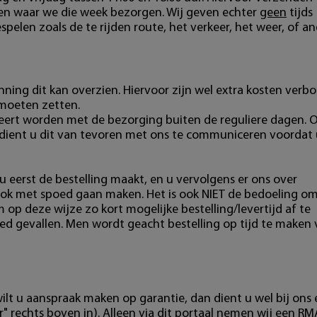
ten waar we die week bezorgen. Wij geven echter
geen
tijds
pelen zoals de te rijden route, het verkeer, het weer, of a
ning dit kan overzien. Hiervoor zijn wel extra kosten verb
 moeten zetten.
eert worden met de bezorging buiten de reguliere dagen. 
 dient u dit van tevoren met ons te communiceren voordat 
u eerst de bestelling maakt, en u vervolgens er ons over
ok met spoed gaan maken. Het is ook NIET de bedoeling o
m op deze wijze zo kort mogelijke bestelling/levertijd af te
ed gevallen. Men wordt geacht bestelling op tijd te maken
ilt u aanspraak maken op garantie, dan dient u wel bij ons
" rechts boven in). Alleen via dit portaal nemen wij een RM