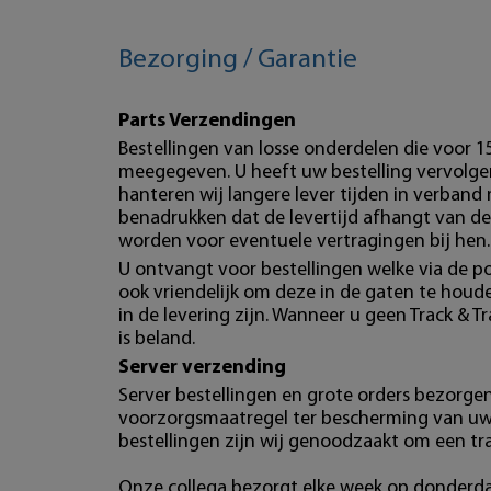
Bezorging / Garantie
Parts Verzendingen
Bestellingen van losse onderdelen die voor 
meegegeven. U heeft uw bestelling vervolgen
hanteren wij langere lever tijden in verband
benadrukken dat de levertijd afhangt van de
worden voor eventuele vertragingen bij hen.
U ontvangt voor bestellingen welke via de po
ook vriendelijk om deze in de gaten te hou
in de levering zijn. Wanneer u geen Track & T
is beland.
Server verzending
Server bestellingen en grote orders bezorgen 
voorzorgsmaatregel ter bescherming van uw b
bestellingen zijn wij genoodzaakt om een tr
Onze collega bezorgt elke week op donderdag