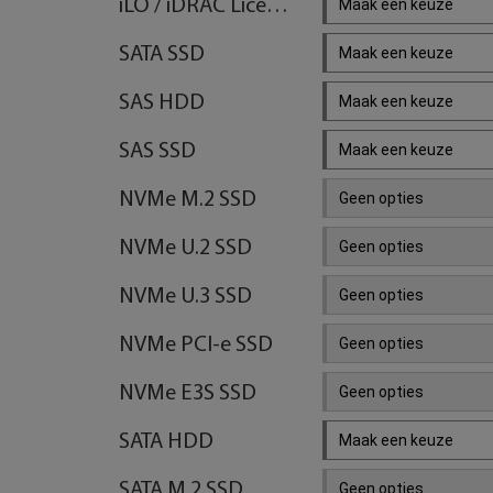
iLO / iDRAC License Key
Maak een keuze
SATA SSD
Maak een keuze
SAS HDD
Maak een keuze
SAS SSD
Maak een keuze
NVMe M.2 SSD
Geen opties
NVMe U.2 SSD
Geen opties
NVMe U.3 SSD
Geen opties
NVMe PCI-e SSD
Geen opties
NVMe E3S SSD
Geen opties
SATA HDD
Maak een keuze
SATA M.2 SSD
Geen opties