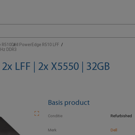
e R510
Dell PowerEdge R510 LFF
3MHz DDR3
2x LFF | 2x X5550 | 32GB
Basis product
Conditie
Refurbished
Merk
Dell