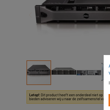
Letop!:
Dit product heeft een onderdeel niet op vo
bieden adviseren wij u naar de zelfsamenstel varian