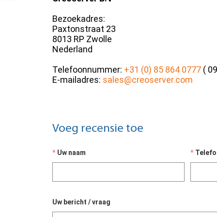
Bezoekadres:
Paxtonstraat 23
8013 RP Zwolle
Nederland
Telefoonnummer:
+31 (0) 85 864 0777
( 09
E-mailadres:
sales@creoserver.com
Voeg recensie toe
Uw naam
Telef
Uw bericht / vraag