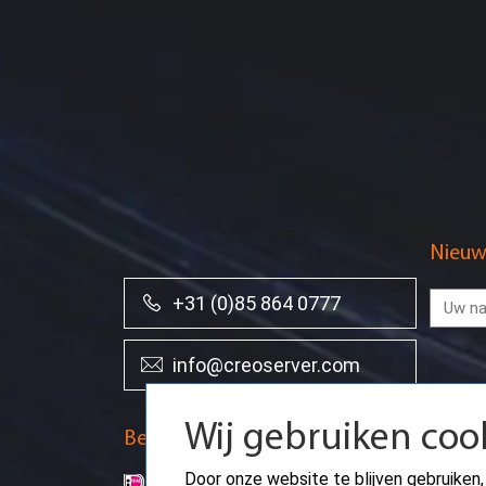
Nieuw
+31 (0)85 864 0777
info@creoserver.com
Wij gebruiken coo
Betaalmethodes
Door onze website te blijven gebruiken,