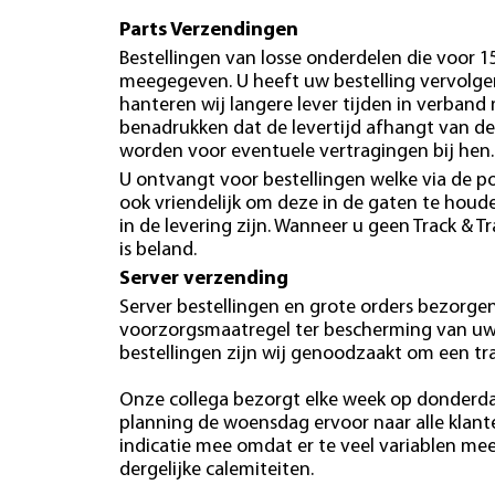
Parts Verzendingen
Bestellingen van losse onderdelen die voor 
meegegeven. U heeft uw bestelling vervolgen
hanteren wij langere lever tijden in verband
benadrukken dat de levertijd afhangt van de
worden voor eventuele vertragingen bij hen.
U ontvangt voor bestellingen welke via de po
ook vriendelijk om deze in de gaten te hou
in de levering zijn. Wanneer u geen Track & T
is beland.
Server verzending
Server bestellingen en grote orders bezorgen 
voorzorgsmaatregel ter bescherming van uw b
bestellingen zijn wij genoodzaakt om een tr
Onze collega bezorgt elke week op donderdag
planning de woensdag ervoor naar alle klan
indicatie mee omdat er te veel variablen mees
dergelijke calemiteiten.