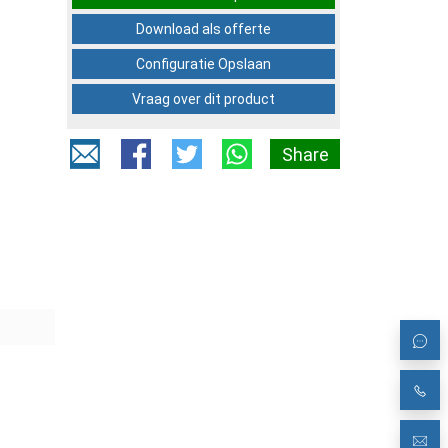
Download als offerte
Configuratie Opslaan
Vraag over dit product
Share
3
00