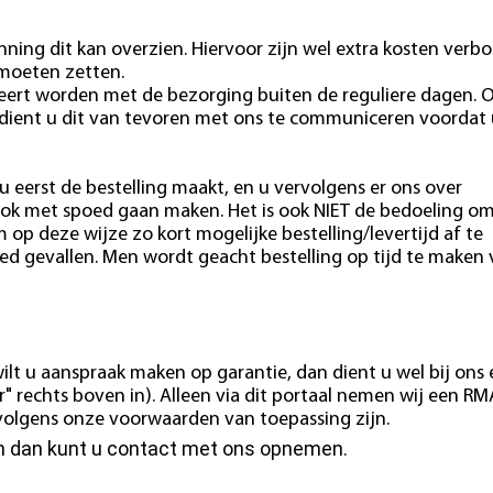
ning dit kan overzien. Hiervoor zijn wel extra kosten verb
 moeten zetten.
eert worden met de bezorging buiten de reguliere dagen. 
 dient u dit van tevoren met ons te communiceren voordat 
u eerst de bestelling maakt, en u vervolgens er ons over
ok met spoed gaan maken. Het is ook NIET de bedoeling o
m op deze wijze zo kort mogelijke bestelling/levertijd af te
ed gevallen. Men wordt geacht bestelling op tijd te maken
ilt u aanspraak maken op garantie, dan dient u wel bij ons
" rechts boven in). Alleen via dit portaal nemen wij een RM
e volgens onze voorwaarden van toepassing zijn.
en dan kunt u contact met ons opnemen.