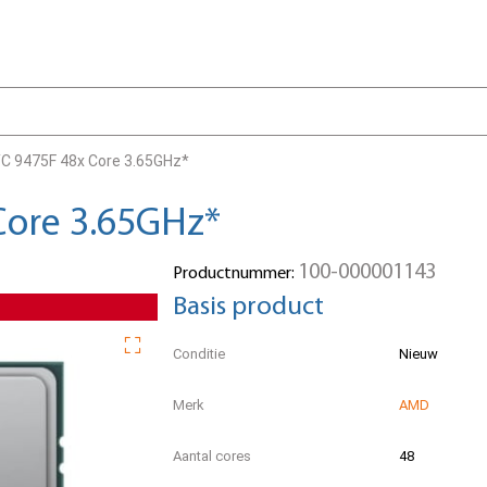
 9475F 48x Core 3.65GHz*
ore 3.65GHz*
100-000001143
Productnummer:
Basis product
Conditie
Nieuw
Merk
AMD
Aantal cores
48