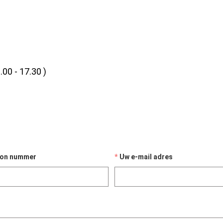
.00 - 17.30 )
oon nummer
Uw e-mail adres