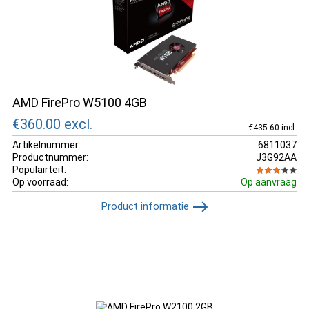
AMD FirePro W5100 4GB
€360.00
excl.
€435.60 incl.
Artikelnummer:
6811037
Productnummer:
J3G92AA
Populairteit:
Op voorraad:
Op aanvraag
Product informatie