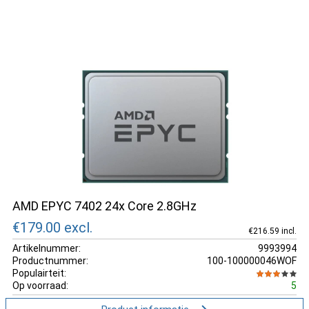
AMD EPYC 7402 24x Core 2.8GHz
€179.00
excl.
€216.59 incl.
Artikelnummer:
9993994
Productnummer:
100-100000046WOF
Populairteit:
Op voorraad:
5