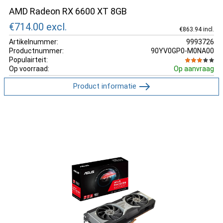
AMD Radeon RX 6600 XT 8GB
€714.00
excl.
€863.94 incl.
Artikelnummer:
9993726
Productnummer:
90YV0GP0-M0NA00
Populairteit:
Op voorraad:
Op aanvraag
Product informatie