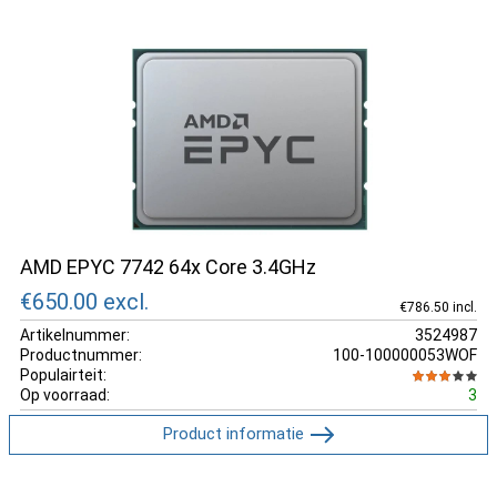
AMD EPYC 7742 64x Core 3.4GHz
€650.00
excl.
€786.50 incl.
Artikelnummer:
3524987
Productnummer:
100-100000053WOF
Populairteit:
Op voorraad:
3
Product informatie