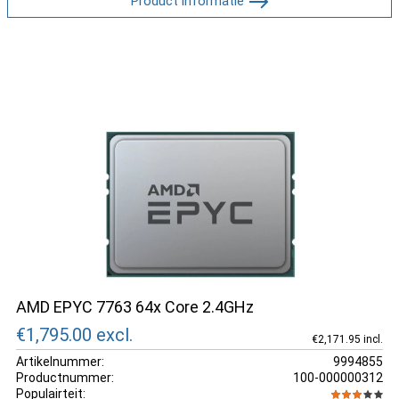
Product informatie
AMD EPYC 7763 64x Core 2.4GHz
€1,795.00
excl.
€2,171.95 incl.
Artikelnummer:
9994855
Productnummer:
100-000000312
Populairteit: