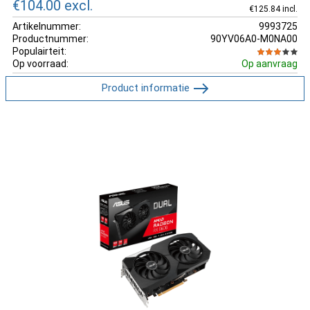
€104.00
excl.
€125.84 incl.
Artikelnummer:
9993725
Productnummer:
90YV06A0-M0NA00
Populairteit:
Op voorraad:
Op aanvraag
Product informatie