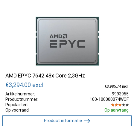
AMD EPYC 7642 48x Core 2,3GHz
€3,294.00
excl.
€3,985.74 incl.
Artikelnummer:
9993955
Productnummer:
100-100000074WOF
Populairteit:
Op voorraad:
Op aanvraag
Product informatie