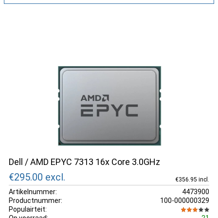
Dell / AMD EPYC 7313 16x Core 3.0GHz
€295.00
excl.
€356.95 incl.
Artikelnummer:
4473900
Productnummer:
100-000000329
Populairteit: