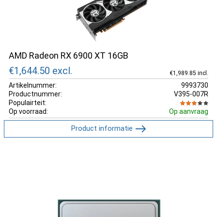
AMD Radeon RX 6900 XT 16GB
€1,644.50
excl.
€1,989.85 incl.
Artikelnummer:
9993730
Productnummer:
V395-007R
Populairteit:
Op voorraad:
Op aanvraag
Product informatie