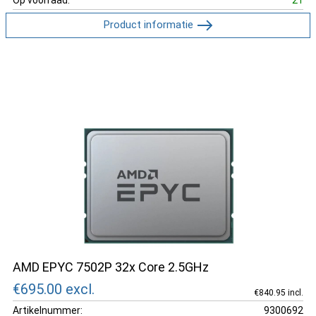
Op voorraad:
21
Product informatie
AMD EPYC 7502P 32x Core 2.5GHz
€695.00
excl.
€840.95 incl.
Artikelnummer:
9300692