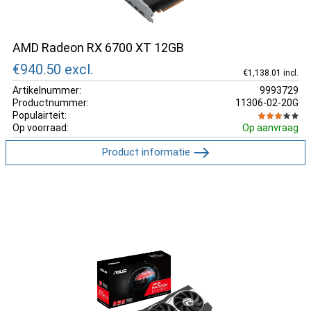
AMD Radeon RX 6700 XT 12GB
€940.50
excl.
€1,138.01 incl.
Artikelnummer:
9993729
Productnummer:
11306-02-20G
Populairteit:
Op voorraad:
Op aanvraag
Product informatie