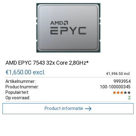
AMD EPYC 7543 32x Core 2,8GHz*
€1,650.00
excl.
€1,996.50 incl.
Artikelnummer:
9993954
Productnummer:
100-100000345
Populairteit:
Op voorraad:
2
Product informatie