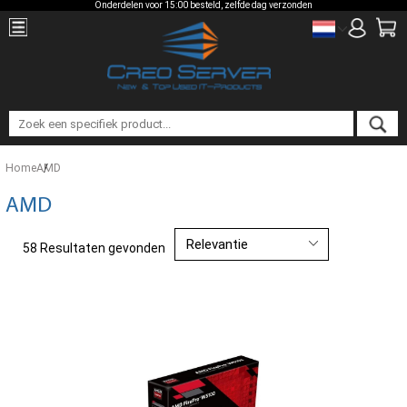
Onderdelen voor 15:00 besteld, zelfde dag verzonden
Home
AMD
AMD
58 Resultaten gevonden