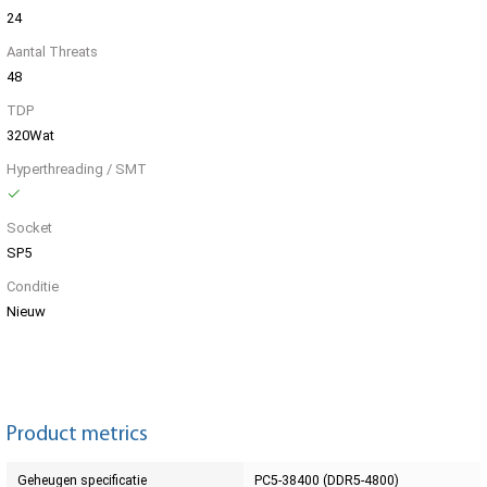
24
Aantal Threats
48
TDP
320Wat
Hyperthreading / SMT
Socket
SP5
Conditie
Nieuw
Product metrics
Geheugen specificatie
PC5-38400 (DDR5-4800)