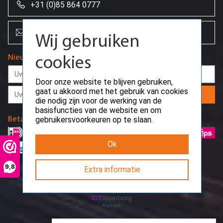
+31 (0)85 864 0777
info@creoserver.com
Wij gebruiken
Nieuwsbrief
cookies
Door onze website te blijven gebruiken,
gaat u akkoord met het gebruik van cookies
Aanmelden
die nodig zijn voor de werking van de
basisfuncties van de website en om
Betaalmethodes
gebruikersvoorkeuren op te slaan.
Ok
9,8
Extra informatie