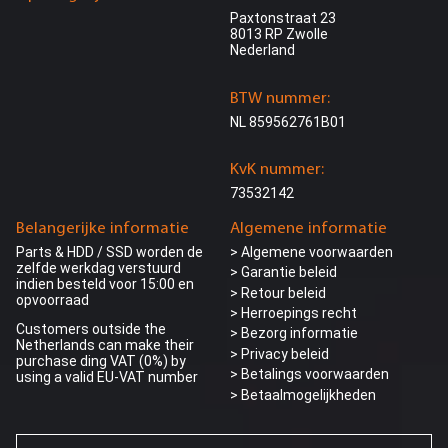
Paxtonstraat 23
8013 RP Zwolle
Nederland
BTW nummer:
NL 859562761B01
KvK nummer:
73532142
Belangerijke informatie
Algemene informatie
Parts & HDD / SSD worden de
> Algemene voorwaarden
zelfde werkdag verstuurd
> Garantie beleid
indien besteld voor 15:00 en
> Retour beleid
opvoorraad
> Herroepings recht
Customers outside the
> Bezorg informatie
Netherlands can make their
>
Privacy beleid
purchase ding VAT (0%) by
> Betalings voorwaarden
using a valid EU-VAT number
> Betaalmogelijkheden