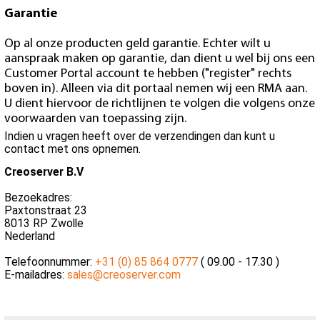
Garantie
Op al onze producten geld garantie. Echter wilt u
aanspraak maken op garantie, dan dient u wel bij ons een
Customer Portal account te hebben ("register" rechts
boven in). Alleen via dit portaal nemen wij een RMA aan.
U dient hiervoor de richtlijnen te volgen die volgens onze
voorwaarden van toepassing zijn.
Indien u vragen heeft over de verzendingen dan kunt u
contact met ons opnemen.
Creoserver B.V
Bezoekadres:
Paxtonstraat 23
8013 RP Zwolle
Nederland
Telefoonnummer:
+31 (0) 85 864 0777
( 09.00 - 17.30 )
E-mailadres:
sales@creoserver.com