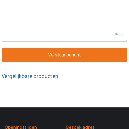
0/600
Verstuur bericht
Vergelijkbare producten
Openingstijden
Bezoek adres