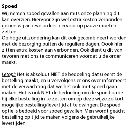
Spoed
Wij nemen spoed gevallen aan mits onze planning dit
kan overzien. Hiervoor zijn wel extra kosten verbonden
gezien wij actieve orders hiervoor op pauze moeten
zetten.
Op hoge uitzondering kan dit ook gecombineert worden
met de bezorging buiten de reguliere dagen. Oook hier
zitten extra kosten aan verbonden. Ook dient u dit van
tevoren met ons te communiceren voordat u de order
maakt.
Letop!:
Het is absoluut NIET de bedoeling dat u eerst de
bestelling maakt, en u vervolgens er ons over informeert
met de verwachting dat we het ook met spoed gaan
maken. Het is ook NIET de bedoeling om de spoed optie
bij elke bestelling in te zetten om op deze wijze zo kort
mogelijke bestelling/levertijd af te dwingen. De spoed
optie is bedoeld voor spoed gevallen. Men wordt geacht
bestelling op tijd te maken volgens de gebruikelijke
levertijden.