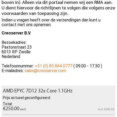
boven in). Alleen via dit portaal nemen wij een RMA aan.
U dient hiervoor de richtlijnen te volgen die volgens onze
voorwaarden van toepassing zijn.
Indien u vragen heeft over de verzendingen dan kunt u
contact met ons opnemen.
Creoserver B.V
Bezoekadres:
Paxtonstraat 23
8013 RP Zwolle
Nederland
Telefoonnummer:
+31 (0) 85 864 0777
( 09.00 - 17.30 )
E-mailadres:
sales@creoserver.com
AMD EPYC 7D12 32x Core 1.1GHz
Prijs actueel geconfigureerd
Total:
€250.00
excl.
incl: €302.50