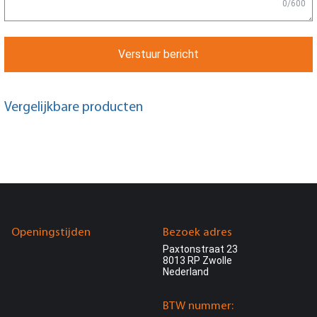
0/600
Verstuur bericht
Vergelijkbare producten
Openingstijden
Bezoek adres
Paxtonstraat 23
8013 RP Zwolle
Nederland
BTW nummer: