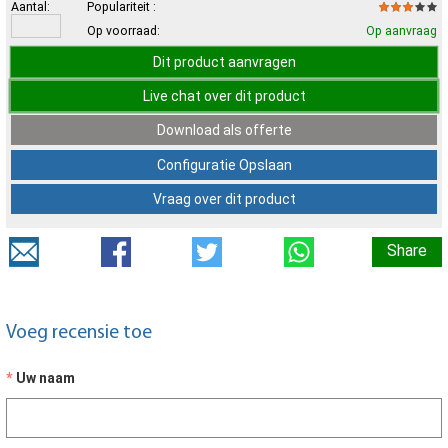
Aantal:
Populariteit :
Op voorraad:
Op aanvraag
Dit product aanvragen
Live chat over dit product
Download als offerte
Configuratie Opslaan
Vraag over dit product
Share
Voeg recensie toe
Uw naam