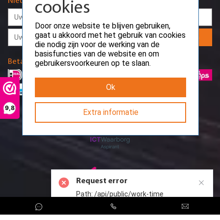
Nieuwsbrief
cookies
Door onze website te blijven gebruiken,
gaat u akkoord met het gebruik van cookies
Aanmelden
die nodig zijn voor de werking van de
basisfuncties van de website en om
Betaalmethodes
gebruikersvoorkeuren op te slaan.
Ok
9,8
Extra informatie
Request error
Path: /api/public/work-time
CreoServer © 2026 All rights reserved
Sitemap