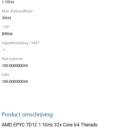
1.1GHz
Max. kloksnelheid
3GHz
TDP
85Wat
Hyperthreading / SMT
Part nummer
100-000000044
EAN
100-000000044
Product omschrijving:
AMD EPYC 7D12 1.1GHz 32x Core 64 Therads