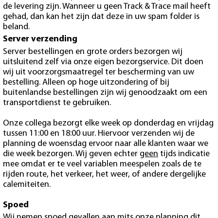
de levering zijn. Wanneer u geen Track & Trace mail heeft
gehad, dan kan het zijn dat deze in uw spam folder is
beland.
Server verzending
Server bestellingen en grote orders bezorgen wij
uitsluitend zelf via onze eigen bezorgservice. Dit doen
wij uit voorzorgsmaatregel ter bescherming van uw
bestelling. Alleen op hoge uitzondering of bij
buitenlandse bestellingen zijn wij genoodzaakt om een
transportdienst te gebruiken.
Onze collega bezorgt elke week op donderdag en vrijdag
tussen 11:00 en 18:00 uur. Hiervoor verzenden wij de
planning de woensdag ervoor naar alle klanten waar we
die week bezorgen. Wij geven echter
geen
tijds indicatie
mee omdat er te veel variablen meespelen zoals de te
rijden route, het verkeer, het weer, of andere dergelijke
calemiteiten.
Spoed
Wij nemen spoed gevallen aan mits onze planning dit