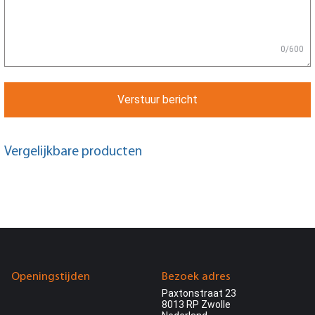
0/600
Verstuur bericht
Vergelijkbare producten
Openingstijden
Bezoek adres
Paxtonstraat 23
8013 RP Zwolle