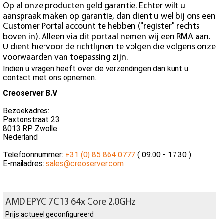
Op al onze producten geld garantie. Echter wilt u
aanspraak maken op garantie, dan dient u wel bij ons een
Customer Portal account te hebben ("register" rechts
boven in). Alleen via dit portaal nemen wij een RMA aan.
U dient hiervoor de richtlijnen te volgen die volgens onze
voorwaarden van toepassing zijn.
Indien u vragen heeft over de verzendingen dan kunt u
contact met ons opnemen.
Creoserver B.V
Bezoekadres:
Paxtonstraat 23
8013 RP Zwolle
Nederland
Telefoonnummer:
+31 (0) 85 864 0777
( 09.00 - 17.30 )
E-mailadres:
sales@creoserver.com
AMD EPYC 7C13 64x Core 2.0GHz
Prijs actueel geconfigureerd