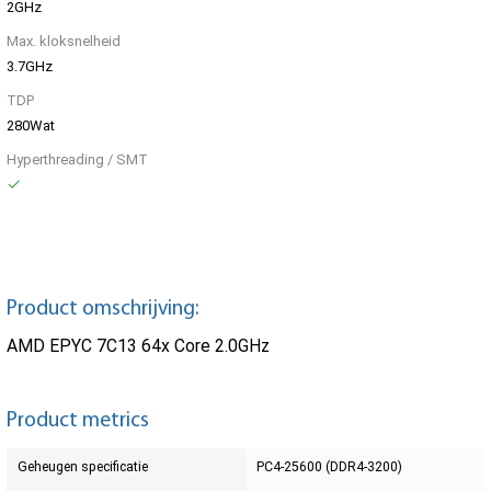
2GHz
Max. kloksnelheid
3.7GHz
TDP
280Wat
Hyperthreading / SMT
Product omschrijving:
AMD EPYC 7C13 64x Core 2.0GHz
Product metrics
Geheugen specificatie
PC4-25600 (DDR4-3200)