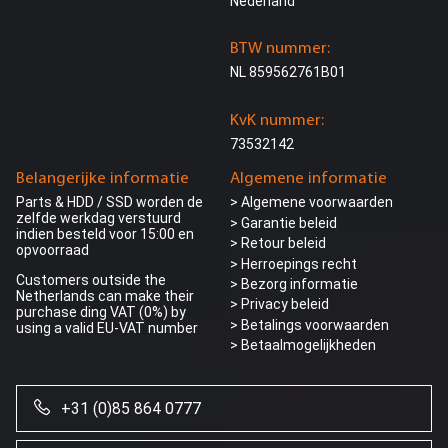
Nederland
BTW nummer:
NL 859562761B01
KvK nummer:
73532142
Belangerijke informatie
Algemene informatie
Parts & HDD / SSD worden de
> Algemene voorwaarden
zelfde werkdag verstuurd
> Garantie beleid
indien besteld voor 15:00 en
> Retour beleid
opvoorraad
> Herroepings recht
Customers outside the
> Bezorg informatie
Netherlands can make their
>
Privacy beleid
purchase ding VAT (0%) by
> Betalings voorwaarden
using a valid EU-VAT number
> Betaalmogelijkheden
+31 (0)85 864 0777