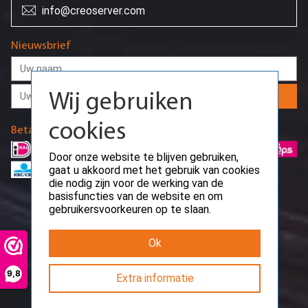
info@creoserver.com
Wij gebruiken
Nieuwsbrief
cookies
Door onze website te blijven gebruiken,
gaat u akkoord met het gebruik van cookies
Aanmelden
die nodig zijn voor de werking van de
basisfuncties van de website en om
Betaalmethodes
gebruikersvoorkeuren op te slaan.
Ok
9,8
Extra informatie
Request error
Path: /api/public/webwinkel-