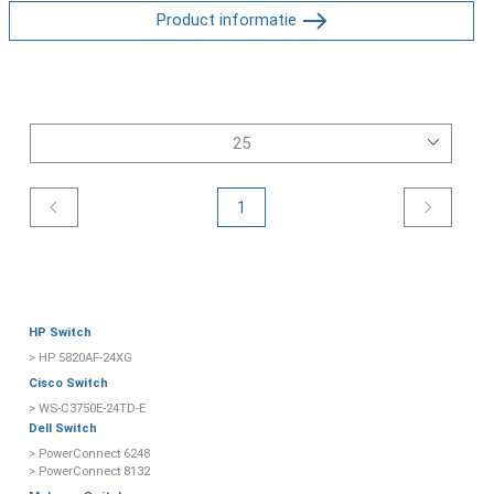
Product informatie
1
HP Switch
> HP 5820AF-24XG
Cisco Switch
> WS-C3750E-24TD-E
Dell Switch
> PowerConnect 6248
> PowerConnect 8132