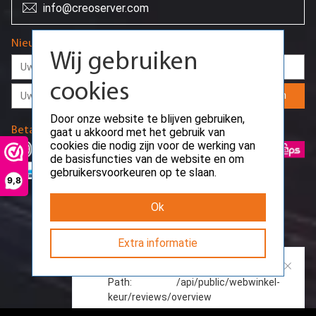
info@creoserver.com
Nieuwsbrief
Wij gebruiken
cookies
Aanmelden
Door onze website te blijven gebruiken,
Betaalmethodes
gaat u akkoord met het gebruik van
cookies die nodig zijn voor de werking van
de basisfuncties van de website en om
gebruikersvoorkeuren op te slaan.
9,8
Ok
Extra informatie
Request error
Path: /api/public/webwinkel-
keur/reviews/overview