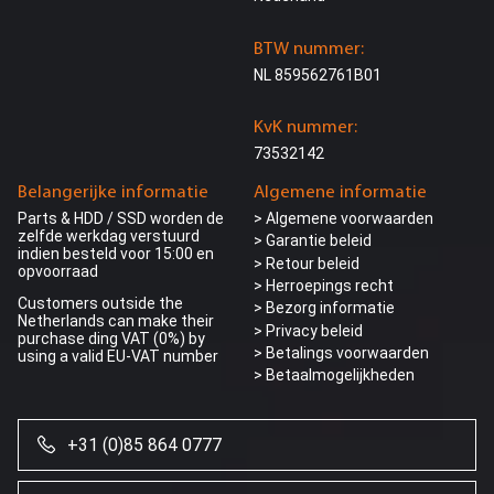
BTW nummer:
NL 859562761B01
KvK nummer:
73532142
Belangerijke informatie
Algemene informatie
Parts & HDD / SSD worden de
> Algemene voorwaarden
zelfde werkdag verstuurd
> Garantie beleid
indien besteld voor 15:00 en
> Retour beleid
opvoorraad
> Herroepings recht
Customers outside the
> Bezorg informatie
Netherlands can make their
>
Privacy beleid
purchase ding VAT (0%) by
> Betalings voorwaarden
using a valid EU-VAT number
> Betaalmogelijkheden
+31 (0)85 864 0777