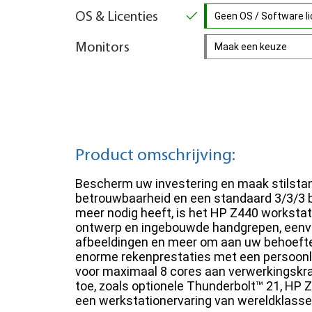
OS & Licenties
Geen OS / Software lic
Monitors
Maak een keuze
Product omschrijving:
Bescherm uw investering en maak stilstan
betrouwbaarheid en een standaard 3/3/3 b
meer nodig heeft, is het HP Z440 worksta
ontwerp en ingebouwde handgrepen, eenvou
afbeeldingen en meer om aan uw behoeften t
enorme rekenprestaties met een persoonli
voor maximaal 8 cores aan verwerkingskra
toe, zoals optionele Thunderbolt™ 21, HP 
een werkstationervaring van wereldklasse d