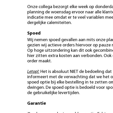
Onze collega bezorgt elke week op donderdag
planning de woensdag ervoor naar alle klan
indicatie mee omdat er te veel variablen mees
dergelijke calemiteiten.
Spoed
Wij nemen spoed gevallen aan mits onze plan
gezien wij actieve orders hiervoor op pauze
Op hoge uitzondering kan dit ook gecombin
hier zitten extra kosten aan verbonden. Ook
order maakt.
Letop!:
Het is absoluut NIET de bedoeling dat 
informeert met de verwachting dat we het o
spoed optie bij elke bestelling in te zetten o
dwingen. De spoed optie is bedoeld voor spo
de gebruikelijke levertijden.
Garantie