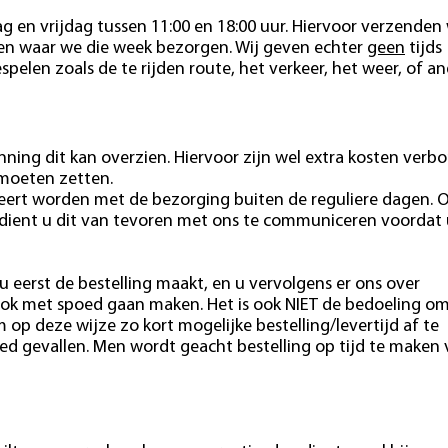
 en vrijdag tussen 11:00 en 18:00 uur. Hiervoor verzenden 
ten waar we die week bezorgen. Wij geven echter
geen
tijds
pelen zoals de te rijden route, het verkeer, het weer, of a
ning dit kan overzien. Hiervoor zijn wel extra kosten verb
 moeten zetten.
eert worden met de bezorging buiten de reguliere dagen. 
 dient u dit van tevoren met ons te communiceren voordat 
u eerst de bestelling maakt, en u vervolgens er ons over
ok met spoed gaan maken. Het is ook NIET de bedoeling o
m op deze wijze zo kort mogelijke bestelling/levertijd af te
ed gevallen. Men wordt geacht bestelling op tijd te maken