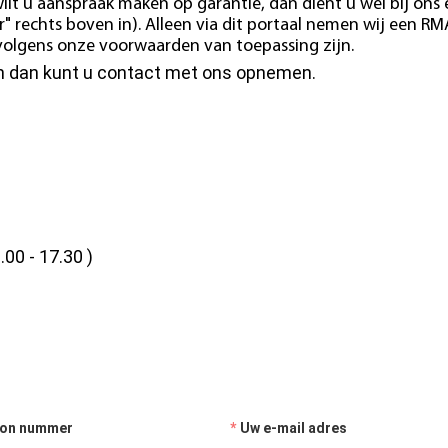
ilt u aanspraak maken op garantie, dan dient u wel bij ons
" rechts boven in). Alleen via dit portaal nemen wij een RM
e volgens onze voorwaarden van toepassing zijn.
en dan kunt u contact met ons opnemen.
.00 - 17.30 )
oon nummer
Uw e-mail adres