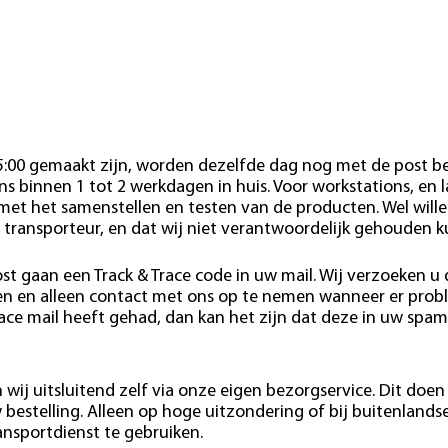
15:00 gemaakt zijn, worden dezelfde dag nog met de post b
s binnen 1 tot 2 werkdagen in huis. Voor workstations, en 
 met het samenstellen en testen van de producten. Wel wille
 transporteur, en dat wij niet verantwoordelijk gehouden 
st gaan een Track & Trace code in uw mail. Wij verzoeken u
den en alleen contact met ons op te nemen wanneer er pro
race mail heeft gehad, dan kan het zijn dat deze in uw spam
wij uitsluitend zelf via onze eigen bezorgservice. Dit doen 
estelling. Alleen op hoge uitzondering of bij buitenlands
ansportdienst te gebruiken.