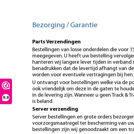
Bezorging / Garantie
Parts Verzendingen
Bestellingen van losse onderdelen die voor 
meegegeven. U heeft uw bestelling vervolgen
hanteren wij langere lever tijden in verband
benadrukken dat de levertijd afhangt van de
worden voor eventuele vertragingen bij hen.
U ontvangt voor bestellingen welke via de po
ook vriendelijk om deze in de gaten te hou
in de levering zijn. Wanneer u geen Track & T
9,8
is beland.
Server verzending
Server bestellingen en grote orders bezorgen 
voorzorgsmaatregel ter bescherming van uw b
bestellingen zijn wij genoodzaakt om een tr