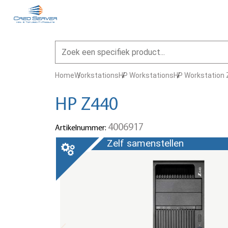
Home
Workstations
HP Workstations
HP Workstation
HP Z440
4006917
Artikelnummer:
Zelf samenstellen