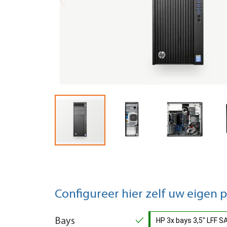
Configureer hier zelf uw eigen 
Bays
HP 3x bays 3,5" LFF S