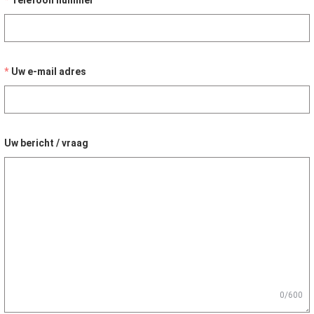
Telefoon nummer
Uw e-mail adres
Uw bericht / vraag
0/600