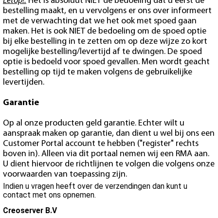
Letop!:
Het is absoluut NIET de bedoeling dat u eerst de
bestelling maakt, en u vervolgens er ons over informeert
met de verwachting dat we het ook met spoed gaan
maken. Het is ook NIET de bedoeling om de spoed optie
bij elke bestelling in te zetten om op deze wijze zo kort
mogelijke bestelling/levertijd af te dwingen. De spoed
optie is bedoeld voor spoed gevallen. Men wordt geacht
bestelling op tijd te maken volgens de gebruikelijke
levertijden.
Garantie
Op al onze producten geld garantie. Echter wilt u
aanspraak maken op garantie, dan dient u wel bij ons een
Customer Portal account te hebben ("register" rechts
boven in). Alleen via dit portaal nemen wij een RMA aan.
U dient hiervoor de richtlijnen te volgen die volgens onze
voorwaarden van toepassing zijn.
Indien u vragen heeft over de verzendingen dan kunt u
contact met ons opnemen.
Creoserver B.V