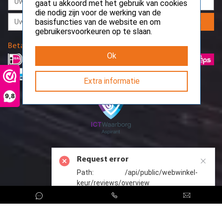
gaat u akkoord met het gebruik van cookies
die nodig zijn voor de werking van de
Aanmelden
basisfuncties van de website en om
gebruikersvoorkeuren op te slaan.
Betaalmethodes
Ok
Extra informatie
9,8
Request error
Path: /api/public/webwinkel-
keur/reviews/overview
CreoServer © 2026 All rights reserved
Sitemap