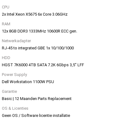
CPU
2x Intel Xeon X5675 6x Core 3.06GHz
RAM
12x 8GB DDR3 1333MHz 10600R ECC gen.
Netwerkadapter
RJ-45 to integrated GBE 1x 10/100/1000
HDD
HGST 7K6000 4TB SATA 7.2K 6Gbps 3,5" LFF
Power Supply
Dell Workstation 1100W PSU
Garantie
Basic | 12 Maanden Parts Replacement
OS & Licenties
Geen OS / Software licentie installatie