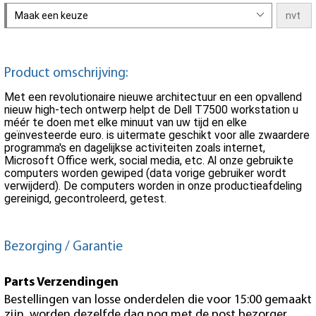
Maak een keuze
Product omschrijving:
Met een revolutionaire nieuwe architectuur en een opvallend
nieuw high-tech ontwerp helpt de Dell T7500 workstation u
méér te doen met elke minuut van uw tijd en elke
geïnvesteerde euro. is uitermate geschikt voor alle zwaardere
programma's en dagelijkse activiteiten zoals internet,
Microsoft Office werk, social media, etc. Al onze gebruikte
computers worden gewiped (data vorige gebruiker wordt
verwijderd). De computers worden in onze productieafdeling
gereinigd, gecontroleerd, getest.
Bezorging / Garantie
Parts Verzendingen
Bestellingen van losse onderdelen die voor 15:00 gemaakt
zijn, worden dezelfde dag nog met de post bezorger