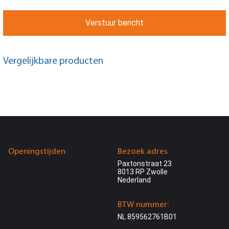
Verstuur bericht
Vergelijkbare producten
Openingstijden
Bezoek adres
Paxtonstraat 23
8013 RP Zwolle
Nederland
BTW nummer:
NL 859562761B01