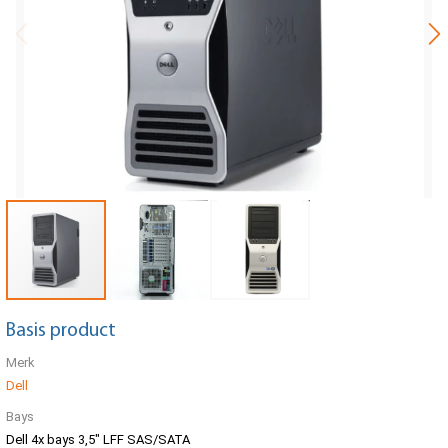
Basis product
Merk
Dell
Bays
Dell 4x bays 3,5" LFF SAS/SATA