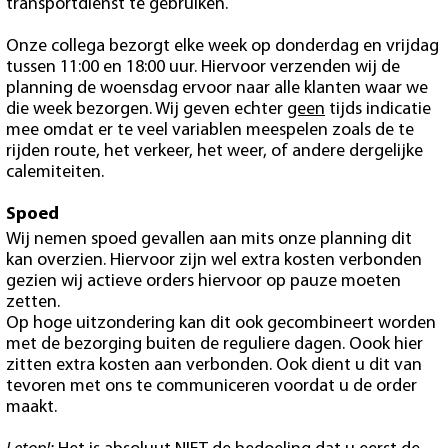
transportdienst te gebruiken.
Onze collega bezorgt elke week op donderdag en vrijdag
tussen 11:00 en 18:00 uur. Hiervoor verzenden wij de
planning de woensdag ervoor naar alle klanten waar we
die week bezorgen. Wij geven echter
geen
tijds indicatie
mee omdat er te veel variablen meespelen zoals de te
rijden route, het verkeer, het weer, of andere dergelijke
calemiteiten.
Spoed
Wij nemen spoed gevallen aan mits onze planning dit
kan overzien. Hiervoor zijn wel extra kosten verbonden
gezien wij actieve orders hiervoor op pauze moeten
zetten.
Op hoge uitzondering kan dit ook gecombineert worden
met de bezorging buiten de reguliere dagen. Oook hier
zitten extra kosten aan verbonden. Ook dient u dit van
tevoren met ons te communiceren voordat u de order
maakt.