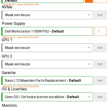
Default
Maximum capiciteit bereikt!
NVMe
Maak een keuze
Power Supply
Dell Workstation 1100W PSU
- Default
Maximum capiciteit bereikt!
GPU 1
Maak een keuze
GPU 2
Maak een keuze
Garantie
Basic | 12 Maanden Parts Replacement
- Default
Maximum capiciteit bereikt!
OS & Licenties
Geen OS / Software licentie installatie
- Default
Monitors