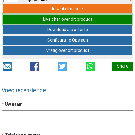
In winkelmandje
Live chat over dit product
Download als offerte
Configuratie Opslaan
Vraag over dit product
Share
Voeg recensie toe
Uw naam