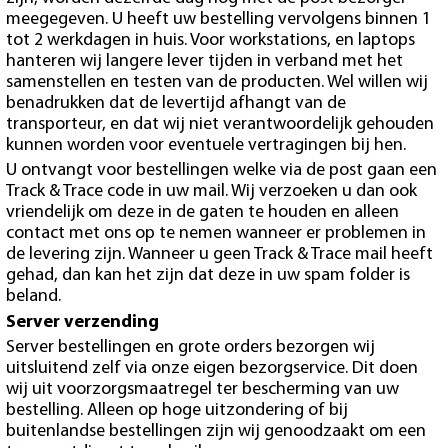
meegegeven. U heeft uw bestelling vervolgens binnen 1
tot 2 werkdagen in huis. Voor workstations, en laptops
hanteren wij langere lever tijden in verband met het
samenstellen en testen van de producten. Wel willen wij
benadrukken dat de levertijd afhangt van de
transporteur, en dat wij niet verantwoordelijk gehouden
kunnen worden voor eventuele vertragingen bij hen.
U ontvangt voor bestellingen welke via de post gaan een
Track & Trace code in uw mail. Wij verzoeken u dan ook
vriendelijk om deze in de gaten te houden en alleen
contact met ons op te nemen wanneer er problemen in
de levering zijn. Wanneer u geen Track & Trace mail heeft
gehad, dan kan het zijn dat deze in uw spam folder is
beland.
Server verzending
Server bestellingen en grote orders bezorgen wij
uitsluitend zelf via onze eigen bezorgservice. Dit doen
wij uit voorzorgsmaatregel ter bescherming van uw
bestelling. Alleen op hoge uitzondering of bij
buitenlandse bestellingen zijn wij genoodzaakt om een