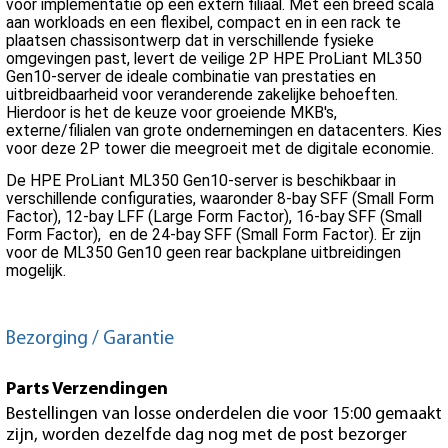
voor implementatie op een extern filiaal. Met een breed scala
aan workloads en een flexibel, compact en in een rack te
plaatsen chassisontwerp dat in verschillende fysieke
omgevingen past, levert de veilige 2P HPE ProLiant ML350
Gen10-server de ideale combinatie van prestaties en
uitbreidbaarheid voor veranderende zakelijke behoeften.
Hierdoor is het de keuze voor groeiende MKB's,
externe/filialen van grote ondernemingen en datacenters. Kies
voor deze 2P tower die meegroeit met de digitale economie.
De HPE ProLiant ML350 Gen10-server is beschikbaar in
verschillende configuraties, waaronder 8-bay SFF (Small Form
Factor), 12-bay LFF (Large Form Factor), 16-bay SFF (Small
Form Factor), en de 24-bay SFF (Small Form Factor). Er zijn
voor de ML350 Gen10 geen rear backplane uitbreidingen
mogelijk.
Bezorging / Garantie
Parts Verzendingen
Bestellingen van losse onderdelen die voor 15:00 gemaakt
zijn, worden dezelfde dag nog met de post bezorger