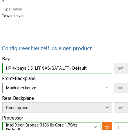
6
Type Server
Tower server
Configureer hier zelf uw eigen product
Bays
HP 4x bays 3,5" LFF SAS/SATA LFF
- Default
Front-Backplane
Maak een keuze
Rear-Backplane
Geen opties
Processor
Intel Xeon Bronze 3106 8x Core 1.7Ghz
-
Default