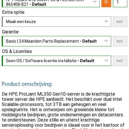
865408-B21
- Default
Extra optie
Maak een keuze
Garantie
Basic | 24 Maanden Parts Replacement
- Default
OS & Licenties
Geen OS / Software licentie installatie
- Default
Product omschrijving:
De HPE ProLiant ML350 Gen10-server is de krachtigste
tower server die HPE aanbiedt. Het beschikt over dual Intel
Scalable-processors, tot 3TB aan geheugen en veel
opslagruimte. Het is ontworpen om groeiende kleine tot
middelgrote bedrijven, grote ondernemingen en datacenters
te ondersteunen. Deze stille en uiterst krachtige
serveroplossing voor bedrijven is ideaal voor in het kantoor of