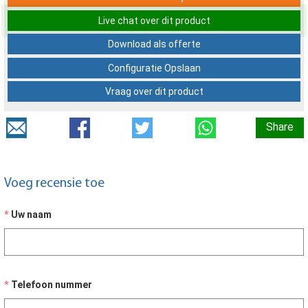
Live chat over dit product
Download als offerte
Configuratie Opslaan
Vraag over dit product
Share
Voeg recensie toe
Uw naam
Telefoon nummer