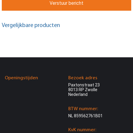
Verstuur bericht
Vergelijkbare producten
Openingstijden
Bezoek adres
Paxtonstraat 23
8013 RP Zwolle
Nederland
BTW nummer:
NL 859562761B01
KvK nummer: