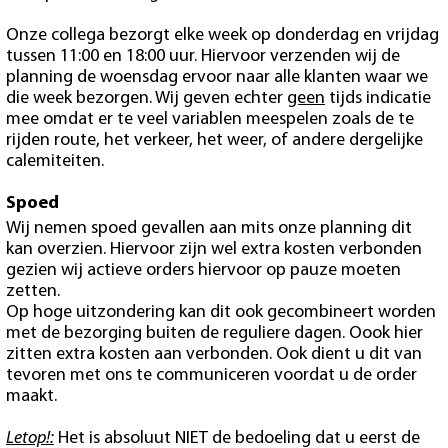
Onze collega bezorgt elke week op donderdag en vrijdag
tussen 11:00 en 18:00 uur. Hiervoor verzenden wij de
planning de woensdag ervoor naar alle klanten waar we
die week bezorgen. Wij geven echter
geen
tijds indicatie
mee omdat er te veel variablen meespelen zoals de te
rijden route, het verkeer, het weer, of andere dergelijke
calemiteiten.
Spoed
Wij nemen spoed gevallen aan mits onze planning dit
kan overzien. Hiervoor zijn wel extra kosten verbonden
gezien wij actieve orders hiervoor op pauze moeten
zetten.
Op hoge uitzondering kan dit ook gecombineert worden
met de bezorging buiten de reguliere dagen. Oook hier
zitten extra kosten aan verbonden. Ook dient u dit van
tevoren met ons te communiceren voordat u de order
maakt.
Letop!:
Het is absoluut NIET de bedoeling dat u eerst de