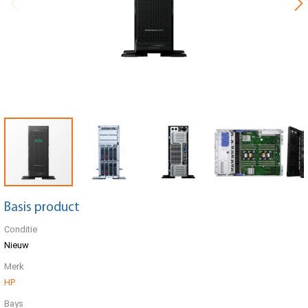
Basis product
Conditie
Nieuw
Merk
HP
Bays