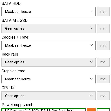
SATA HDD
Maak een keuze
SATA M.2 SSD
Geen opties
Caddies / Trays
Maak een keuze
Rack rails
Geen opties
Graphics card
Maak een keuze
GPU-Kit
Geen opties
Power supply unit
HP ProLiant G10 500W PSU & Flex Slot Unit -