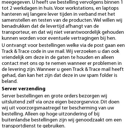
meegegeven. U heeft uw bestelling vervolgens binnen 1
tot 2 werkdagen in huis. Voor workstations, en laptops
hanteren wij langere lever tijden in verband met het
samenstellen en testen van de producten. Wel willen wij
benadrukken dat de levertijd afhangt van de
transporteur, en dat wij niet verantwoordelijk gehouden
kunnen worden voor eventuele vertragingen bij hen.
U ontvangt voor bestellingen welke via de post gaan een
Track & Trace code in uw mail. Wij verzoeken u dan ook
vriendelijk om deze in de gaten te houden en alleen
contact met ons op te nemen wanneer er problemen in
de levering zijn. Wanneer u geen Track & Trace mail heeft
gehad, dan kan het zijn dat deze in uw spam folder is
beland.
Server verzending
Server bestellingen en grote orders bezorgen wij
uitsluitend zelf via onze eigen bezorgservice. Dit doen
wij uit voorzorgsmaatregel ter bescherming van uw
bestelling. Alleen op hoge uitzondering of bij
buitenlandse bestellingen zijn wij genoodzaakt om een
transportdienst te gebruiken.