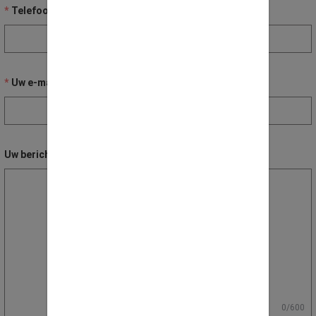
Telefoon nummer
Uw e-mail adres
Uw bericht / vraag
0/600