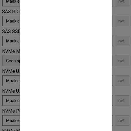
Maak een keuze
SAS HDD
Maak een keuze
SAS SSD
Maak een keuze
NVMe M.2 SSD
Geen opties
NVMe U.2 SSD
Maak een keuze
NVMe U.3 SSD
Maak een keuze
NVMe PCI-e SSD
Maak een keuze
NVMe E3S SSD