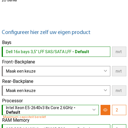
2U server
Configureer hier zelf uw eigen product
Bays
Dell 16x bays 3,5" LFF SAS/SATA LFF
- Default
Front-Backplane
Maak een keuze
Rear-Backplane
Maak een keuze
Processor
Intel Xeon E5-2640v3 8x Core 2.6GHz
-
Default
Maximum capiciteit bereikt!
RAM Memory