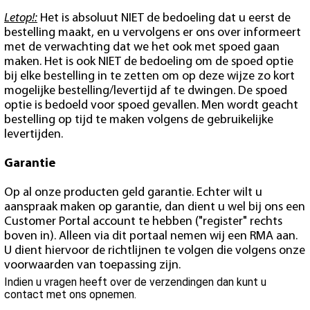
Letop!:
Het is absoluut NIET de bedoeling dat u eerst de
bestelling maakt, en u vervolgens er ons over informeert
met de verwachting dat we het ook met spoed gaan
maken. Het is ook NIET de bedoeling om de spoed optie
bij elke bestelling in te zetten om op deze wijze zo kort
mogelijke bestelling/levertijd af te dwingen. De spoed
optie is bedoeld voor spoed gevallen. Men wordt geacht
bestelling op tijd te maken volgens de gebruikelijke
levertijden.
Garantie
Op al onze producten geld garantie. Echter wilt u
aanspraak maken op garantie, dan dient u wel bij ons een
Customer Portal account te hebben ("register" rechts
boven in). Alleen via dit portaal nemen wij een RMA aan.
U dient hiervoor de richtlijnen te volgen die volgens onze
voorwaarden van toepassing zijn.
Indien u vragen heeft over de verzendingen dan kunt u
contact met ons opnemen.