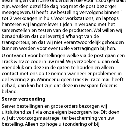
Bestellingen van losse onderdelen die voor 15:00 gemaakt
zijn, worden dezelfde dag nog met de post bezorger
meegegeven. U heeft uw bestelling vervolgens binnen 1
tot 2 werkdagen in huis. Voor workstations, en laptops
hanteren wij langere lever tijden in verband met het
samenstellen en testen van de producten. Wel willen wij
benadrukken dat de levertijd afhangt van de
transporteur, en dat wij niet verantwoordelijk gehouden
kunnen worden voor eventuele vertragingen bij hen.
U ontvangt voor bestellingen welke via de post gaan een
Track & Trace code in uw mail. Wij verzoeken u dan ook
vriendelijk om deze in de gaten te houden en alleen
contact met ons op te nemen wanneer er problemen in
de levering zijn. Wanneer u geen Track & Trace mail heeft
gehad, dan kan het zijn dat deze in uw spam folder is
beland.
Server verzending
Server bestellingen en grote orders bezorgen wij
uitsluitend zelf via onze eigen bezorgservice. Dit doen
wij uit voorzorgsmaatregel ter bescherming van uw
bestelling. Alleen op hoge uitzondering of bij