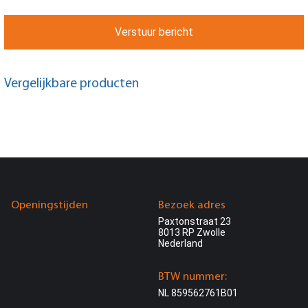
Verstuur bericht
Vergelijkbare producten
Openingstijden
Bezoek adres
Paxtonstraat 23
8013 RP Zwolle
Nederland
BTW nummer:
NL 859562761B01