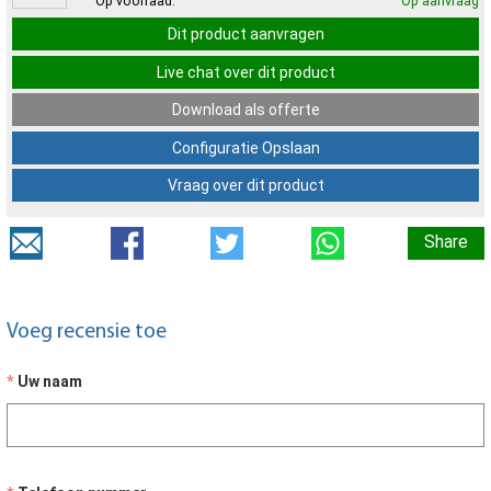
Op voorraad:
Op aanvraag
Dit product aanvragen
Live chat over dit product
Download als offerte
Configuratie Opslaan
Vraag over dit product
Share
Voeg recensie toe
Uw naam