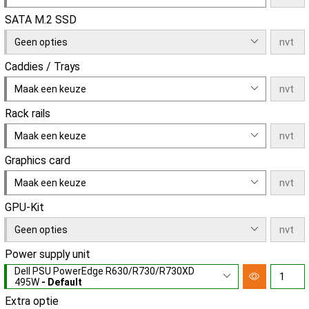
SATA M.2 SSD
Geen opties
Caddies / Trays
Maak een keuze
Rack rails
Maak een keuze
Graphics card
Maak een keuze
GPU-Kit
Geen opties
Power supply unit
Dell PSU PowerEdge R630/R730/R730XD
495W
- Default
Extra optie