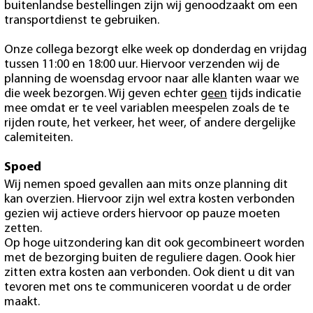
buitenlandse bestellingen zijn wij genoodzaakt om een
transportdienst te gebruiken.
Onze collega bezorgt elke week op donderdag en vrijdag
tussen 11:00 en 18:00 uur. Hiervoor verzenden wij de
planning de woensdag ervoor naar alle klanten waar we
die week bezorgen. Wij geven echter
geen
tijds indicatie
mee omdat er te veel variablen meespelen zoals de te
rijden route, het verkeer, het weer, of andere dergelijke
calemiteiten.
Spoed
Wij nemen spoed gevallen aan mits onze planning dit
kan overzien. Hiervoor zijn wel extra kosten verbonden
gezien wij actieve orders hiervoor op pauze moeten
zetten.
Op hoge uitzondering kan dit ook gecombineert worden
met de bezorging buiten de reguliere dagen. Oook hier
zitten extra kosten aan verbonden. Ook dient u dit van
tevoren met ons te communiceren voordat u de order
maakt.