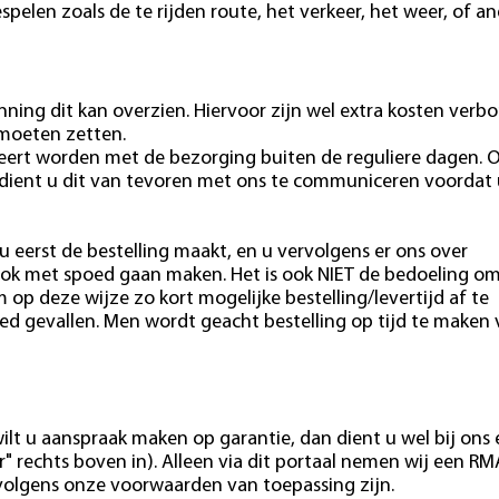
pelen zoals de te rijden route, het verkeer, het weer, of a
ning dit kan overzien. Hiervoor zijn wel extra kosten verb
 moeten zetten.
eert worden met de bezorging buiten de reguliere dagen. 
 dient u dit van tevoren met ons te communiceren voordat 
u eerst de bestelling maakt, en u vervolgens er ons over
ok met spoed gaan maken. Het is ook NIET de bedoeling o
m op deze wijze zo kort mogelijke bestelling/levertijd af te
ed gevallen. Men wordt geacht bestelling op tijd te maken
ilt u aanspraak maken op garantie, dan dient u wel bij ons
" rechts boven in). Alleen via dit portaal nemen wij een RM
e volgens onze voorwaarden van toepassing zijn.