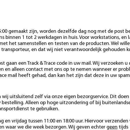
15:00 gemaakt zijn, worden dezelfde dag nog met de post b
s binnen 1 tot 2 werkdagen in huis. Voor workstations, en 
 met het samenstellen en testen van de producten. Wel wille
 transporteur, en dat wij niet verantwoordelijk gehouden 
st gaan een Track & Trace code in uw mail. Wij verzoeken u
den en alleen contact met ons op te nemen wanneer er pro
race mail heeft gehad, dan kan het zijn dat deze in uw spam
wij uitsluitend zelf via onze eigen bezorgservice. Dit doen 
estelling. Alleen op hoge uitzondering of bij buitenlands
ansportdienst te gebruiken.
 en vrijdag tussen 11:00 en 18:00 uur. Hiervoor verzenden 
ten waar we die week bezorgen. Wij geven echter
geen
tijds