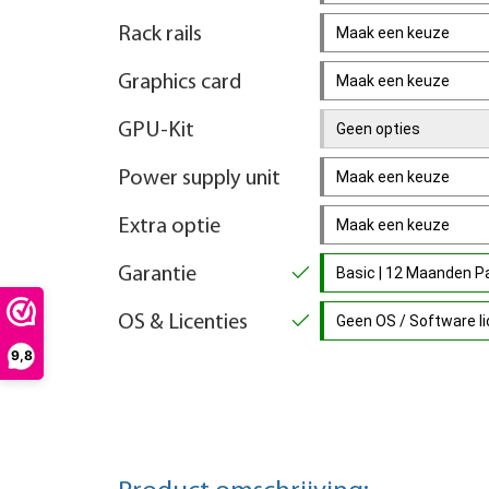
Rack rails
Maak een keuze
Graphics card
Maak een keuze
GPU-Kit
Geen opties
Power supply unit
Maak een keuze
Extra optie
Maak een keuze
Garantie
Basic | 12 Maanden 
OS & Licenties
Geen OS / Software lic
9,8