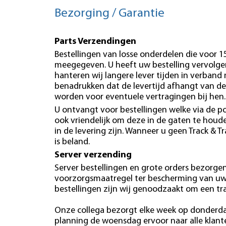
Bezorging / Garantie
Parts Verzendingen
Bestellingen van losse onderdelen die voor 
meegegeven. U heeft uw bestelling vervolgen
hanteren wij langere lever tijden in verband
benadrukken dat de levertijd afhangt van de
worden voor eventuele vertragingen bij hen.
U ontvangt voor bestellingen welke via de po
ook vriendelijk om deze in de gaten te hou
in de levering zijn. Wanneer u geen Track & T
is beland.
Server verzending
Server bestellingen en grote orders bezorgen 
voorzorgsmaatregel ter bescherming van uw b
bestellingen zijn wij genoodzaakt om een tr
Onze collega bezorgt elke week op donderdag
planning de woensdag ervoor naar alle klan