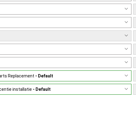
Parts Replacement
- Default
entie installatie
- Default