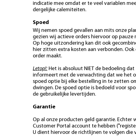
indicatie mee omdat er te veel variablen mees
dergelijke calemiteiten.
Spoed
Wij nemen spoed gevallen aan mits onze plan
gezien wij actieve orders hiervoor op pauze
Op hoge uitzondering kan dit ook gecombin
hier zitten extra kosten aan verbonden. Ook
order maakt.
Letop!:
Het is absoluut NIET de bedoeling dat 
informeert met de verwachting dat we het o
spoed optie bij elke bestelling in te zetten o
dwingen. De spoed optie is bedoeld voor spo
de gebruikelijke levertijden.
Garantie
Op al onze producten geld garantie. Echter w
Customer Portal account te hebben ("register
U dient hiervoor de richtlijnen te volgen di