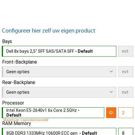
Configureer hier zelf uw eigen product
Bays
Dell 8x bays 2,5" SFF SAS/SATA SFF
- Default
Front-Backplane
Geen opties
Rear-Backplane
Geen opties
Processor
Intel Xeon E5-2640v1 6x Core 2.5GHz
-
Default
Maximum capiciteit bereikt!
RAM Memory
8GB DDR3 1333MHz 10600R ECC gen.
- Default