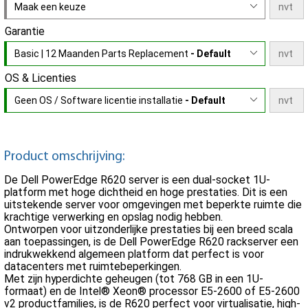
Maak een keuze
Garantie
Basic | 12 Maanden Parts Replacement
- Default
OS & Licenties
Geen OS / Software licentie installatie
- Default
Product omschrijving:
De Dell PowerEdge R620 server is een dual-socket 1U-
platform met hoge dichtheid en hoge prestaties. Dit is een
uitstekende server voor omgevingen met beperkte ruimte die
krachtige verwerking en opslag nodig hebben.
Ontworpen voor uitzonderlijke prestaties bij een breed scala
aan toepassingen, is de Dell PowerEdge R620 rackserver een
indrukwekkend algemeen platform dat perfect is voor
datacenters met ruimtebeperkingen.
Met zijn hyperdichte geheugen (tot 768 GB in een 1U-
formaat) en de Intel® Xeon® processor E5-2600 of E5-2600
v2 productfamilies, is de R620 perfect voor virtualisatie, high-