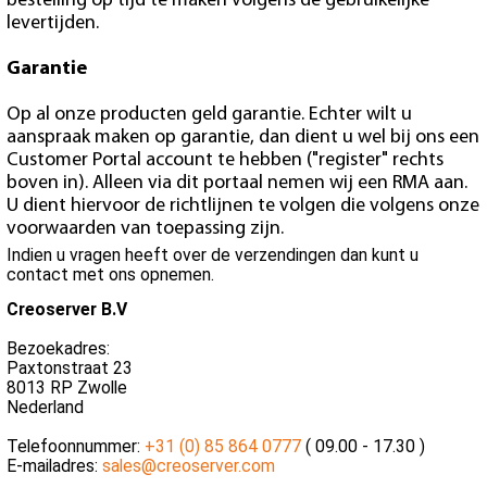
bestelling op tijd te maken volgens de gebruikelijke
levertijden.
Garantie
Op al onze producten geld garantie. Echter wilt u
aanspraak maken op garantie, dan dient u wel bij ons een
Customer Portal account te hebben ("register" rechts
boven in). Alleen via dit portaal nemen wij een RMA aan.
U dient hiervoor de richtlijnen te volgen die volgens onze
voorwaarden van toepassing zijn.
Indien u vragen heeft over de verzendingen dan kunt u
contact met ons opnemen.
Creoserver B.V
Bezoekadres:
Paxtonstraat 23
8013 RP Zwolle
Nederland
Telefoonnummer:
+31 (0) 85 864 0777
( 09.00 - 17.30 )
E-mailadres:
sales@creoserver.com