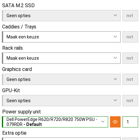
SATA M.2 SSD
Geen opties
Caddies / Trays
Maak een keuze
Rack rails
Maak een keuze
Graphics card
Geen opties
GPU-Kit
Geen opties
Power supply unit
Dell PowerEdge R620/R720/R820 750W PSU -
079RDR
- Default
Extra optie