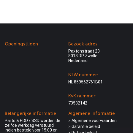
Openingstijden
Bezoek adres
Paxtonstraat 23
8013 RP Zwolle
Nederland
BTW nummer:
NL 859562761B01
KvK nummer:
73532142
Belangerijke informatie
Algemene informatie
Parts & HDD / SSD worden de
> Algemene voorwaarden
zelfde werkdag verstuurd
> Garantie beleid
indien besteld voor 15:00 en
> Retour beleid