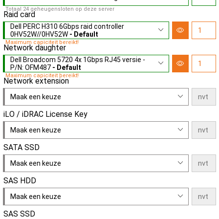
Totaal 24 geheugensloten op deze server
Raid card
Dell PERC H310 6Gbps raid controller
0HV52W//0HV52W
- Default
Maximum capiciteit bereikt!
Network daughter
Dell Broadcom 5720 4x 1Gbps RJ45 versie -
P/N: OFM487
- Default
Maximum capiciteit bereikt!
Network extension
Maak een keuze
iLO / iDRAC License Key
Maak een keuze
SATA SSD
Maak een keuze
SAS HDD
Maak een keuze
SAS SSD