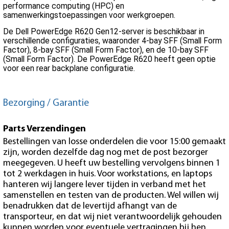
performance computing (HPC) en
samenwerkingstoepassingen voor werkgroepen.
De Dell PowerEdge R620 Gen12-server is beschikbaar in
verschillende configuraties, waaronder 4-bay SFF (Small Form
Factor), 8-bay SFF (Small Form Factor), en de 10-bay SFF
(Small Form Factor). De PowerEdge R620 heeft geen optie
voor een rear backplane configuratie.
Bezorging / Garantie
Parts Verzendingen
Bestellingen van losse onderdelen die voor 15:00 gemaakt
zijn, worden dezelfde dag nog met de post bezorger
meegegeven. U heeft uw bestelling vervolgens binnen 1
tot 2 werkdagen in huis. Voor workstations, en laptops
hanteren wij langere lever tijden in verband met het
samenstellen en testen van de producten. Wel willen wij
benadrukken dat de levertijd afhangt van de
transporteur, en dat wij niet verantwoordelijk gehouden
kunnen worden voor eventuele vertragingen bij hen.