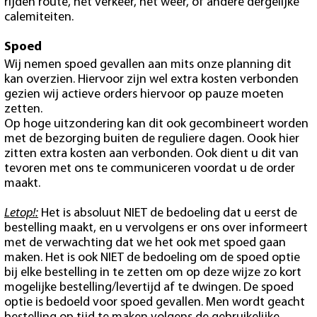
rijden route, het verkeer, het weer, of andere dergelijke
calemiteiten.
Spoed
Wij nemen spoed gevallen aan mits onze planning dit
kan overzien. Hiervoor zijn wel extra kosten verbonden
gezien wij actieve orders hiervoor op pauze moeten
zetten.
Op hoge uitzondering kan dit ook gecombineert worden
met de bezorging buiten de reguliere dagen. Oook hier
zitten extra kosten aan verbonden. Ook dient u dit van
tevoren met ons te communiceren voordat u de order
maakt.
Letop!:
Het is absoluut NIET de bedoeling dat u eerst de
bestelling maakt, en u vervolgens er ons over informeert
met de verwachting dat we het ook met spoed gaan
maken. Het is ook NIET de bedoeling om de spoed optie
bij elke bestelling in te zetten om op deze wijze zo kort
mogelijke bestelling/levertijd af te dwingen. De spoed
optie is bedoeld voor spoed gevallen. Men wordt geacht