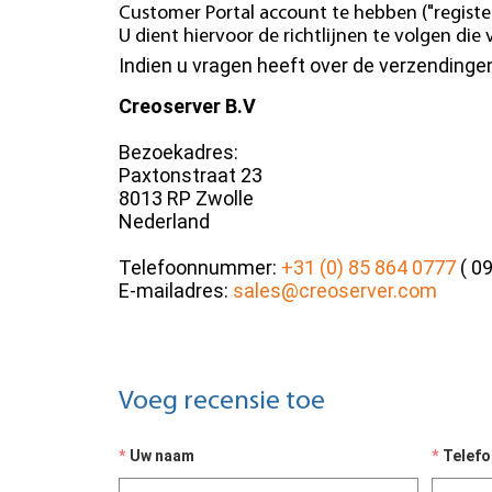
Customer Portal account te hebben ("register
U dient hiervoor de richtlijnen te volgen di
Indien u vragen heeft over de verzending
Creoserver B.V
Bezoekadres:
Paxtonstraat 23
8013 RP Zwolle
Nederland
Telefoonnummer:
+31 (0) 85 864 0777
( 09
E-mailadres:
sales@creoserver.com
Voeg recensie toe
Uw naam
Telef