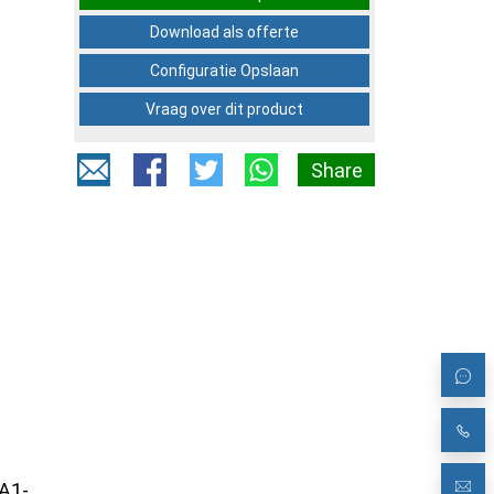
Download als offerte
Configuratie Opslaan
Vraag over dit product
Share
51
-A1-