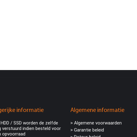
erijke informatie
Algemene informatie
 HDD / SSD worden de zelfde
> Algemene voorwaarden
 verstuurd indien besteld voor
> Garantie beleid
n opvoorraad