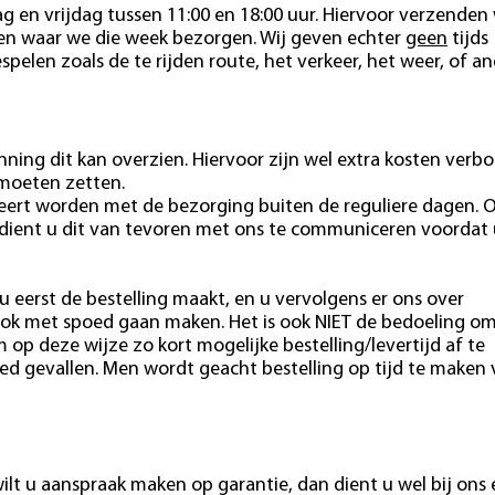
 en vrijdag tussen 11:00 en 18:00 uur. Hiervoor verzenden 
ten waar we die week bezorgen. Wij geven echter
geen
tijds
pelen zoals de te rijden route, het verkeer, het weer, of a
ning dit kan overzien. Hiervoor zijn wel extra kosten verb
 moeten zetten.
eert worden met de bezorging buiten de reguliere dagen. 
 dient u dit van tevoren met ons te communiceren voordat 
u eerst de bestelling maakt, en u vervolgens er ons over
ok met spoed gaan maken. Het is ook NIET de bedoeling o
m op deze wijze zo kort mogelijke bestelling/levertijd af te
ed gevallen. Men wordt geacht bestelling op tijd te maken
ilt u aanspraak maken op garantie, dan dient u wel bij ons