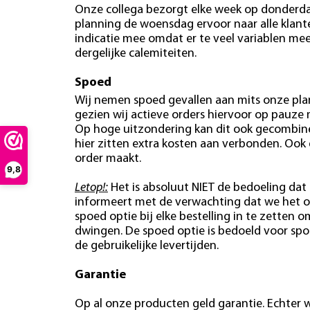
Onze collega bezorgt elke week op donderdag
planning de woensdag ervoor naar alle klan
indicatie mee omdat er te veel variablen mees
dergelijke calemiteiten.
Spoed
Wij nemen spoed gevallen aan mits onze plan
gezien wij actieve orders hiervoor op pauze
Op hoge uitzondering kan dit ook gecombin
hier zitten extra kosten aan verbonden. Ook
order maakt.
9,8
Letop!:
Het is absoluut NIET de bedoeling dat 
informeert met de verwachting dat we het o
spoed optie bij elke bestelling in te zetten o
dwingen. De spoed optie is bedoeld voor spo
de gebruikelijke levertijden.
Garantie
Op al onze producten geld garantie. Echter w