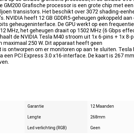
 De GM200 Grafische processor is een grote chip met een
ljoen transistors. Het beschikt over 3072 shading-eenh
's. NVIDIA heeft 12 GB GDDR5-geheugen gekoppeld aan
-bits geheugeninterface. De GPU werkt op een frequenti
12 MHz, het geheugen draait op 1502 MHz (6 Gbps effec
haalt de NVIDIA Tesla M40 stroom uit 1x 6-pins + 1x 8-p
 maximaal 250 W. Dit apparaat heeft geen
 is ontworpen om er monitoren op aan te sluiten. Tesla
 een PCI Express 3.0 x16-interface. De kaart is 267 mm
ven.
Garantie
12 Maanden
Lengte
268mm
Led verlichting (RGB)
Geen