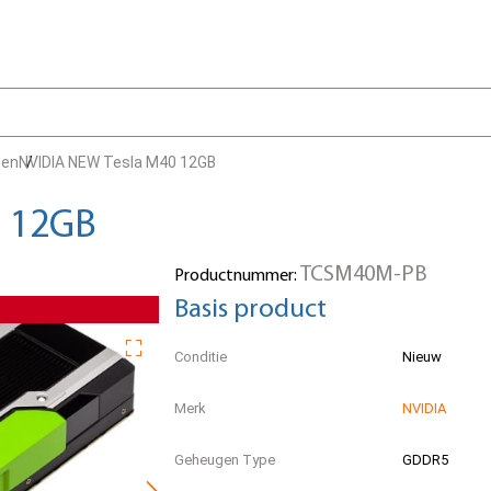
ten
NVIDIA NEW Tesla M40 12GB
0 12GB
TCSM40M-PB
Productnummer:
Basis product
Conditie
Nieuw
Merk
NVIDIA
Geheugen Type
GDDR5