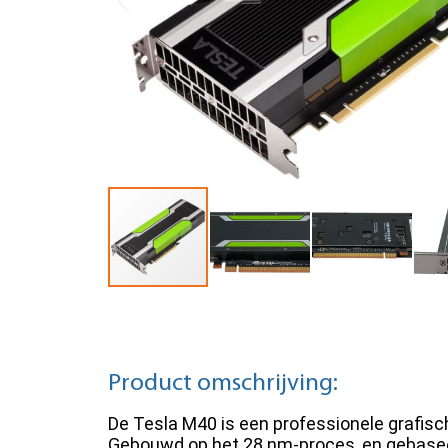
Product omschrijving:
De Tesla M40 is een professionele grafis
Gebouwd op het 28 nm-proces, en gebasee