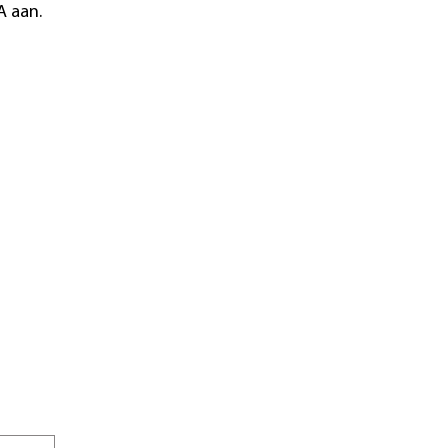
A aan.