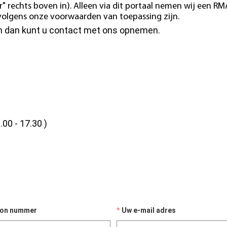
" rechts boven in). Alleen via dit portaal nemen wij een RM
e volgens onze voorwaarden van toepassing zijn.
en dan kunt u contact met ons opnemen.
.00 - 17.30 )
oon nummer
Uw e-mail adres