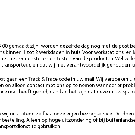
15:00 gemaakt zijn, worden dezelfde dag nog met de post b
s binnen 1 tot 2 werkdagen in huis. Voor workstations, en 
 met het samenstellen en testen van de producten. Wel wille
 transporteur, en dat wij niet verantwoordelijk gehouden 
st gaan een Track & Trace code in uw mail. Wij verzoeken u
den en alleen contact met ons op te nemen wanneer er pro
race mail heeft gehad, dan kan het zijn dat deze in uw spam
wij uitsluitend zelf via onze eigen bezorgservice. Dit doen 
estelling. Alleen op hoge uitzondering of bij buitenlands
ansportdienst te gebruiken.