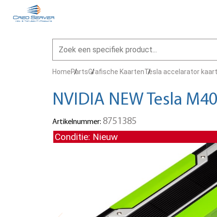
Home
Parts
Grafische Kaarten
Tesla accelarator kaar
NVIDIA NEW Tesla M4
8751385
Artikelnummer:
Conditie: Nieuw